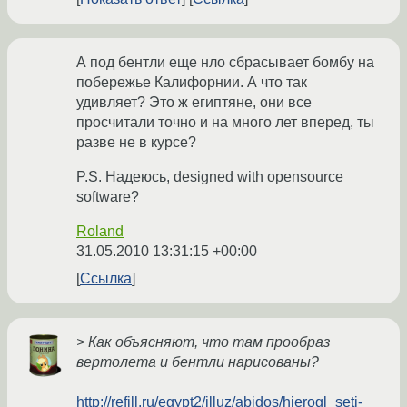
А под бентли еще нло сбрасывает бомбу на
побережье Калифорнии. А что так
удивляет? Это ж египтяне, они все
просчитали точно и на много лет вперед, ты
разве не в курсе?
P.S. Надеюсь, designed with opensource
software?
Roland
31.05.2010 13:31:15 +00:00
Ссылка
> Как объясняют, что там прообраз
вертолета и бентли нарисованы?
http://refill.ru/egypt2/illuz/abidos/hierogl_seti-