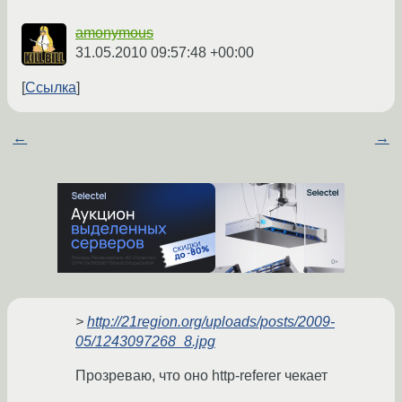
amonymous
31.05.2010 09:57:48 +00:00
Ссылка
←
→
>
http://21region.org/uploads/posts/2009-
05/1243097268_8.jpg
Прозреваю, что оно http-referer чекает