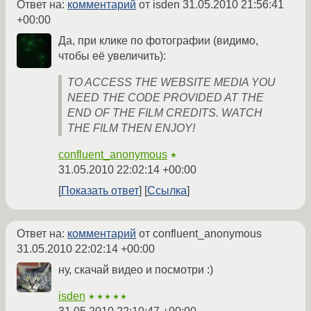
Ответ на:
комментарий
от isden
31.05.2010 21:56:41
+00:00
Да, при клике по фотографии (видимо,
чтобы её увеличить):
TO ACCESS THE WEBSITE MEDIA YOU
NEED THE CODE PROVIDED AT THE
END OF THE FILM CREDITS. WATCH
THE FILM THEN ENJOY!
confluent_anonymous
★
31.05.2010 22:02:14 +00:00
Показать ответ
Ссылка
Ответ на:
комментарий
от confluent_anonymous
31.05.2010 22:02:14 +00:00
ну, скачай видео и посмотри :)
isden
★★★★★