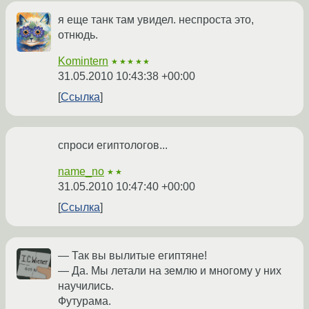
я еще танк там увидел. неспроста это,
отнюдь.
Komintern
★★★★★
31.05.2010 10:43:38 +00:00
Ссылка
спроси египтологов...
name_no
★★
31.05.2010 10:47:40 +00:00
Ссылка
— Так вы вылитые египтяне!
— Да. Мы летали на землю и многому у них
научились.
Футурама.