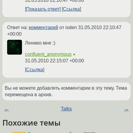
31.05.2010 22:10:47 +00:00
Показать ответ
Ссылка
Ответ на:
комментарий
от isden
31.05.2010 22:10:47
+00:00
Лениво мне :)
confluent_anonymous
★
31.05.2010 22:15:07 +00:00
Ссылка
Вы не можете добавлять комментарии в эту тему. Тема
перемещена в архив.
←
Talks
→
Похожие темы