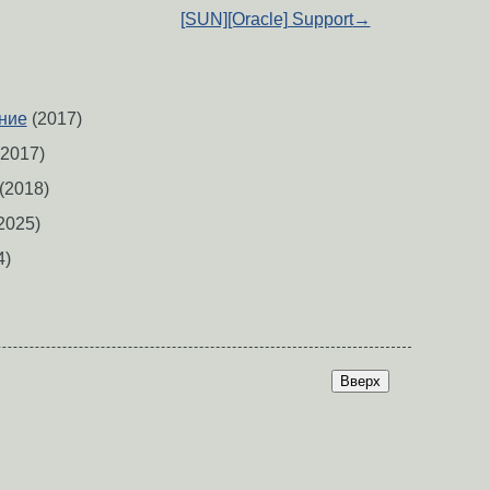
[SUN][Oracle] Support
→
ние
(2017)
2017)
(2018)
2025)
4)
Вверх