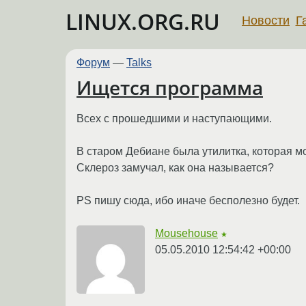
LINUX.ORG.RU
Новости
Г
Форум
—
Talks
Ищется программа
Всех с прошедшими и наступающими.
В старом Дебиане была утилитка, которая м
Склероз замучал, как она называется?
PS пишу сюда, ибо иначе бесполезно будет.
Mousehouse
★
05.05.2010 12:54:42 +00:00