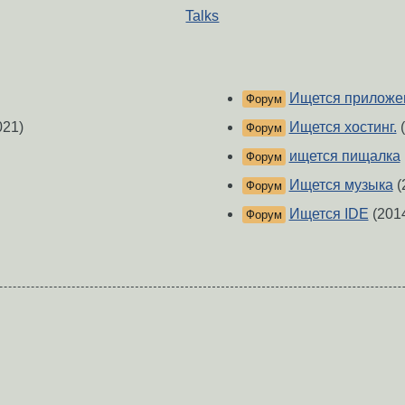
Talks
Ищется приложе
Форум
021)
Ищется хостинг.
(
Форум
ищется пищалка
Форум
Ищется музыка
(
Форум
Ищется IDE
(201
Форум