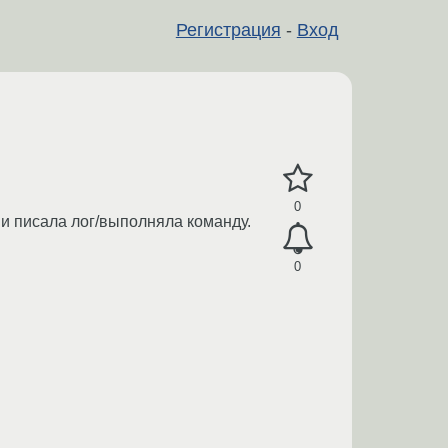
Регистрация
-
Вход
0
 и писала лог/выполняла команду.
0