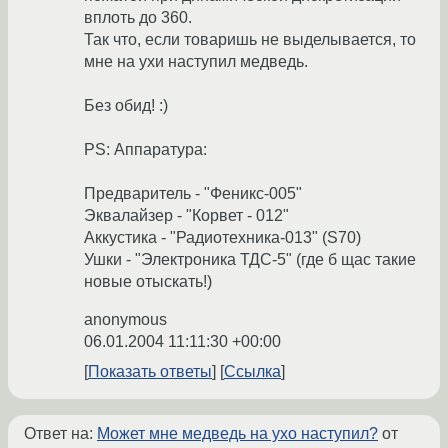
вплоть до 360.
Так что, если товаришь не выделывается, то
мне на ухи наступил медведь.
Без обид! :)
PS: Аппаратура:
Предваритель - "Феникс-005"
Эквалайзер - "Корвет - 012"
Аккустика - "Радиотехника-013" (S70)
Ушки - "Электроника ТДС-5" (где б щас такие
новые отыскать!)
anonymous
06.01.2004 11:11:30 +00:00
Показать ответы
Ссылка
Ответ на:
Может мне медведь на ухо наступил?
от