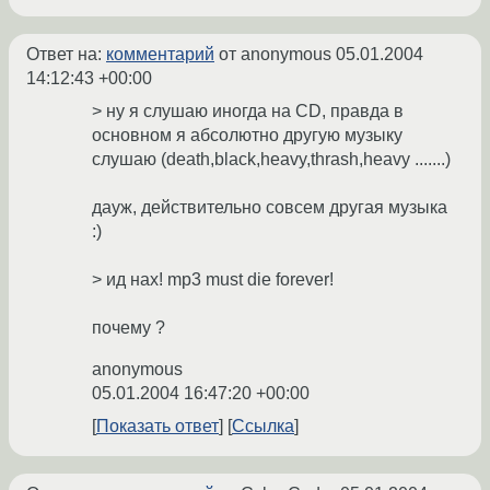
Ответ на:
комментарий
от anonymous
05.01.2004
14:12:43 +00:00
> ну я слушаю иногда на CD, правда в
основном я абсолютно другую музыку
слушаю (death,black,heavy,thrash,heavy .......)
дауж, действительно совсем другая музыка
:)
> ид нах! mp3 must die forever!
почему ?
anonymous
05.01.2004 16:47:20 +00:00
Показать ответ
Ссылка