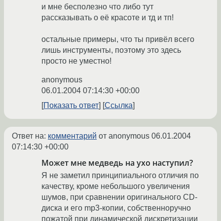
и мне бесполезно что либо тут
рассказывать о её красоте и тд и тп!
остальные примеры, что ты привёл всего
лишь инструменты, поэтому это здесь
просто не уместно!
anonymous
06.01.2004 07:14:30 +00:00
Показать ответ
Ссылка
Ответ на:
комментарий
от anonymous
06.01.2004
07:14:30 +00:00
Может мне медведь на ухо наступил?
Я не заметил принципиального отличия по
качеству, кроме небольшого увеличения
шумов, при сравнении оригинального CD-
диска и его mp3-копии, собственноручно
пожатой при динамической дискретизации