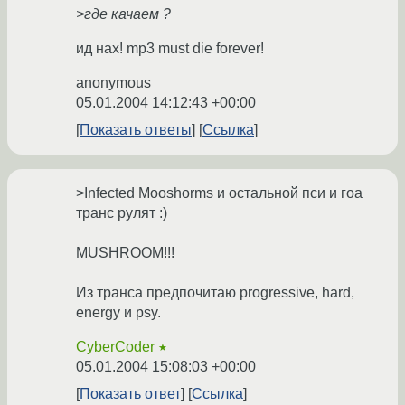
>где качаем ?
ид нах! mp3 must die forever!
anonymous
05.01.2004 14:12:43 +00:00
Показать ответы
Ссылка
>Infected Mooshorms и остальной пси и гоа
транс рулят :)
MUSHROOM!!!
Из транса предпочитаю progressive, hard,
energy и psy.
CyberCoder
★
05.01.2004 15:08:03 +00:00
Показать ответ
Ссылка