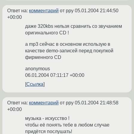
Ответ на:
комментарий
от ppy
05.01.2004 21:44:50
+00:00
даже 320kbs нельзя сравнить со звучанием
оригинального CD !
а mp3 сейчас в основном использую в
качестве demo-записей перед покупкой
фирменного CD
anonymous
06.01.2004 07:11:17 +00:00
Ссылка
Ответ на:
комментарий
от ppy
05.01.2004 21:48:58
+00:00
музыка - искусство !
чтобы её понять тебе в любом случае
придётся послушать!