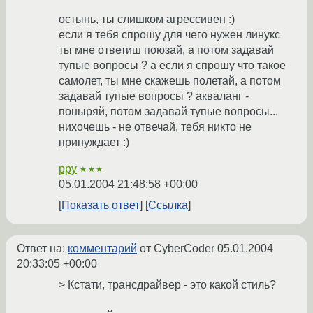
остынь, ты слишком агрессивен :)
если я тебя спрошу для чего нужен линукс
ты мне ответиш поюзай, а потом задавай
тупые вопросы ? а если я спрошу что такое
самолет, ты мне скажешь полетай, а потом
задавай тупые вопросы ? акваланг -
поныряй, потом задавай тупые вопросы...
нихочешь - не отвечай, тебя никто не
принуждает :)
ppy
★★★
05.01.2004 21:48:58 +00:00
Показать ответ
Ссылка
Ответ на:
комментарий
от CyberCoder
05.01.2004
20:33:05 +00:00
> Кстати, трансдрайвер - это какой стиль?