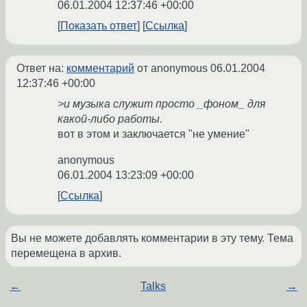
06.01.2004 12:37:46 +00:00
Показать ответ
Ссылка
Ответ на:
комментарий
от anonymous
06.01.2004
12:37:46 +00:00
>и музыка служит просто _фоном_ для
какой-либо работы.
вот в этом и заключается "не умение"
anonymous
06.01.2004 13:23:09 +00:00
Ссылка
Вы не можете добавлять комментарии в эту тему. Тема
перемещена в архив.
←
Talks
→