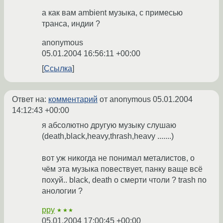
а как вам ambient музыка, с примесью
транса, индии ?
anonymous
05.01.2004 16:56:11 +00:00
Ссылка
Ответ на:
комментарий
от anonymous
05.01.2004
14:12:43 +00:00
я абсолютно другую музыку слушаю
(death,black,heavy,thrash,heavy .......)
вот уж никогда не понимал металистов, о
чём эта музыка повествует, панку ваще всё
похуй.. black, death о смерти чтоли ? trash по
анологии ?
ppy
★★★
05.01.2004 17:00:45 +00:00