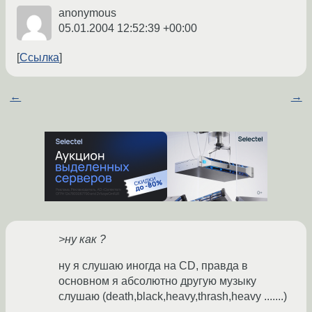
anonymous
05.01.2004 12:52:39 +00:00
Ссылка
←
→
>ну как ?
ну я слушаю иногда на CD, правда в
основном я абсолютно другую музыку
слушаю (death,black,heavy,thrash,heavy .......)