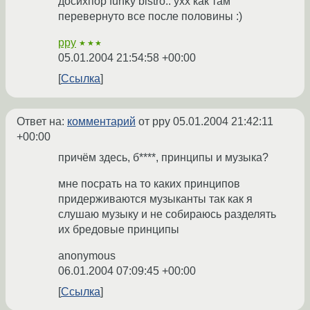
досихпор funky bistro.. ухх как там
перевернуто все после половины :)
ppy
★★★
05.01.2004 21:54:58 +00:00
Ссылка
Ответ на:
комментарий
от ppy
05.01.2004 21:42:11
+00:00
причём здесь, б****, принципы и музыка?
мне посрать на то каких принципов
придерживаются музыканты так как я
слушаю музыку и не собираюсь разделять
их бредовые принципы
anonymous
06.01.2004 07:09:45 +00:00
Ссылка