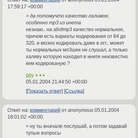
17:59:17 +00:00
> да потомучто качество галимое,
особенно mp3 из инета
незнаю.. на allofmp3 качество нормальное,
причом есть вариаты кодирования от 64 до
320, и моэно кодировать даже в огг.. может
ты нормальных мп3шек не слушал, а только
халяву которую находил в инете неизвестно
кем кодированую ?
ppy
★★★
05.01.2004 21:44:50 +00:00
Показать ответ
Ссылка
Ответ на:
комментарий
от anonymous
05.01.2004
18:01:02 +00:00
> ну ты вначале послушай, а потом задавай
тупые вопросы