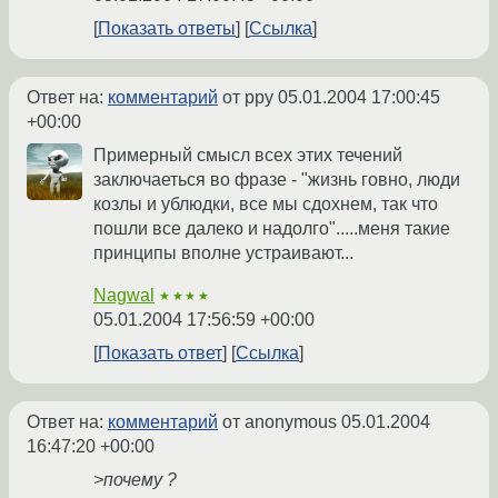
Показать ответы
Ссылка
Ответ на:
комментарий
от ppy
05.01.2004 17:00:45
+00:00
Примерный смысл всех этих течений
заключаеться во фразе - "жизнь говно, люди
козлы и ублюдки, все мы сдохнем, так что
пошли все далеко и надолго".....меня такие
принципы вполне устраивают...
Nagwal
★★★★
05.01.2004 17:56:59 +00:00
Показать ответ
Ссылка
Ответ на:
комментарий
от anonymous
05.01.2004
16:47:20 +00:00
>почему ?