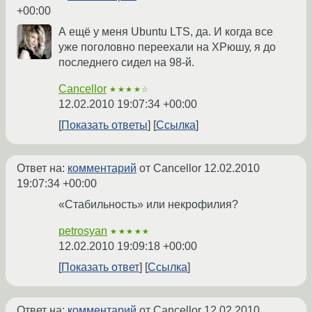
+00:00
А ещё у меня Ubuntu LTS, да. И когда все
уже поголовно переехали на ХРюшу, я до
последнего сидел на 98-й.
Cancellor
★★★★☆
12.02.2010 19:07:34 +00:00
Показать ответы
Ссылка
Ответ на:
комментарий
от Cancellor
12.02.2010
19:07:34 +00:00
«Стабильность» или некрофилия?
petrosyan
★★★★★
12.02.2010 19:09:18 +00:00
Показать ответ
Ссылка
Ответ на:
комментарий
от Cancellor
12.02.2010