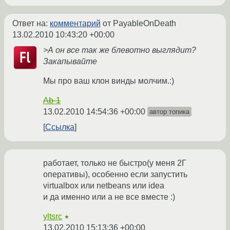
Ответ на:
комментарий
от PayableOnDeath
13.02.2010 10:43:20 +00:00
>А он все так же блевотно выглядит?
Закапывайте
Мы про ваш клон винды молчим.:)
Ab-1
13.02.2010 14:54:36 +00:00
автор топика
Ссылка
работает, только не быстро(у меня 2Г
оперативы), особенно если запустить
virtualbox или netbeans или idea
и да именно или а не все вместе :)
yltsrc
★
13.02.2010 15:13:36 +00:00