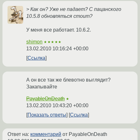
> Как он? Уже не падает? С пацанского
10.5.8 обновляться стоит?
У меня все работает. 10.6.2.
shimon
★★★★★
13.02.2010 10:16:24 +00:00
Ссылка
А он все так же блевотно выглядит?
Закапывайте
PayableOnDeath
★
13.02.2010 10:43:20 +00:00
Показать ответы
Ссылка
Ответ на:
комментарий
от PayableOnDeath