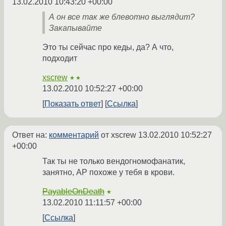
13.02.2010 10:43:20 +00:00
А он все так же блевотно выглядит?
Закапывайте
Это ты сейчас про кеды, да? А что,
подходит
xscrew
★★
13.02.2010 10:52:27 +00:00
Показать ответ
Ссылка
Ответ на:
комментарий
от xscrew
13.02.2010 10:52:27
+00:00
Так ты не только вендогномофанатик,
занятно, АР похоже у тебя в крови.
PayableOnDeath
★
13.02.2010 11:11:57 +00:00
Ссылка