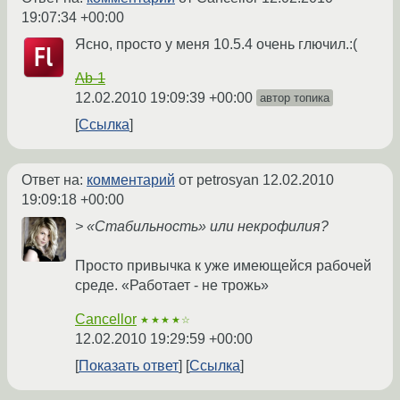
19:07:34 +00:00
Ясно, просто у меня 10.5.4 очень глючил.:(
Ab-1
12.02.2010 19:09:39 +00:00
автор топика
Ссылка
Ответ на:
комментарий
от petrosyan
12.02.2010
19:09:18 +00:00
> «Стабильность» или некрофилия?
Просто привычка к уже имеющейся рабочей
среде. «Работает - не трожь»
Cancellor
★★★★☆
12.02.2010 19:29:59 +00:00
Показать ответ
Ссылка