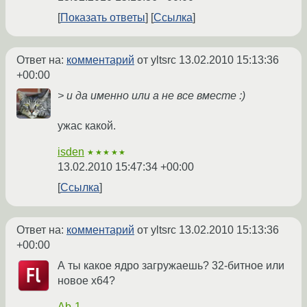
Показать ответы
Ссылка
Ответ на:
комментарий
от yltsrc
13.02.2010 15:13:36
+00:00
> и да именно или а не все вместе :)
ужас какой.
isden
★★★★★
13.02.2010 15:47:34 +00:00
Ссылка
Ответ на:
комментарий
от yltsrc
13.02.2010 15:13:36
+00:00
А ты какое ядро загружаешь? 32-битное или
новое х64?
Ab-1