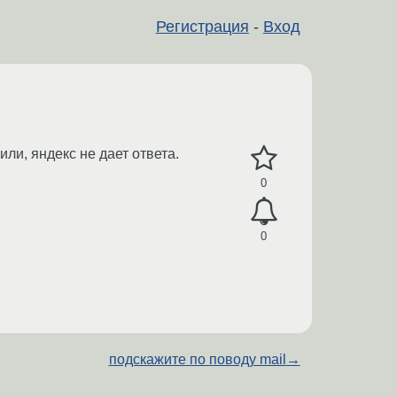
Регистрация
-
Вход
ли, яндекс не дает ответа.
0
0
подскажите по поводу mail
→