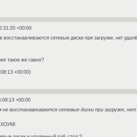
2:31:20 +00:00
не восстанавливаются сетевые диски при загрузке, нет удал
оже такое же гавно?
:08:13 +00:00
)
4:08:13 +00:00
ам не восстанавливаются сетевые диски при загрузке, нет
я ХОУМ!
евые диски и удаленный раб. стол ?