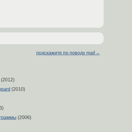
подскажите по поводу mail
→
(2012)
opard
(2010)
3)
ограммы
(2006)