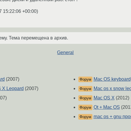
7 15:22:06 +00:00
)
ему. Тема перемещена в архив.
General
rd
(2007)
Mac OS keyboard
Форум
 X Leopard
(2007)
Mac os x snow le
Форум
07)
Mac OS X
(2012)
Форум
Qt + Mac OS
(201
Форум
mac os + gnu пр
Форум