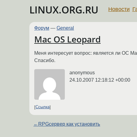
LINUX.ORG.RU
Новости
Г
Форум
—
General
Mac OS Leopard
Меня интересует вопрос: является ли ОС Mac
Спасибо.
anonymous
24.10.2007 12:18:12 +00:00
Ссылка
←
RPGсервер как установить