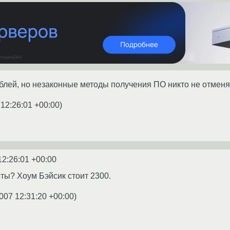
ублей, но незаконные методы получения ПО никто не отмен
 12:26:01 +00:00
)
12:26:01 +00:00
ты? Хоум Бэйсик стоит 2300.
007 12:31:20 +00:00
)