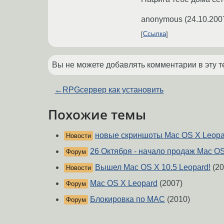
anonymous
(
24.10.200
Ссылка
Вы не можете добавлять комментарии в эту т
←
RPGсервер как установить
Похожие темы
новые скриншоты Mac OS X Leopa
Новости
26 Октября - начало продаж Mac OS
Форум
Вышел Mac OS X 10.5 Leopard!
(20
Новости
Mac OS X Leopard
(2007)
Форум
Блокировка по MAC
(2010)
Форум