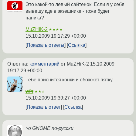
Это какой-то левый сайтенок. Если я у себя
вывешу кде в экзешнике - тоже будет
паника?
MuZHiK-2
★★★★
15.10.2009 19:17:29 +00:00
Показать ответы
Ссылка
Ответ на:
комментарий
от MuZHiK-2
15.10.2009
19:17:29 +00:00
Тебе приснится конки и обожжет пятку.
wfrr
★★☆
15.10.2009 19:39:27 +00:00
Показать ответ
Ссылка
>о GNOME по-русски