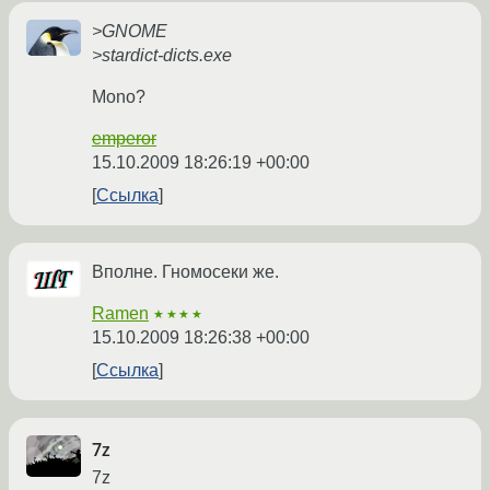
>GNOME
>stardict-dicts.exe
Mono?
emperor
15.10.2009 18:26:19 +00:00
Ссылка
Вполне. Гномосеки же.
Ramen
★★★★
15.10.2009 18:26:38 +00:00
Ссылка
7z
7z