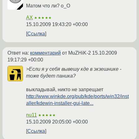
Матом что ли? о_О
AX
★★★★★
15.10.2009 19:43:20 +00:00
Ссылка
Ответ на:
комментарий
от MuZHiK-2
15.10.2009
19:17:29 +00:00
>Если я у себя вывешу кде в экзешнике -
тоже будет паника?
выкладывай, никто не запрещает
http://www.winkde.org/pub/kde/ports/win32/inst
aller/kdewin-installer-gui-late...
nu11
★★★★★
15.10.2009 20:05:00 +00:00
Ссылка