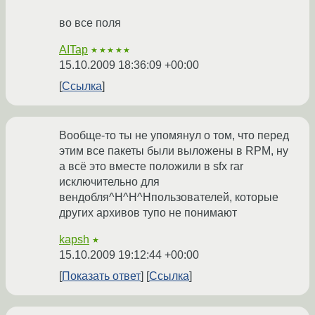
во все поля
AITap
★★★★★
15.10.2009 18:36:09 +00:00
Ссылка
Вообще-то ты не упомянул о том, что перед
этим все пакеты были выложены в RPM, ну
а всё это вместе положили в sfx rar
исключительно для
вендобля^H^H^Hпользователей, которые
других архивов тупо не понимают
kapsh
★
15.10.2009 19:12:44 +00:00
Показать ответ
Ссылка