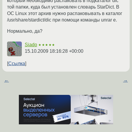
который необходимо распаковать в подкаталог dic
той папки, куда был установлен словарь StarDict. В
ОС Linux этот архив нужно распаковывать в каталог
/usr/share/stardict/dic при помощи команды unrar e.
Нормально, да?
Siado
★★★★★
15.10.2009 18:16:28 +00:00
Ссылка
←
→