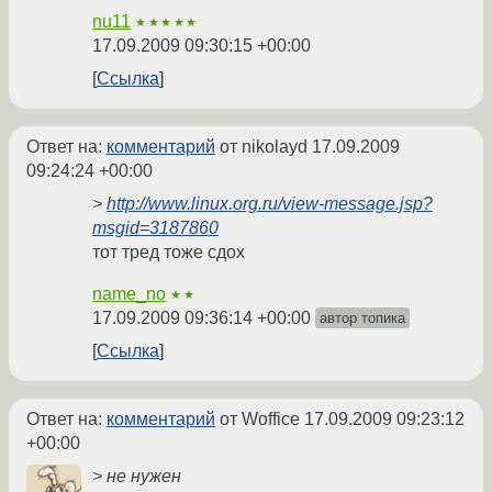
nu11
★★★★★
17.09.2009 09:30:15 +00:00
Ссылка
Ответ на:
комментарий
от nikolayd
17.09.2009
09:24:24 +00:00
>
http://www.linux.org.ru/view-message.jsp?
msgid=3187860
тот тред тоже сдох
name_no
★★
17.09.2009 09:36:14 +00:00
автор топика
Ссылка
Ответ на:
комментарий
от Woffice
17.09.2009 09:23:12
+00:00
> не нужен