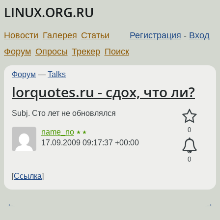
LINUX.ORG.RU
Новости
Галерея
Статьи
Регистрация
-
Вход
Форум
Опросы
Трекер
Поиск
Форум
—
Talks
lorquotes.ru - сдох, что ли?
Subj. Сто лет не обновлялся
0
name_no
★★
17.09.2009 09:17:37 +00:00
0
Ссылка
←
→