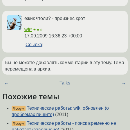
ежик чтоли? - произнес крот.
wfrr
★★☆
17.09.2009 16:36:23 +00:00
Ссылка
Вы не можете добавлять комментарии в эту тему. Тема
перемещена в архив.
←
Talks
→
Похожие темы
Технические работы: wiki обновлен (о
Форум
проблемах пишите)
(2011)
Технические работы - поиск временно не
Форум
работает (завершено)
(2011)