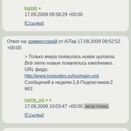
kapsh
★
17.09.2009 09:58:29 +00:00
Ссылка
Ответ на:
комментарий
от AITap
17.09.2009 09:52:52
+00:00
> Только вчера появилась новая цитата.
Всё лето новые появлялись ежедневно.
URL фида:
http://www.lorquotes.ru/rss/main.xml
Сообщений в неделю:1,6 Подписчиков:2
663
name_no
★★
17.09.2009 10:03:47 +00:00
автор топика
Ссылка