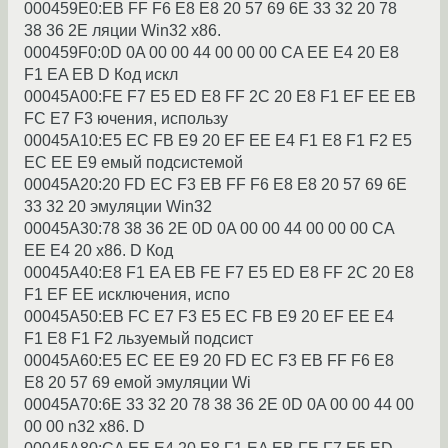
000459E0:EB FF F6 E8 E8 20 57 69 6E 33 32 20 78
38 36 2E ляции Win32 x86.
000459F0:0D 0A 00 00 44 00 00 00 CA EE E4 20 E8
F1 EA EB D Код искл
00045A00:FE F7 E5 ED E8 FF 2C 20 E8 F1 EF EE EB
FC E7 F3 ючения, использy
00045A10:E5 EC FB E9 20 EF EE E4 F1 E8 F1 F2 E5
EC EE E9 емый подсистемой
00045A20:20 FD EC F3 EB FF F6 E8 E8 20 57 69 6E
33 32 20 эмyляции Win32
00045A30:78 38 36 2E 0D 0A 00 00 44 00 00 00 CA
EE E4 20 x86. D Код
00045A40:E8 F1 EA EB FE F7 E5 ED E8 FF 2C 20 E8
F1 EF EE исключения, испо
00045A50:EB FC E7 F3 E5 EC FB E9 20 EF EE E4
F1 E8 F1 F2 льзyемый подсист
00045A60:E5 EC EE E9 20 FD EC F3 EB FF F6 E8
E8 20 57 69 емой эмyляции Wi
00045A70:6E 33 32 20 78 38 36 2E 0D 0A 00 00 44 00
00 00 n32 x86. D