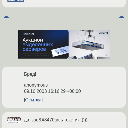
←
→
Бред!
anonymous
09.10.2003 16:16:29 +00:00
Ссылка
да, зае&#8470;ись текстик :))))