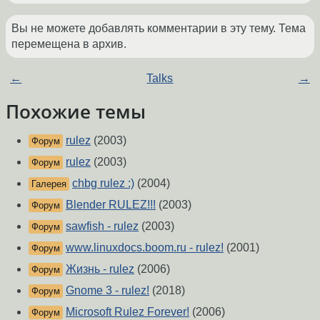
Вы не можете добавлять комментарии в эту тему. Тема
перемещена в архив.
←
Talks
→
Похожие темы
rulez
(2003)
Форум
rulez
(2003)
Форум
chbg rulez :)
(2004)
Галерея
Blender RULEZ!!!
(2003)
Форум
sawfish - rulez
(2003)
Форум
www.linuxdocs.boom.ru - rulez!
(2001)
Форум
Жизнь - rulez
(2006)
Форум
Gnome 3 - rulez!
(2018)
Форум
Microsoft Rulez Forever!
(2006)
Форум