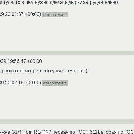
и туда, то в чем нужно сделать дырку затруднительно
09 20:01:37 +00:00
)
автор топика
009 19:56:47 +00:00
пробую посмотреть что у них там есть :)
09 20:02:16 +00:00
)
автор топика
нужа G1/4" или R1/4"?? первая по ГОСТ 6111 вторая по ГОСТ