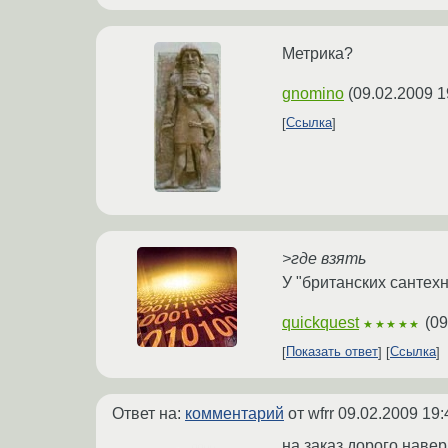
Метрика?
gnomino
(
09.02.2009 1
Ссылка
>где взять
У "британских сантехн
quickquest
(
09
★★★★★
Показать ответ
Ссылка
Ответ на:
комментарий
от wfrr
09.02.2009 19:
на заказ дорого наве