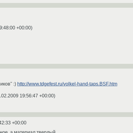
9:48:00 +00:00
)
иков" :)
http://www.tdgefest.ru/volkel-hand-taps.BSF.htm
.02.2009 19:56:47 +00:00
)
42:33 +00:00
рное, а материал твердый