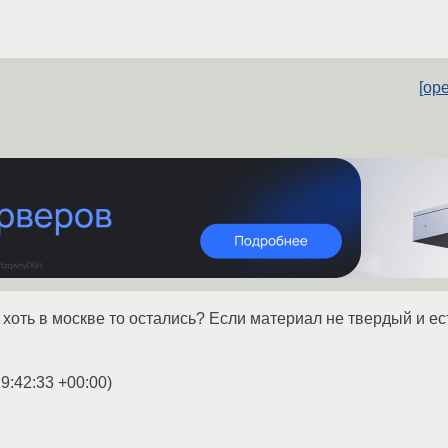
[op
 хоть в москве то остались? Если материал не твердый и е
9:42:33 +00:00
)