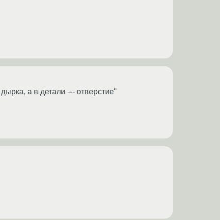
дырка, а в детали --- отверстие"