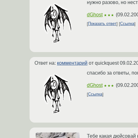
нужно разово, но нест
dGhost
(
09.02.20
★★★
Показать ответ
Ссылка
Ответ на:
комментарий
от quickquest
09.02.2
спасибо за ответы, по
dGhost
(
09.02.20
★★★
Ссылка
Тебе какая дюйсовай 