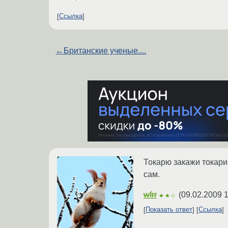
Ссылка
←
Британские ученые....
Токарю закажи токари
сам.
wfrr
(
09.02.2009 1
★★☆
Показать ответ
Ссылка