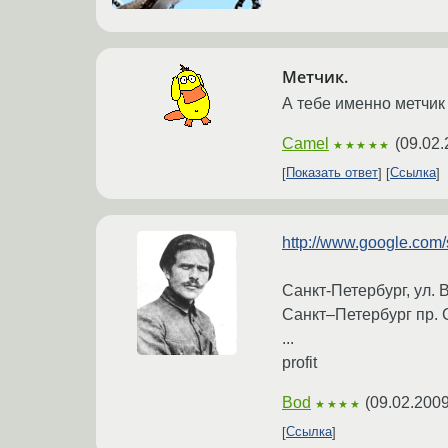
Метчик.
А тебе именно метчик 
Camel
(
09.02.
★★★★★
Показать ответ
Ссылка
http://www.google.co
Санкт-Петербург, ул. 
Санкт–Петербург пр. С
...
profit
Bod
(
09.02.2009
★★★★
Ссылка