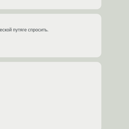
еской путяге спросить.