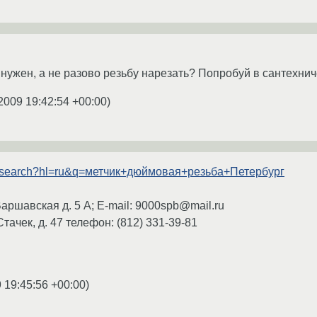
нужен, а не разово резьбу нарезать? Попробуй в сантехнич
2009 19:42:54 +00:00
)
m/search?hl=ru&q=метчик+дюймовая+резьба+Петербург
Варшавская д. 5 А; E-mail: 9000spb@mail.ru
тачек, д. 47 телефон: (812) 331-39-81
 19:45:56 +00:00
)