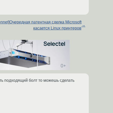
ennet]Очередная патентная сделка Microsoft
→
касается Linux принтеров
сть подходящий болт то можешь сделать