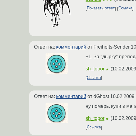
Показать ответ
Ссылка
Ответ на:
комментарий
от Freiheits-Sender
10
+1. За "дырку" препод
sh_topor
(
10.02.2009
★
Ссылка
Ответ на:
комментарий
от dGhost
10.02.2009 
ну померь, купи в маг
sh_topor
(
10.02.2009
★
Ссылка