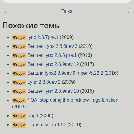
←
Talks
→
Похожие темы
lynx 2.8.7pre.1
(2009)
Форум
Вышел Lynx 2.8.8dev.3
(2010)
Форум
Вышел lynx 2.8.8 pre.1
(2013)
Форум
Вышел lynx 2.8.9dev.12
(2017)
Форум
Вышли lynx2.8.9dev.9 и perl-5.22.2
(2016)
Форум
Lynx 2.8.8dev.2
(2009)
Форум
Вышел lynx 2.8.9dev.10
(2016)
Форум
* QA: stop using the bindnow-flags function
Форум
(2008)
pppd
(2008)
Форум
Transmission 1.93
(2010)
Форум