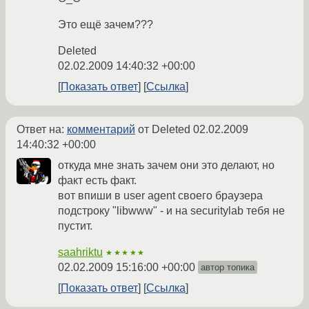
Это ещё зачем???
Deleted
02.02.2009 14:40:32 +00:00
Показать ответ
Ссылка
Ответ на:
комментарий
от Deleted
02.02.2009
14:40:32 +00:00
откуда мне знать зачем они это делают, но
факт есть факт.
вот впиши в user agent своего браузера
подстроку "libwww" - и на securitylab тебя не
пустит.
saahriktu
★★★★★
02.02.2009 15:16:00 +00:00
автор топика
Показать ответ
Ссылка