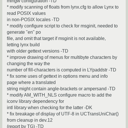
mingw configuration -TD
* modify scanning of floats from lynx.cfg to allow Lynx to
read POSIX values
in non-POSIX locales -TD
* modify configure script to check for msginit, needed to
generate "en" po
file, and omit that target if msginit is not available,
letting lynx build
with older gettext versions -TD
* improve drawing of menus for multibyte characters by
changing the way the
number of fill-characters is computed in LYpaddstr -TD
* fix some uses of gettext in options menu and info
page where a translated
string might contain angle-brackets or ampersand -TD
* modify AM_WITH_NLS configure macro to add the
iconv library dependency for
intl library when checking for the latter -DK
* fix breakage of display of UTF-8 in UCTransUniChar()
from cleanup in dev.12
(report by TG) -TD