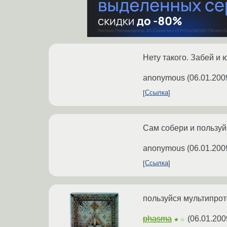
Нету такого. Забей и 
anonymous
(
06.01.200
Ссылка
Сам собери и пользуй
anonymous
(
06.01.200
Ссылка
пользуйся мультипро
phasma
(
06.01.200
★☆