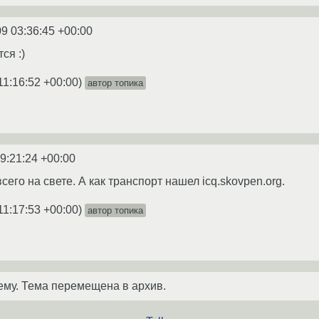
9 03:36:45 +00:00
ся :)
11:16:52 +00:00
)
автор топика
9:21:24 +00:00
сего на свете. А как транспорт нашел icq.skovpen.org.
11:17:53 +00:00
)
автор топика
ему. Тема перемещена в архив.