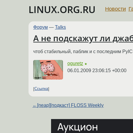
LINUX.ORG.RU
Новости
Г
Форум
—
Talks
А не подскажут ли джа
чтоб стабильный, паблик и с последним PyIC
oguretz
★
06.01.2009 23:06:15 +00:00
Ссылка
←
[пеар][подкаст] FLOSS Weekly