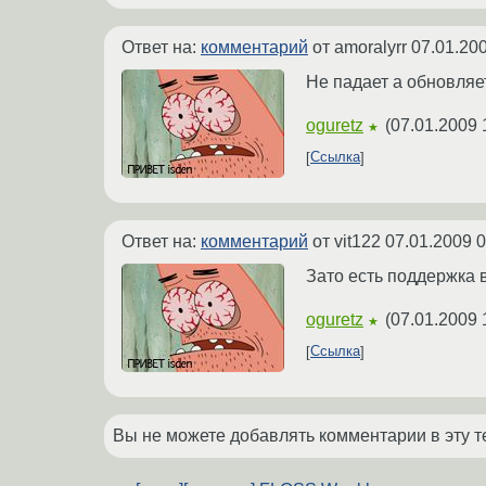
Ответ на:
комментарий
от amoralyrr
07.01.200
Не падает а обновляет
oguretz
(
07.01.2009 
★
Ссылка
Ответ на:
комментарий
от vit122
07.01.2009 0
Зато есть поддержка в
oguretz
(
07.01.2009 
★
Ссылка
Вы не можете добавлять комментарии в эту т