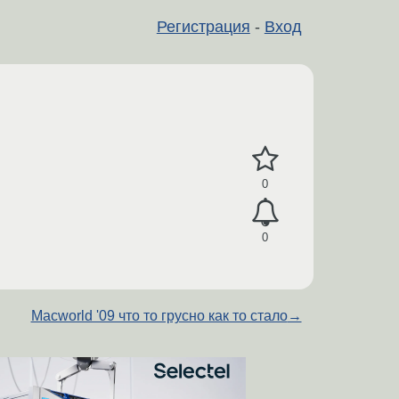
Регистрация
-
Вход
0
0
Macworld '09 что то грусно как то стало
→