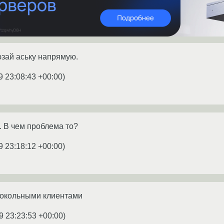
юзай аську напрямую.
9 23:08:43 +00:00
)
. В чем проблема то?
9 23:18:12 +00:00
)
токольными клиентами
9 23:23:53 +00:00
)