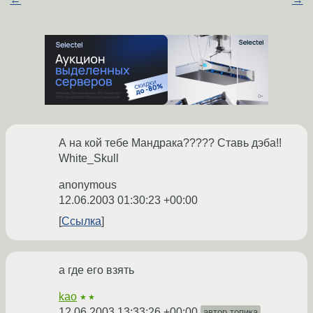
А на кой тебе Мандрака????? Ставь дэба!!
White_Skull
anonymous
12.06.2003 01:30:23 +00:00
Ссылка
а где его взять
kao
★★
12.06.2003 13:33:26 +00:00
автор топика