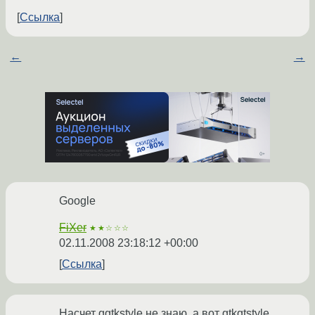
Ссылка
←
→
Google
FiXer
★★☆☆☆
02.11.2008 23:18:12 +00:00
Ссылка
Насчет qgtkstyle не знаю, а вот gtkqtstyle