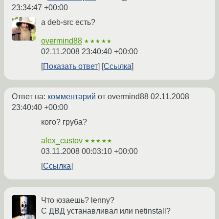
23:34:47 +00:00
а deb-src есть?
overmind88
★★★★★
02.11.2008 23:40:40 +00:00
Показать ответ
Ссылка
Ответ на:
комментарий
от overmind88
02.11.2008
23:40:40 +00:00
кого? груба?
alex_custov
★★★★★
03.11.2008 00:03:10 +00:00
Ссылка
Что юзаешь? lenny?
С ДВД устанавливал или netinstall?