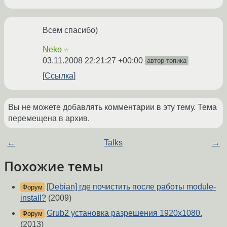
Всем спасибо)
Neko
☆
03.11.2008 22:21:27 +00:00
автор топика
Ссылка
Вы не можете добавлять комментарии в эту тему. Тема
перемещена в архив.
←
Talks
→
Похожие темы
[Debian] где почистить после работы module-
Форум
install?
(2009)
Grub2 установка разрешения 1920x1080.
Форум
(2013)