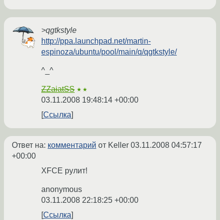
>qgtkstyle
http://ppa.launchpad.net/martin-
espinoza/ubuntu/pool/main/q/qgtkstyle/
^_^
ZZaiatSS
★★
03.11.2008 19:48:14 +00:00
Ссылка
Ответ на:
комментарий
от Keller
03.11.2008 04:57:17
+00:00
XFCE рулит!
anonymous
03.11.2008 22:18:25 +00:00
Ссылка