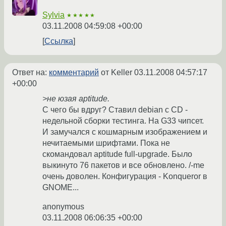
Sylvia
★★★★★
03.11.2008 04:59:08 +00:00
Ссылка
Ответ на:
комментарий
от Keller
03.11.2008 04:57:17
+00:00
>не юзая aptitude.
C чего бы вдруг? Ставил debian с CD -
недельной сборки тестинга. На G33 чипсет.
И замучался с кошмарным изображением и
нечитаемыми шрифтами. Пока не
скомандовал aptitude full-upgrade. Было
выкинуто 76 пакетов и все обновлено. /-me
очень доволен. Конфигурация - Konqueror в
GNOME...
anonymous
03.11.2008 06:06:35 +00:00