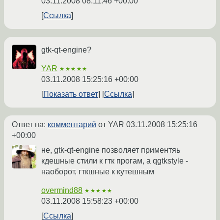
03.11.2008 08:11:46 +00:00
Ссылка
gtk-qt-engine?
YAR
★★★★★
03.11.2008 15:25:16 +00:00
Показать ответ
Ссылка
Ответ на:
комментарий
от YAR
03.11.2008 15:25:16
+00:00
не, gtk-qt-engine позволяет приментяь
кдешные стили к гтк прогам, а qgtkstyle -
наоборот, гткшные к кутешным
overmind88
★★★★★
03.11.2008 15:58:23 +00:00
Ссылка