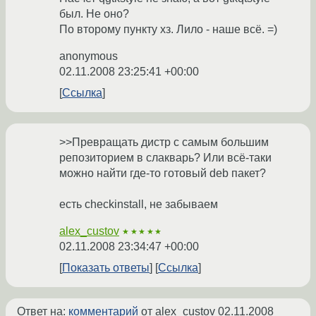
был. Не оно?
По второму пункту хз. Лило - наше всё. =)
anonymous
02.11.2008 23:25:41 +00:00
Ссылка
>>Превращать дистр с самым большим
репозиторием в слакварь? Или всё-таки
можно найти где-то готовый deb пакет?
есть checkinstall, не забываем
alex_custov
★★★★★
02.11.2008 23:34:47 +00:00
Показать ответы
Ссылка
Ответ на:
комментарий
от alex_custov
02.11.2008