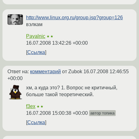
http://www.linux.org.ru/group.jsp?group=126
вэлкам
Payalnic
★★
16.07.2008 13:42:26 +00:00
Ссылка
Ответ на:
комментарий
от Zubok
16.07.2008 12:46:55
+00:00
хм, а куда это? 1. Вопрос не критичный,
больше такой теоретический.
f3ex
★★
16.07.2008 15:00:38 +00:00
автор топика
Ссылка