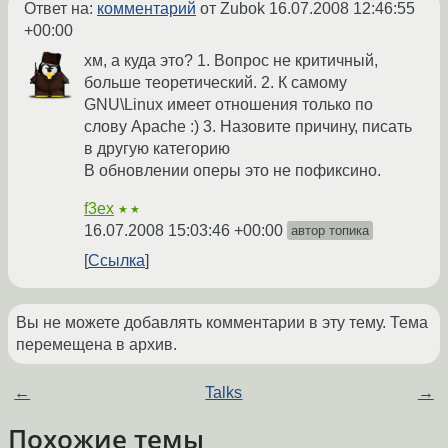
Ответ на:
комментарий
от Zubok
16.07.2008 12:46:55
+00:00
хм, а куда это? 1. Вопрос не критичный,
больше теоретический. 2. К самому
GNU\Linux имеет отношения только по
слову Apache :) 3. Назовите причину, писать
в другую категорию
В обновлении оперы это не пофиксино.
f3ex
★★
16.07.2008 15:03:46 +00:00
автор топика
Ссылка
Вы не можете добавлять комментарии в эту тему. Тема
перемещена в архив.
←
Talks
→
Похожие темы