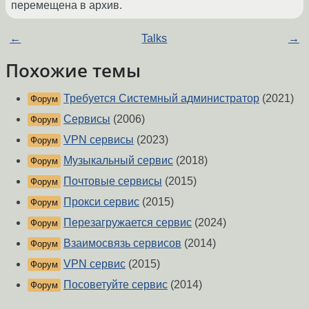
перемещена в архив.
←
Talks
→
Похожие темы
Требуется Системный администратор
(2021)
Форум
Сервисы
(2006)
Форум
VPN сервисы
(2023)
Форум
Музыкальный сервис
(2018)
Форум
Почтовые сервисы
(2015)
Форум
Прокси сервис
(2015)
Форум
Перезагружается сервис
(2024)
Форум
Взаимосвязь сервисов
(2014)
Форум
VPN сервис
(2015)
Форум
Посоветуйте сервис
(2014)
Форум