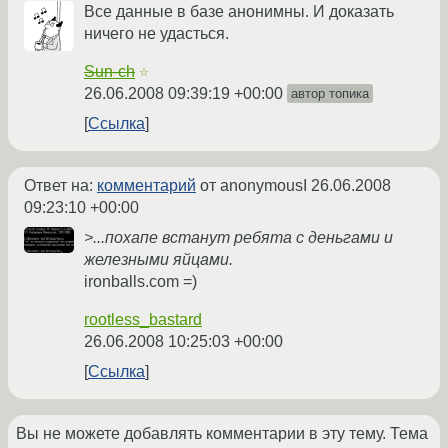
Все данные в базе анонимны. И доказать
ничего не удасться.
Sun-ch
☆
26.06.2008 09:39:19 +00:00
автор топика
Ссылка
Ответ на:
комментарий
от anonymousI
26.06.2008
09:23:10 +00:00
>...похапе встанут ребята с деньгами и
железными яйцами.
ironballs.com =)
rootless_bastard
26.06.2008 10:25:03 +00:00
Ссылка
Вы не можете добавлять комментарии в эту тему. Тема