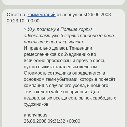
Ответ на:
комментарий
от anonymousI
26.06.2008
09:23:10 +00:00
> Угу, поэтому в Польше корпы
адвокатами уже 3 сервис подобного рода
насильственно закрывают.
И правильно делают. Тенденции
ремесленников к объединению во
всяческие профсоюзы и прочую ересь
нужно выжигать калёным железом.
Стоимость сотрудника определяется в
основном теми убытками, которые понесёт
компания в случае его ухода, и немного
тем, сколько value он приносит. Для
недовольных всегда есть рынок свободных
художников.
anonymous
26.06.2008 09:31:32 +00:00