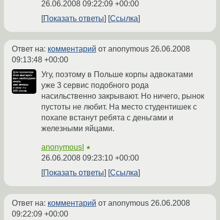
26.06.2008 09:22:09 +00:00
Показать ответы
Ссылка
Ответ на:
комментарий
от anonymous
26.06.2008
09:13:48 +00:00
Угу, поэтому в Польше корпы адвокатами
уже 3 сервис подобного рода
насильственно закрывают. Но ничего, рынок
пустоты не любит. На место студентишек с
похапе встанут ребята с деньгами и
железными яйцами.
anonymousI
★
26.06.2008 09:23:10 +00:00
Показать ответы
Ссылка
Ответ на:
комментарий
от anonymous
26.06.2008
09:22:09 +00:00