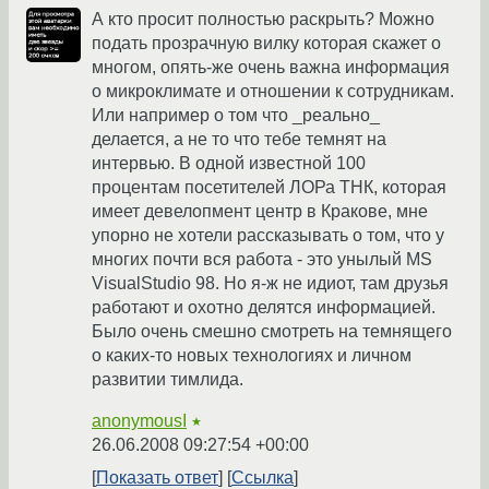
А кто просит полностью раскрыть? Можно
подать прозрачную вилку которая скажет о
многом, опять-же очень важна информация
о микроклимате и отношении к сотрудникам.
Или например о том что _реально_
делается, а не то что тебе темнят на
интервью. В одной известной 100
процентам посетителей ЛОРа ТНК, которая
имеет девелопмент центр в Кракове, мне
упорно не хотели рассказывать о том, что у
многих почти вся работа - это унылый MS
VisualStudio 98. Но я-ж не идиот, там друзья
работают и охотно делятся информацией.
Было очень смешно смотреть на темнящего
о каких-то новых технологиях и личном
развитии тимлида.
anonymousI
★
26.06.2008 09:27:54 +00:00
Показать ответ
Ссылка