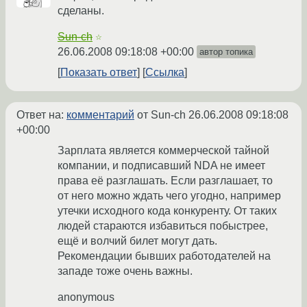
сделаны.
Sun-ch
☆
26.06.2008 09:18:08 +00:00
автор топика
Показать ответ
Ссылка
Ответ на:
комментарий
от Sun-ch
26.06.2008 09:18:08
+00:00
Зарплата является коммерческой тайной
компании, и подписавший NDA не имеет
права её разглашать. Если разглашает, то
от него можно ждать чего угодно, например
утечки исходного кода конкуренту. От таких
людей стараются избавиться побыстрее,
ещё и волчий билет могут дать.
Рекомендации бывших работодателей на
западе тоже очень важны.
anonymous