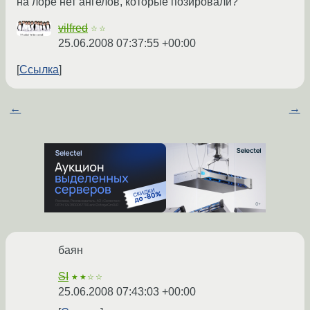
на лоре нет ангелов, которые позировали?
vilfred
☆☆
25.06.2008 07:37:55 +00:00
Ссылка
←
→
баян
SI
★★☆☆
25.06.2008 07:43:03 +00:00