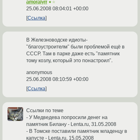
amoralyrr
★☆
25.06.2008 08:04:01 +00:00
Ссылка
В Железноводске идиоты-
"благоустроителм" были проблемой ещё в
СССР. Там в парке даже есть "памятник
тому козлу, который это понастроил".
anonymous
25.06.2008 08:10:59 +00:00
Ссылка
Ссылки по теме
- У Медведева попросили денег на
памятник Билану - Lenta.ru, 31.05.2008
- В Томске поставили памятник младенцу в
капусте - Lenta.ru, 15.05.2008