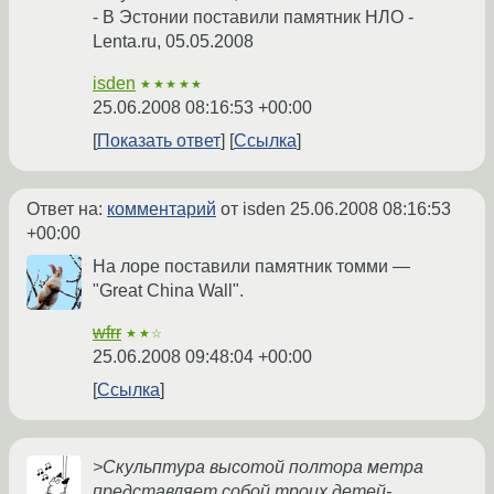
- В Эстонии поставили памятник НЛО -
Lenta.ru, 05.05.2008
isden
★★★★★
25.06.2008 08:16:53 +00:00
Показать ответ
Ссылка
Ответ на:
комментарий
от isden
25.06.2008 08:16:53
+00:00
На лоре поставили памятник томми —
"Great China Wall".
wfrr
★★☆
25.06.2008 09:48:04 +00:00
Ссылка
>Скульптура высотой полтора метра
представляет собой троих детей-