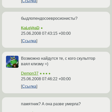
Ссылка
быдлопендосоевросионисты?
KaLoVraD
★
25.06.2008 07:43:15 +00:00
Ссылка
Возможно найдутся те, с кого скульптор
ваял клизму =)
Demon37
★★★★
25.06.2008 07:46:22 +00:00
Ссылка
памятник? А она разве умерла?