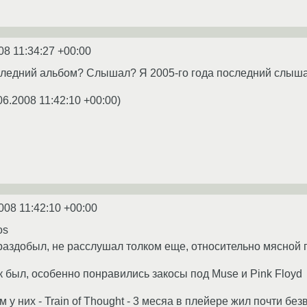
08 11:34:27 +00:00
оследний альбом? Слышал? Я 2005-го года последний слышал
06.2008 11:42:10 +00:00
)
008 11:42:10 +00:00
os
 раздобыл, не расслушал толком еще, относительно мясной 
к был, особенно понравились закосы под Muse и Pink Floyd
у них - Train of Thought - 3 месяа в плейере жил почти бе