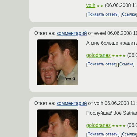
volh
(
06.06.2008 11
★★
Показать ответы
Ссылка
Ответ на:
комментарий
от eveel
06.06.2008 1
А мне больше нравитьс
golodranez
(
06.
★★★★
Показать ответ
Ссылка
Ответ на:
комментарий
от volh
06.06.2008 11
Послуйшай Joe Satrian
golodranez
(
06.
★★★★
Показать ответы
Ссылка