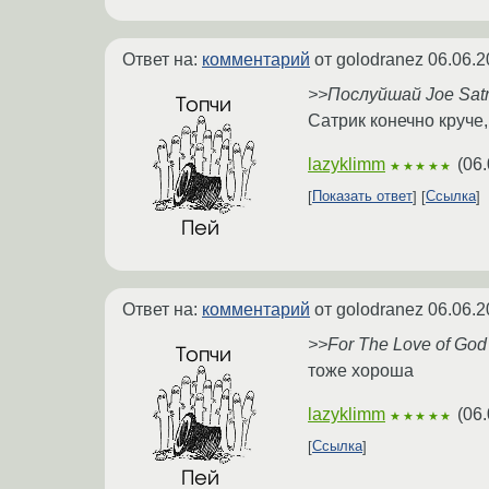
Ответ на:
комментарий
от golodranez
06.06.2
>>Послуйшай Joe Sat
Сатрик конечно круче,
lazyklimm
(
06.
★★★★★
Показать ответ
Ссылка
Ответ на:
комментарий
от golodranez
06.06.2
>>For The Love of God
тоже хороша
lazyklimm
(
06.
★★★★★
Ссылка