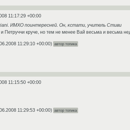
008 11:17:29 +00:00
riani. ИМХО поинтересней. Он, кстати, учитель Стиви
 и Петруччи круче, но тем не менее Вай весьма и весьма н
06.2008 11:29:10 +00:00
)
автор топика
008 11:15:50 +00:00
06.2008 11:29:53 +00:00
)
автор топика