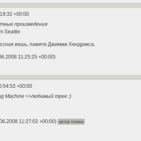
:19:32 +00:00
ретные произведения
m Seattle
ассная вешь, памяти Джимми Хендрикса.
06.2008 11:25:25 +00:00
)
0:54:53 +00:00
ing Machine >>любимый трек :)
06.2008 11:27:02 +00:00
)
автор топика