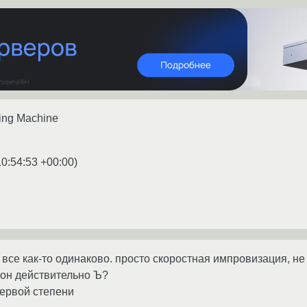
ying Machine
10:54:53 +00:00
)
- все как-то одинаково. просто скоростная импровизация, не
 он действительно Ъ?
первой степени