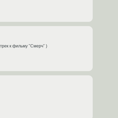
трек к фильму "Смерч" )