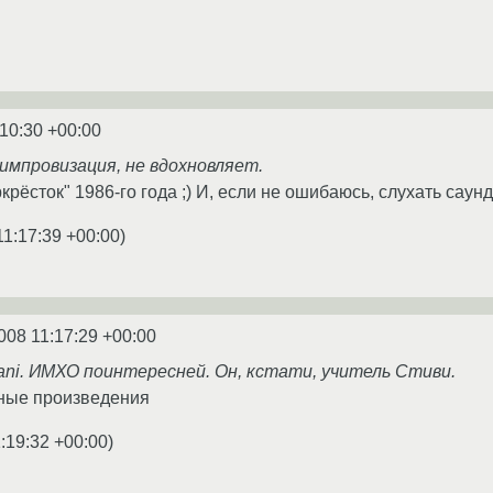
:10:30 +00:00
импровизация, не вдохновляет.
ёсток" 1986-го года ;) И, если не ошибаюсь, слухать саунд
11:17:39 +00:00
)
008 11:17:29 +00:00
ani. ИМХО поинтересней. Он, кстати, учитель Стиви.
тные произведения
:19:32 +00:00
)