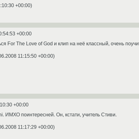
:10:30 +00:00
)
0:54:53 +00:00
я For The Love of God и клип на неё классный, очень поуч
06.2008 11:15:50 +00:00
)
:10:30 +00:00
i. ИМХО поинтересней. Он, кстати, учитель Стиви.
06.2008 11:17:29 +00:00
)