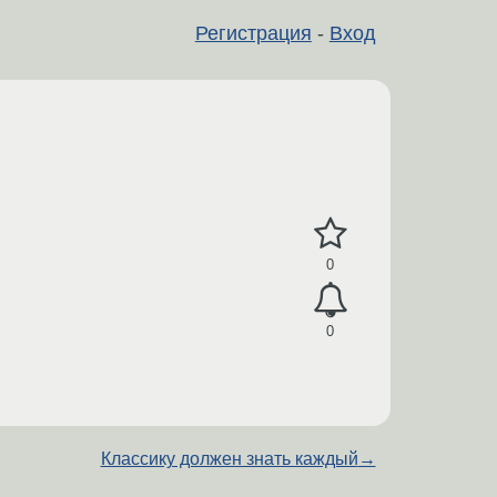
Регистрация
-
Вход
0
0
Классику должен знать каждый
→