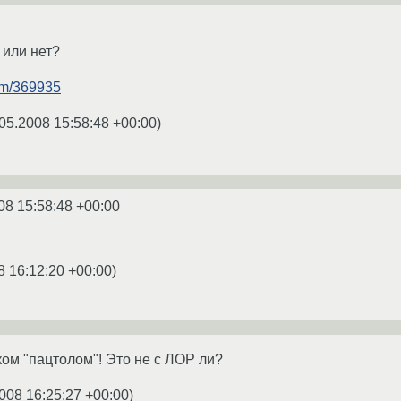
 или нет?
rum/369935
05.2008 15:58:48 +00:00
)
08 15:58:48 +00:00
8 16:12:20 +00:00
)
иком "пацтолом"! Это не с ЛОР ли?
008 16:25:27 +00:00
)