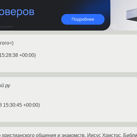
гого=)
15:28:38 +00:00
)
й ру
8 15:30:45 +00:00
)
ер христианского общения и знакомств. Иисус Христос, Библ