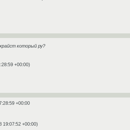
схрайст который ру?
:28:59 +00:00
)
7:28:59 +00:00
8 19:07:52 +00:00
)