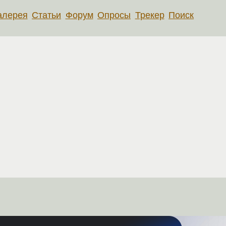
алерея
Статьи
Форум
Опросы
Трекер
Поиск