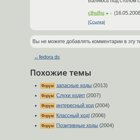
Валяюсь под столом с
cthulhu
(
16.05.2008
★☆
Ссылка
Вы не можете добавлять комментарии в эту т
←
fedora ds
Похожие темы
запасные ходы
(2013)
Форум
Слухи ходят
(2007)
Форум
интересный ход
(2004)
Форум
Классный ход!
(2006)
Форум
Позитивные ходы
(2004)
Форум