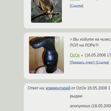
Ссылка
> Вы ходите на чизе
ЛОЛ на ЛОРе?!
OzOx
(
16.05.2008 17
★
Показать ответ
Ссылка
Ответ на:
комментарий
от OzOx
16.05.2008 1
рыдаю
anonymous
(
16.05.200