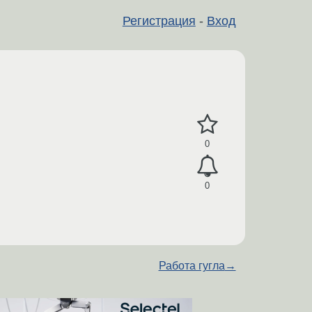
Регистрация
-
Вход
0
0
Работа гугла
→