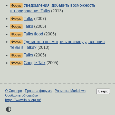
Уведомления: добавить возможность
Форум
игнорирования Talks
(2013)
Talks
(2007)
Форум
Talks
(2005)
Форум
Talks flood
(2006)
Форум
Где можно посмотреть причину удаленния
Форум
темы в Talks?
(2010)
Talks
(2005)
Форум
Google Talk
(2005)
Форум
О Сервере
-
Правила форума
-
Разметка Markdown
Вверх
Сообщить об ошибке
https://www.linux.org.ru/