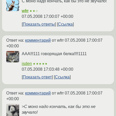
С моно надо кончать, как бы это не звучало!
wfrr
★★☆
07.05.2008 17:00:07 +00:00
Показать ответы
Ссылка
Ответ на:
комментарий
от wfrr
07.05.2008 17:00:07
+00:00
ААА!!!111 говорящая белка!!!!1111
isden
★★★★★
07.05.2008 17:03:48 +00:00
Показать ответ
Ссылка
Ответ на:
комментарий
от wfrr
07.05.2008 17:00:07
+00:00
>С моно надо кончать, как бы это не
звучало!