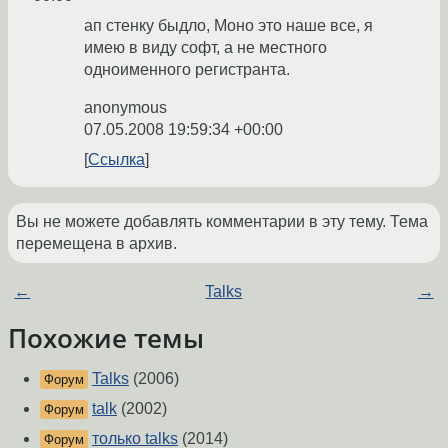
ап стенку быдло, Моно это наше все, я
имею в виду софт, а не местного
одноименного регистранта.
anonymous
07.05.2008 19:59:34 +00:00
Ссылка
Вы не можете добавлять комментарии в эту тему. Тема
перемещена в архив.
←
Talks
→
Похожие темы
Talks
(2006)
Форум
talk
(2002)
Форум
только talks
(2014)
Форум