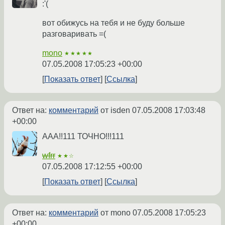
:'(
вот обижусь на тебя и не буду больше
разговаривать =(
mono
★★★★★
07.05.2008 17:05:23 +00:00
Показать ответ
Ссылка
Ответ на:
комментарий
от isden
07.05.2008 17:03:48
+00:00
ААА!!111 ТОЧНО!!!111
wfrr
★★☆
07.05.2008 17:12:55 +00:00
Показать ответ
Ссылка
Ответ на:
комментарий
от mono
07.05.2008 17:05:23
+00:00