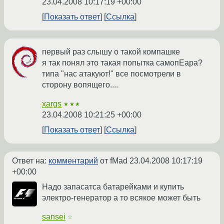
23.04.2008 10:17:19 +00:00
Показать ответ
Ссылка
первый раз слышу о такой компашке
я так понял это такая попытка самопЕара?
типа "нас атакуют!" все посмотрели в
сторону вопящего....
xargs
★★★
23.04.2008 10:21:25 +00:00
Показать ответ
Ссылка
Ответ на:
комментарий
от fMad
23.04.2008 10:17:19
+00:00
Надо запасатса батарейками и купить
электро-генератор а то всякое может быть
sansei
☆