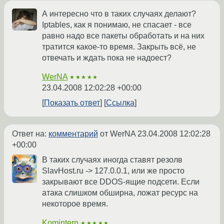
А интересно что в таких случаях делают?
Iptables, как я понимаю, не спасает - все
равно надо все пакеты обработать и на них
тратится какое-то время. Закрыть всё, не
отвечать и ждать пока не надоест?
WerNA
★★★★★
23.04.2008 12:02:28 +00:00
Показать ответ
Ссылка
Ответ на:
комментарий
от WerNA
23.04.2008 12:02:28
+00:00
В таких случаях иногда ставят резолв
SlavHost.ru -> 127.0.0.1, или же просто
закрывают все DDOS-ящие подсети. Если
атака слишком обширна, ложат ресурс на
некоторое время.
Komintern
★★★★★