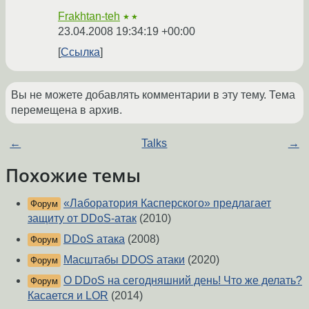
Frakhtan-teh
★★
23.04.2008 19:34:19 +00:00
Ссылка
Вы не можете добавлять комментарии в эту тему. Тема
перемещена в архив.
←
Talks
→
Похожие темы
«Лаборатория Касперского» предлагает
Форум
защиту от DDoS-атак
(2010)
DDoS атака
(2008)
Форум
Масштабы DDOS атаки
(2020)
Форум
О DDoS на сегодняшний день! Что же делать?
Форум
Касается и LOR
(2014)