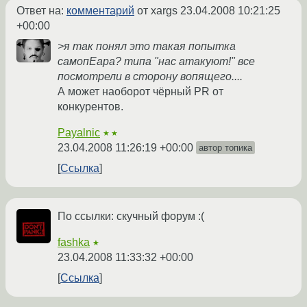
Ответ на:
комментарий
от xargs
23.04.2008 10:21:25
+00:00
>я так понял это такая попытка
самопЕара? типа "нас атакуют!" все
посмотрели в сторону вопящего....
А может наоборот чёрный PR от
конкурентов.
Payalnic
★★
23.04.2008 11:26:19 +00:00
автор топика
Ссылка
По ссылки: скучный форум :(
fashka
★
23.04.2008 11:33:32 +00:00
Ссылка