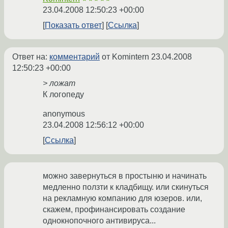
23.04.2008 12:50:23 +00:00
Показать ответ
Ссылка
Ответ на:
комментарий
от Komintern
23.04.2008
12:50:23 +00:00
> ложат
К логопеду
anonymous
23.04.2008 12:56:12 +00:00
Ссылка
можно завернуться в простыню и начинать
медленно ползти к кладбищу. или скинуться
на рекламную компанию для юзеров. или,
скажем, профинансировать создание
однокнопочного антивируса...