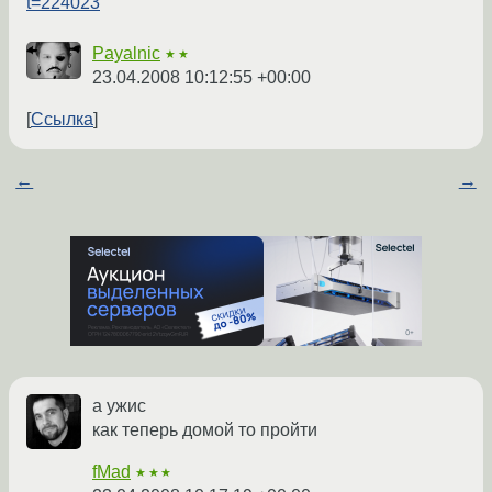
t=224023
Payalnic
★★
23.04.2008 10:12:55 +00:00
Ссылка
←
→
а ужис
как теперь домой то пройти
fMad
★★★