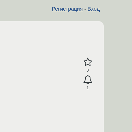
Регистрация
-
Вход
0
1