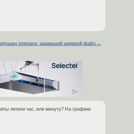
опущен операнд, задающий целевой файл.
→
кеты летели час, или минуту? На графике