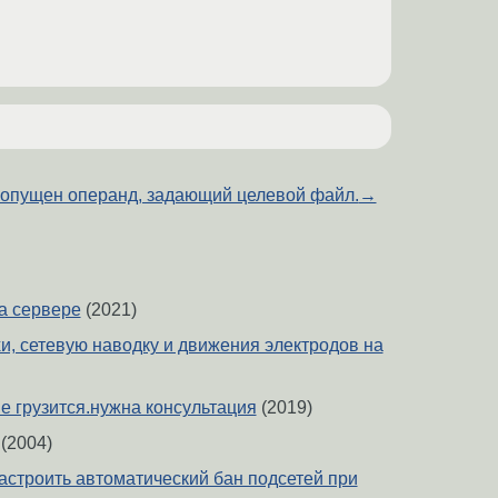
опущен операнд, задающий целевой файл.
→
на сервере
(2021)
и, сетевую наводку и движения электродов на
sl не грузится.нужна консультация
(2019)
(2004)
настроить автоматический бан подсетей при