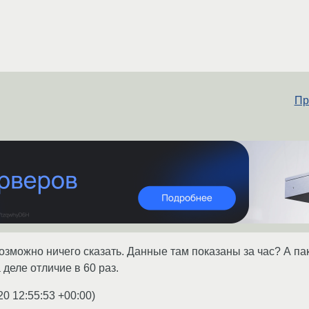
Пр
озможно ничего сказать. Данные там показаны за час? А па
 деле отличие в 60 раз.
20 12:55:53 +00:00
)