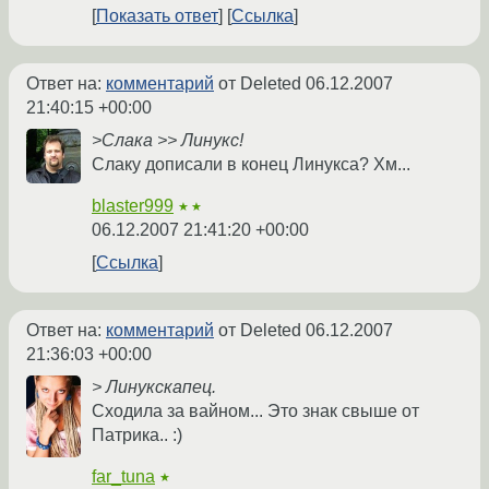
Показать ответ
Ссылка
Ответ на:
комментарий
от Deleted
06.12.2007
21:40:15 +00:00
>Слака >> Линукс!
Слаку дописали в конец Линукса? Хм...
blaster999
★★
06.12.2007 21:41:20 +00:00
Ссылка
Ответ на:
комментарий
от Deleted
06.12.2007
21:36:03 +00:00
> Линукскапец.
Сходила за вайном... Это знак свыше от
Патрика.. :)
far_tuna
★