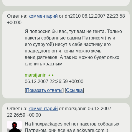
Ответ на:
комментарий
от dn2010
06.12.2007 22:23:58
+00:00
Я попросил бы вас, тут вам не гента. Только
пакеты собранные самим Патриком (ну и
его супругой) несут в себе частичку его
праведного огня, коим можно жечь
вендцзятнеков. А так их можно будет олько
слепить красным.
marsijanin
★★
06.12.2007 22:26:59 +00:00
Показать ответы
Ссылка
Ответ на:
комментарий
от marsijanin
06.12.2007
22:26:59 +00:00
На linuxpackages.net нет пакетов собраных
Патриком, они все на slackware.com ;)