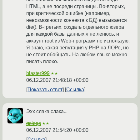
HTML, а не посреди страницы. Во-вторых,
при критической ошибке (например,
невозможности коннекта к БД) вызывается
die(). В-третьих, создать отдельного юзера
для каждой базы данных я не ленюсь, и
аккаунт root из Web-программ не использую.
Я знаю, какая репутация у PHP на ЛОРе, но
не стоит обобщать. На любом языке можно
писать плохо.
blaster999
★★
06.12.2007 21:48:18 +00:00
Показать ответ
Ссылка
Эхх слака слака...
qsloqs
★★
06.12.2007 21:54:20 +00:00
Ссылка