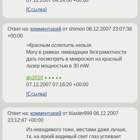
07.12.2007 04:14:08 +00:00
Ссылка
Ответ на:
комментарий
от shimon
06.12.2007 23:07:38
+00:00
>Красным ослепить нельзя.
Могу в рамках ликвидации безграмотности
дать посмотреть в микроскоп на красный
лазер мощностью в 30 mW.
dn2010
★★★★★
07.12.2007 07:16:20 +00:00
Ссылка
Ответ на:
комментарий
от blaster999
06.12.2007
23:12:47 +00:00
Из невидимого тоже, местами даже лучше,
т.к. на яркий видимый свет глаз успевает