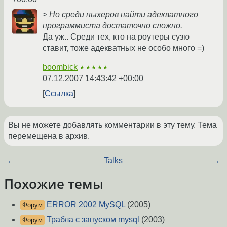
> Но среди пыхеров найти адекватного
программиста достаточно сложно.
Да уж.. Среди тех, кто на роутеры сузю
ставит, тоже адекватных не особо много =)
boombick
★★★★★
07.12.2007 14:43:42 +00:00
Ссылка
Вы не можете добавлять комментарии в эту тему. Тема
перемещена в архив.
←
Talks
→
Похожие темы
ERROR 2002 MySQL
(2005)
Форум
Трабла с запуском mysql
(2003)
Форум