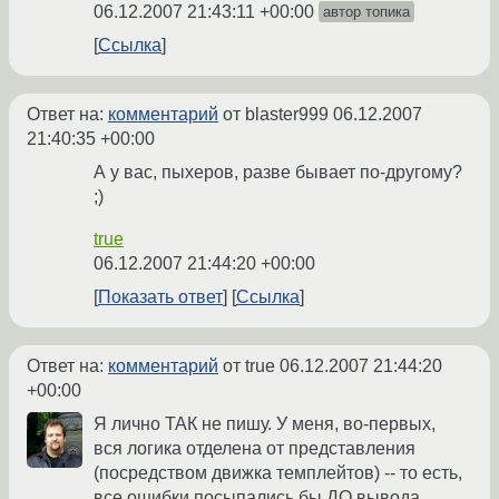
06.12.2007 21:43:11 +00:00
автор топика
Ссылка
Ответ на:
комментарий
от blaster999
06.12.2007
21:40:35 +00:00
А у вас, пыхеров, разве бывает по-другому?
;)
true
06.12.2007 21:44:20 +00:00
Показать ответ
Ссылка
Ответ на:
комментарий
от true
06.12.2007 21:44:20
+00:00
Я лично ТАК не пишу. У меня, во-первых,
вся логика отделена от представления
(посредством движка темплейтов) -- то есть,
все ошибки посыпались бы ДО вывода