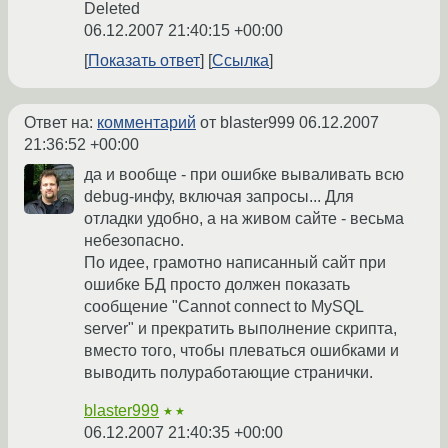
Deleted
06.12.2007 21:40:15 +00:00
Показать ответ
Ссылка
Ответ на:
комментарий
от blaster999
06.12.2007
21:36:52 +00:00
да и вообще - при ошибке вываливать всю
debug-инфу, включая запросы... Для
отладки удобно, а на живом сайте - весьма
небезопасно.
По идее, грамотно написанный сайт при
ошибке БД просто должен показать
сообщение "Cannot connect to MySQL
server" и прекратить выполнение скрипта,
вместо того, чтобы плеваться ошибками и
выводить полуработающие странички.
blaster999
★★
06.12.2007 21:40:35 +00:00