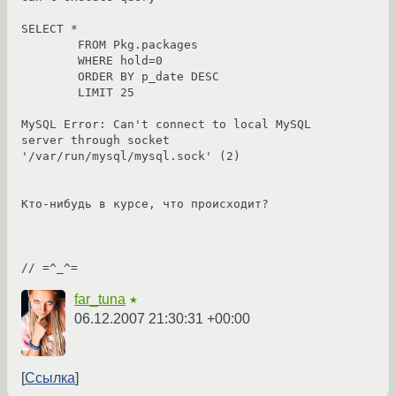
SELECT *

	FROM Pkg.packages

	WHERE hold=0

	ORDER BY p_date DESC

	LIMIT 25

MySQL Error: Can't connect to local MySQL 
server through socket 
'/var/run/mysql/mysql.sock' (2)

Кто-нибудь в курсе, что происходит?

// =^_^=
far_tuna
★
06.12.2007 21:30:31 +00:00
Ссылка