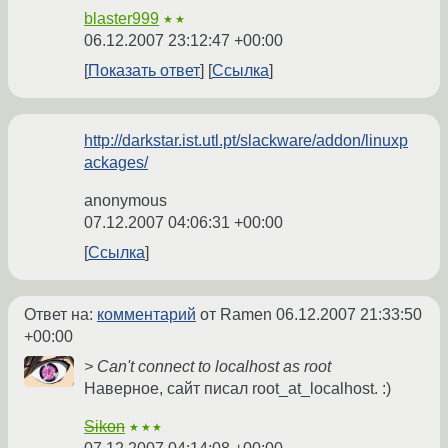
blaster999
★★
06.12.2007 23:12:47 +00:00
Показать ответ
Ссылка
http://darkstar.ist.utl.pt/slackware/addon/linuxp
ackages/
anonymous
07.12.2007 04:06:31 +00:00
Ссылка
Ответ на:
комментарий
от Ramen
06.12.2007 21:33:50
+00:00
> Can't connect to localhost as root
Наверное, сайт писал root_at_localhost. :)
Sikon
★★★