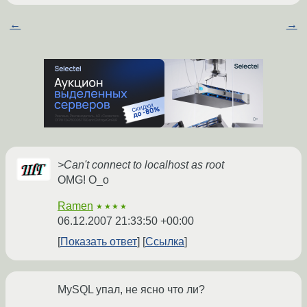
←
→
>Can't connect to localhost as root
OMG! O_o
Ramen
★★★★
06.12.2007 21:33:50 +00:00
Показать ответ
Ссылка
MySQL упал, не ясно что ли?