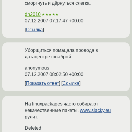
сморгнуть и дёрнуться слегка.
dn2010
★★★★★
07.12.2007 07:17:47 +00:00
Ссылка
Уборщиться помацала провода в
датацентре шваброй.
anonymous
07.12.2007 08:02:50 +00:00
Показать ответ
Ссылка
На linuxpackages часто собирают
некачественные пакеты.
www.slacky.eu
рулит.
Deleted