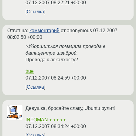
07.12.2007 08:22:21 +00:00
Ссылка
Ответ на:
комментарий
от anonymous
07.12.2007
08:02:50 +00:00
>Уборщиться помацала провода в
датацентре шваброй.
Провода к локалхосту?
true
07.12.2007 08:24:59 +00:00
Ссылка
Девушка, бросайте слаку, Ubuntu рулит!
INFOMAN
★★★★★
07.12.2007 08:34:24 +00:00
Ссылка