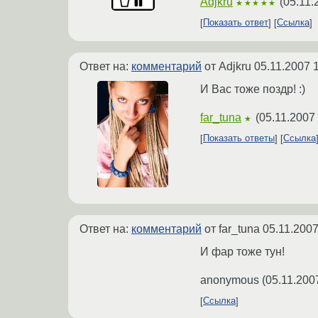
Adjkru
(
05.11.
★★★★★
Показать ответ
Ссылка
Ответ на:
комментарий
от Adjkru
05.11.2007 
И Вас тоже поздр! :)
far_tuna
(
05.11.2007 
★
Показать ответы
Ссылка
Ответ на:
комментарий
от far_tuna
05.11.2007
И фар тоже тун!
anonymous
(
05.11.200
Ссылка