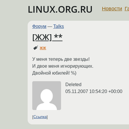
LINUX.ORG.RU
Новости
Г
Форум
—
Talks
[ЖЖ] **
жж
У меня теперь две звезды!
И двое меня игнорирующих.
Двойной юбилей! %)
Deleted
05.11.2007 10:54:20 +00:00
Ссылка