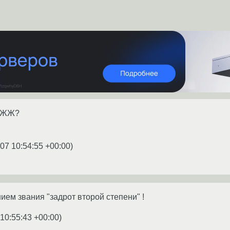
о ЖЖ?
07 10:54:55 +00:00
)
ием звания "задрот второй степени" !
 10:55:43 +00:00
)