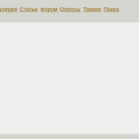
алерея
Статьи
Форум
Опросы
Трекер
Поиск