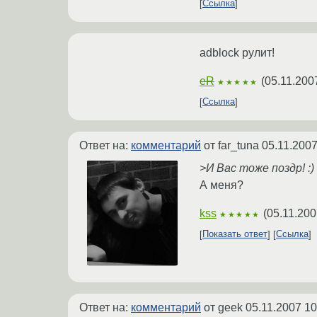
Ссылка
adblock рулит!
eR
(
05.11.200
★★★★★
Ссылка
Ответ на:
комментарий
от far_tuna
05.11.2007
>И Вас тоже поздр! :)
А меня?
kss
(
05.11.200
★★★★★
Показать ответ
Ссылка
Ответ на:
комментарий
от geek
05.11.2007 10