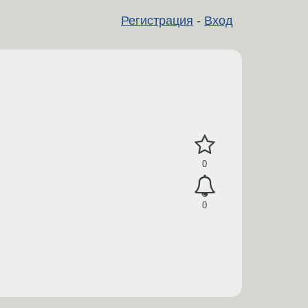
Регистрация
-
Вход
0
0