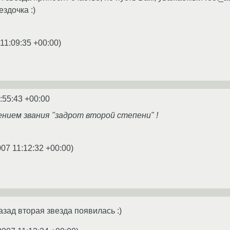
здочка :)
11:09:35 +00:00
)
:55:43 +00:00
ением звания "задрот второй степени" !
007 11:12:32 +00:00
)
зад вторая звезда появилась :)