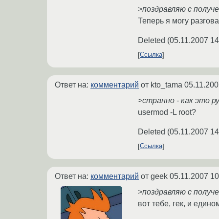
>поздравляю с получе
Теперь я могу разгова
Deleted
(
05.11.2007 14
Ссылка
Ответ на:
комментарий
от kto_tama
05.11.200
>странно - как это 
usermod -L root?
Deleted
(
05.11.2007 14
Ссылка
Ответ на:
комментарий
от geek
05.11.2007 10
>поздравляю с получе
вот тебе, гек, и еди