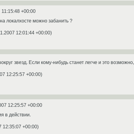
 11:15:48 +00:00
а на локалхосте можно забанить ?
11.2007 12:01:44 +00:00
)
округ звезд. Если кому-нибудь станет легче и это возможн
07 12:25:57 +00:00
)
007 12:25:57 +00:00
я в действии.
7 12:35:07 +00:00
)