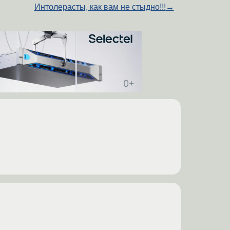
Интолерасты, как вам не стыдно!!!
→