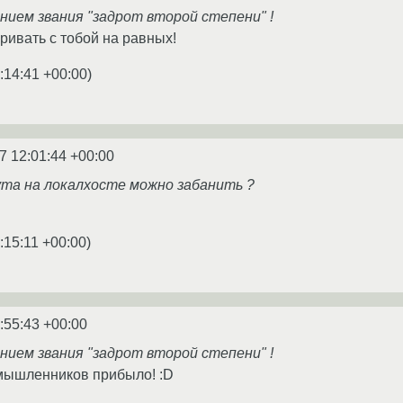
нием звания "задрот второй степени" !
ривать с тобой на равных!
:14:41 +00:00
)
7 12:01:44 +00:00
рута на локалхосте можно забанить ?
:15:11 +00:00
)
:55:43 +00:00
нием звания "задрот второй степени" !
номышленников прибыло! :D