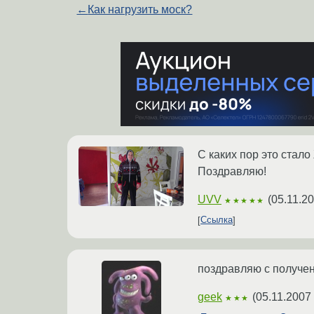
←
Как нагрузить моск?
С каких пор это стал
Поздравляю!
UVV
(
05.11.20
★★★★★
Ссылка
поздравляю с получен
geek
(
05.11.2007
★★★