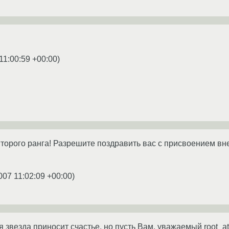
11:00:59 +00:00
)
второго ранга! Разрешите поздравить вас с присвоением вн
007 11:02:09 +00:00
)
 звезда приносит счастье, но пусть Вам, уважаемый root_at