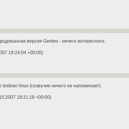
уродованная версия Gentoo - ничего интересного.
007 18:24:04 +00:00
)
 lesbian linux (созвучие ничего не напоминает).
10.2007 18:31:18 +00:00
)