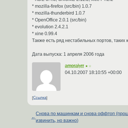
* mozilla-firefox (src/bin) 1.0.7
* mozilla-thunderbird 1.0.7
* OpenOffice 2.0.1 (src/bin)
* evolution 2.4.2.1
* xine 0.99.4
Также есть ряд нестабильных портов, таких как
Дата выпуска: 1 апреля 2006 года
amoralyrr
★☆
04.10.2007 18:10:55 +00:00
Ссылка
Снова по машинкам и снова оффтоп (про
←
извинить, но важно)