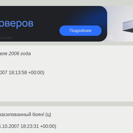
еля 2006 года
007 18:13:58 +00:00
)
насилованный боян! (ц)
4.10.2007 18:23:31 +00:00
)