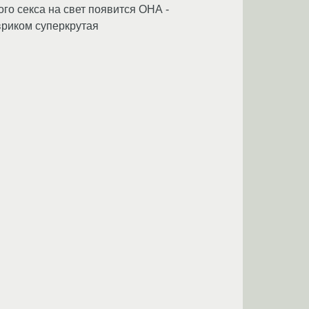
го секса на свет появится ОНА -
вриком суперкрутая