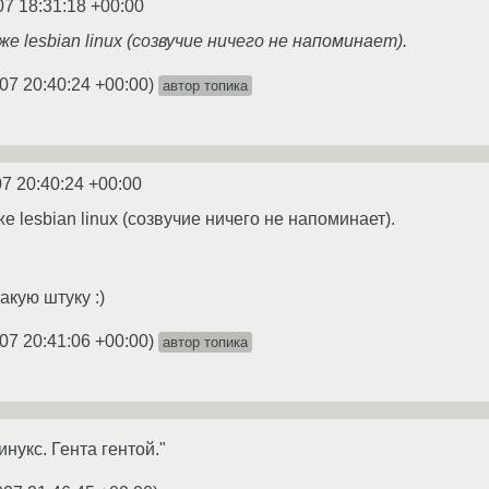
07 18:31:18 +00:00
е lesbian linux (созвучие ничего не напоминает).
07 20:40:24 +00:00
)
автор топика
7 20:40:24 +00:00
е lesbian linux (созвучие ничего не напоминает).
акую штуку :)
07 20:41:06 +00:00
)
автор топика
инукс. Гента гентой."