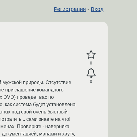
Регистрация
-
Вход
0
0
й мужской природы. Отсутствие
ите приглашение командного
х DVD) проведет вас по
, как система будет установлена
Linux под свой очень быстрый
тратить... сами знаете на что!
еменах. Проверьте - наверняка
 документацией, манами и хауту,