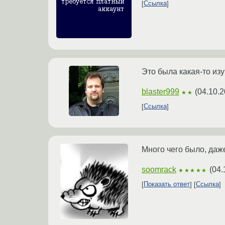
Ссылка
Это была какая-то из
blaster999
(
04.10.2
★★
Ссылка
Много чего было, даже
soomrack
(
04.
★★★★★
Показать ответ
Ссылка