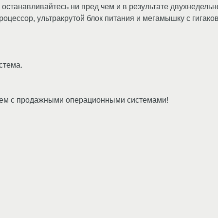
станавливайтесь ни пред чем и в результате двухнедельно
оцессор, ультракрутой блок питания и мегамышку с гигако
стема.
, чем с продажными операционными системами!