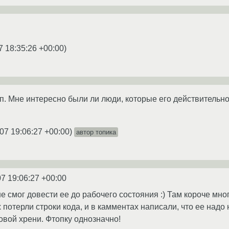
7 18:35:26 +00:00
)
 т.п. Мне интересно были ли люди, которые его действитель
07 19:06:27 +00:00
)
автор топика
7 19:06:27 +00:00
е смог довести ее до рабочего состояния :) Там короче мно
потерли строки кода, и в камментах написали, что ее надо 
овой хрени. Фтопку однозначно!