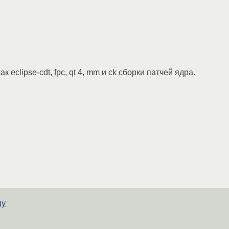
 eclipse-cdt, fpc, qt 4, mm и ck сборки патчей ядра.
шу