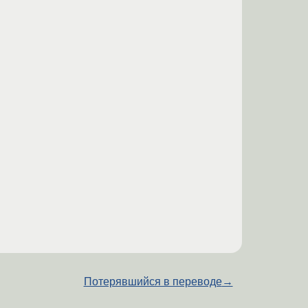
Потерявшийся в переводе
→