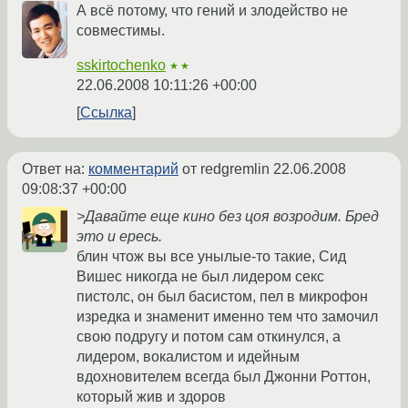
А всё потому, что гений и злодейство не
совместимы.
sskirtochenko
★★
22.06.2008 10:11:26 +00:00
Ссылка
Ответ на:
комментарий
от redgremlin
22.06.2008
09:08:37 +00:00
>Давайте еще кино без цоя возродим. Бред
это и ересь.
блин чтож вы все унылые-то такие, Сид
Вишес никогда не был лидером секс
пистолс, он был басистом, пел в микрофон
изредка и знаменит именно тем что замочил
свою подругу и потом сам откинулся, а
лидером, вокалистом и идейным
вдохновителем всегда был Джонни Роттон,
который жив и здоров