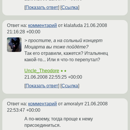
Показать ответ
Ссылка
Ответ на:
комментарий
от klalafuda
21.06.2008
21:16:28 +00:00
> простите, а на сольный концерт
Моцарта вы тоже пойдёте?
Так его отравили, кажется? Итальянец
какой-то... Или я что-то перепутал?
Uncle_Theodore
★★
21.06.2008 22:55:25 +00:00
Показать ответ
Ссылка
Ответ на:
комментарий
от amoralyrr
21.06.2008
22:53:47 +00:00
А по-моему, тогда проще к нему
присоединиться.