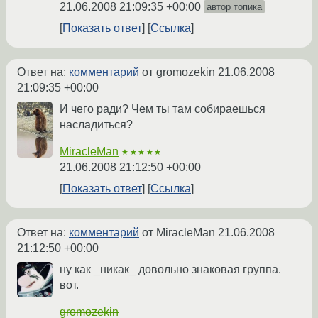
21.06.2008 21:09:35 +00:00
автор топика
Показать ответ
Ссылка
Ответ на:
комментарий
от gromozekin
21.06.2008
21:09:35 +00:00
И чего ради? Чем ты там собираешься
насладиться?
MiracleMan
★★★★★
21.06.2008 21:12:50 +00:00
Показать ответ
Ссылка
Ответ на:
комментарий
от MiracleMan
21.06.2008
21:12:50 +00:00
ну как _никак_ довольно знаковая группа.
вот.
gromozekin