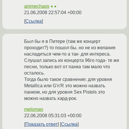
animechaos
★★
21.06.2008 22:57:04 +00:00
Ссылка
Был бы я в Питере (там же концерт
проходит?) то пошол бы. но не из желания
насладиться чем-то а так- для интереса.
Слушал запись их концерта 96го года- те же
песни, только вот от панка там мало что
осталось.
Тогда было такое сравнение: для уровня
Metallica или G'n'R это можно назвать
панком, но для уровня Sex Pistols это
можно назвать хард-рок.
meloman
22.06.2008 05:31:03 +00:00
Показать ответ
Ссылка