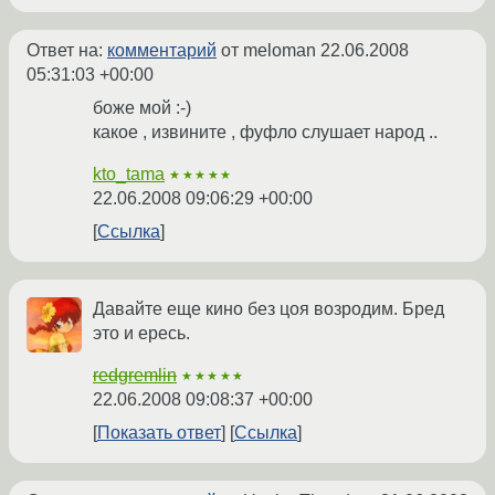
Ответ на:
комментарий
от meloman
22.06.2008
05:31:03 +00:00
боже мой :-)
какое , извините , фуфло слушает народ ..
kto_tama
★★★★★
22.06.2008 09:06:29 +00:00
Ссылка
Давайте еще кино без цоя возродим. Бред
это и ересь.
redgremlin
★★★★★
22.06.2008 09:08:37 +00:00
Показать ответ
Ссылка