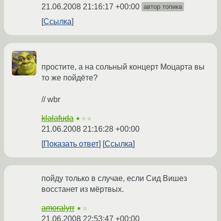
21.06.2008 21:16:17 +00:00
автор топика
Ссылка
простите, а на сольный концерт Моцарта вы
то же пойдёте?
// wbr
klalafuda
★☆☆
21.06.2008 21:16:28 +00:00
Показать ответ
Ссылка
пойду только в случае, если Сид Вишез
восстанет из мёртвых.
amoralyrr
★☆
21.06.2008 22:53:47 +00:00