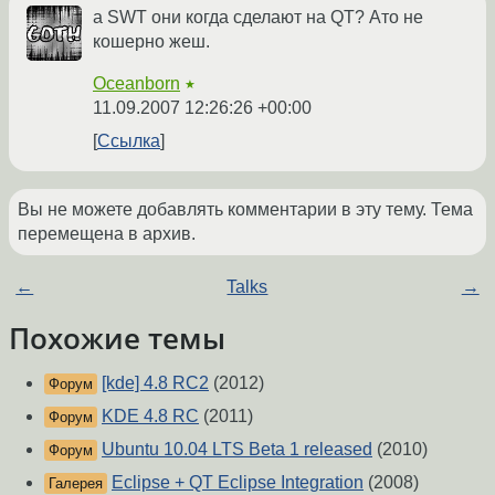
а SWT они когда сделают на QT? Ато не
кошерно жеш.
Oceanborn
★
11.09.2007 12:26:26 +00:00
Ссылка
Вы не можете добавлять комментарии в эту тему. Тема
перемещена в архив.
←
Talks
→
Похожие темы
[kde] 4.8 RC2
(2012)
Форум
KDE 4.8 RC
(2011)
Форум
Ubuntu 10.04 LTS Beta 1 released
(2010)
Форум
Eclipse + QT Eclipse Integration
(2008)
Галерея