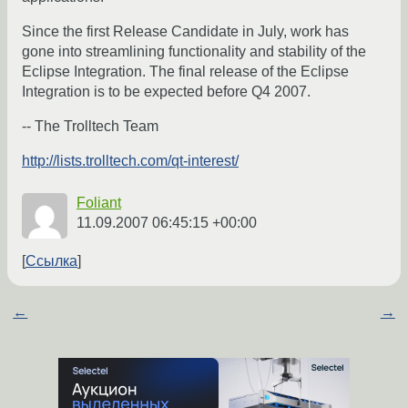
Since the first Release Candidate in July, work has
gone into streamlining functionality and stability of the
Eclipse Integration. The final release of the Eclipse
Integration is to be expected before Q4 2007.
-- The Trolltech Team
http://lists.trolltech.com/qt-interest/
Foliant
11.09.2007 06:45:15 +00:00
Ссылка
←
→