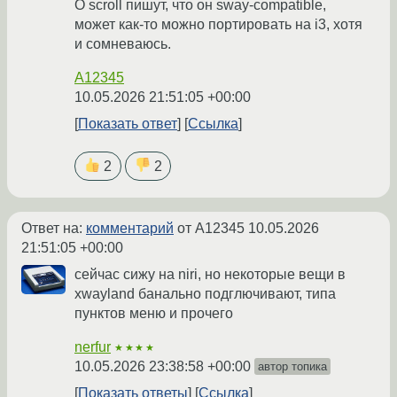
O scroll пишут, что он sway-compatible,
может как-то можно портировать на i3, хотя
и сомневаюсь.
A12345
10.05.2026 21:51:05 +00:00
Показать ответ
Ссылка
2
2
Ответ на:
комментарий
от A12345
10.05.2026
21:51:05 +00:00
сейчас сижу на niri, но некоторые вещи в
xwayland банально подглючивают, типа
пунктов меню и прочего
nerfur
★★★★
10.05.2026 23:38:58 +00:00
автор топика
Показать ответы
Ссылка