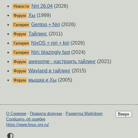
Niri 26.04
(2026)
Новости
Хы
(1999)
Форум
Gentoo + Niri
(2026)
Галерея
Тайлинг.
(2011)
Форум
NixOS + niri + kiri
(2026)
Галерея
Niri: blazingly fast
(2024)
Галерея
awesome - настроить тайлинг
(2021)
Форум
Wayland и тайлинг
(2015)
Форум
мышка и Хы
(2005)
Форум
О Сервере
-
Правила форума
-
Разметка Markdown
Вверх
Сообщить об ошибке
https://www.linux.org.ru/