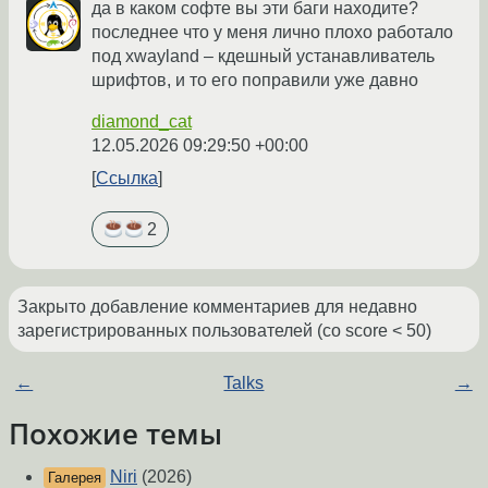
да в каком софте вы эти баги находите?
последнее что у меня лично плохо работало
под xwayland – кдешный устанавливатель
шрифтов, и то его поправили уже давно
diamond_cat
12.05.2026 09:29:50 +00:00
Ссылка
2
Закрыто добавление комментариев для недавно
зарегистрированных пользователей (со score < 50)
←
Talks
→
Похожие темы
Niri
(2026)
Галерея