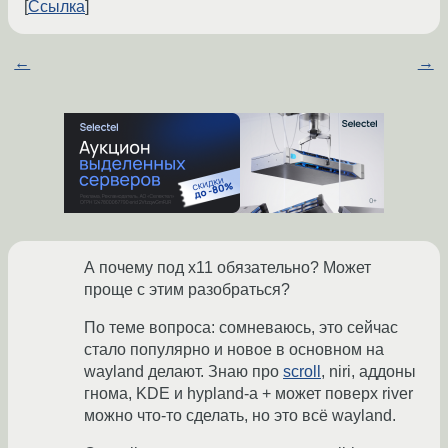
Ссылка
←
→
А почему под х11 обязательно? Может
проще с этим разобраться?
По теме вопроса: сомневаюсь, это сейчас
стало популярно и новое в основном на
wayland делают. Знаю про
scroll
, niri, аддоны
гнома, KDE и hypland-а + может поверх river
можно что-то сделать, но это всё wayland.