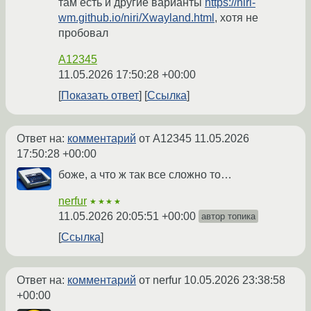
там есть и другие варианты
https://niri-
wm.github.io/niri/Xwayland.html
, хотя не
пробовал
A12345
11.05.2026 17:50:28 +00:00
Показать ответ
Ссылка
Ответ на:
комментарий
от A12345
11.05.2026
17:50:28 +00:00
боже, а что ж так все сложно то…
nerfur
★★★★
11.05.2026 20:05:51 +00:00
автор топика
Ссылка
Ответ на:
комментарий
от nerfur
10.05.2026 23:38:58
+00:00