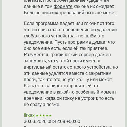
плевать. Прога хочет данные - дадим ей
данные в том
формате
как она их ожидает.
Больше никаких требований быть не может.
Если программа падает или глючит от того
что ей присылают оповещение об удалении
глобального устройства - не шлём это
уведомление. Пусть программа думает что
оно всё ещё есть, если ей так приятнее.
Разумеется, графический сервер должен
запомнить, что у этой проги имеется
виртуальный остаток старого устройства, но
эти данные удалятся вместе с закрытием
проги, так что это не утечка. Ну или может
быть есть вариант отправить ей это
уведомление в какой-то особенный момент
времени, когда он гонку не устроит, то есть
не сразу а позже.
firkax
★★★★★
30.03.2026 08:42:09 +00:00