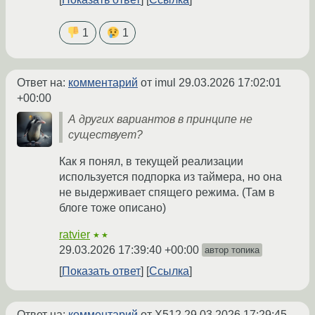
1
1
Ответ на:
комментарий
от imul
29.03.2026 17:02:01
+00:00
А других вариантов в принципе не
существует?
Как я понял, в текущей реализации
используется подпорка из таймера, но она
не выдерживает спящего режима. (Там в
блоге тоже описано)
ratvier
★★
29.03.2026 17:39:40 +00:00
автор топика
Показать ответ
Ссылка
Ответ на:
комментарий
от X512
29.03.2026 17:29:45