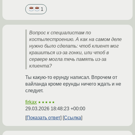
1
Вопрос к специалистам по
костылестроению. А как на самом деле
нужно было сделать: чтоб клиент мог
крашиться из-за гонки, или чтоб в
сервере могла течь память из-за
клиента?
Ты какую-то ерунду написал. Впрочем от
вайланда кроме ерунды ничего ждать и не
следует.
firkax
★★★★★
29.03.2026 18:48:23 +00:00
Показать ответ
Ссылка