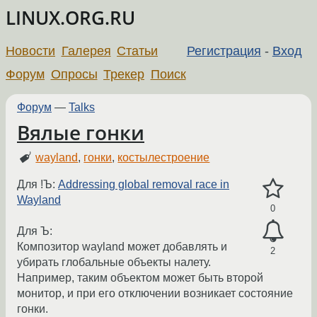
LINUX.ORG.RU
Новости
Галерея
Статьи
Регистрация
-
Вход
Форум
Опросы
Трекер
Поиск
Форум
—
Talks
Вялые гонки
wayland
,
гонки
,
костылестроение
Для !Ъ:
Addressing global removal race in
Wayland
0
Для Ъ:
Композитор wayland может добавлять и
2
убирать глобальные объекты налету.
Например, таким объектом может быть второй
монитор, и при его отключении возникает состояние
гонки.