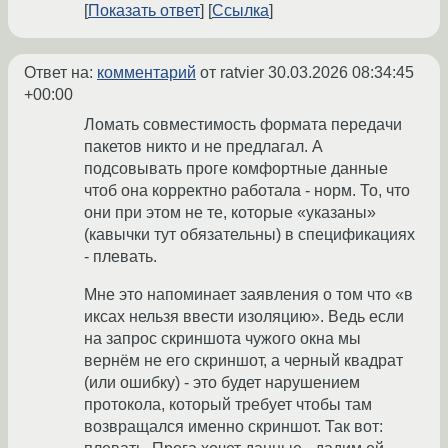
Показать ответ
Ссылка
Ответ на:
комментарий
от ratvier
30.03.2026 08:34:45
+00:00
Ломать совместимость формата передачи
пакетов никто и не предлагал. А
подсовывать проге комфортные данные
чтоб она корректно работала - норм. То, что
они при этом не те, которые «указаны»
(кавычки тут обязательны) в спецификациях
- плевать.
Мне это напоминает заявления о том что «в
иксах нельзя ввести изоляцию». Ведь если
на запрос скриншота чужого окна мы
вернём не его скриншот, а черный квадрат
(или ошибку) - это будет нарушением
протокола, который требует чтобы там
возвращался именно скриншот. Так вот: