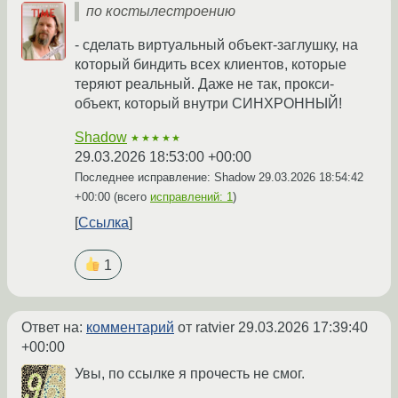
по костылестроению
- сделать виртуальный объект-заглушку, на
который биндить всех клиентов, которые
теряют реальный. Даже не так, прокси-
объект, который внутри СИНХРОННЫЙ!
Shadow
★★★★★
29.03.2026 18:53:00 +00:00
Последнее исправление: Shadow
29.03.2026 18:54:42
+00:00
(всего
исправлений: 1
)
Ссылка
1
Ответ на:
комментарий
от ratvier
29.03.2026 17:39:40
+00:00
Увы, по ссылке я прочесть не смог.