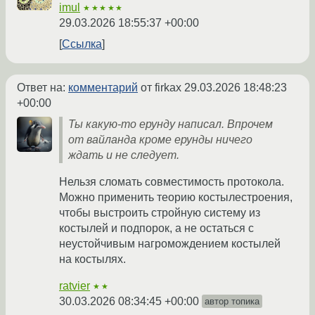
imul
★★★★★
29.03.2026 18:55:37 +00:00
Ссылка
Ответ на:
комментарий
от firkax
29.03.2026 18:48:23
+00:00
Ты какую-то ерунду написал. Впрочем
от вайланда кроме ерунды ничего
ждать и не следует.
Нельзя сломать совместимость протокола.
Можно применить теорию костылестроения,
чтобы выстроить стройную систему из
костылей и подпорок, а не остаться с
неустойчивым нагромождением костылей
на костылях.
ratvier
★★
30.03.2026 08:34:45 +00:00
автор топика