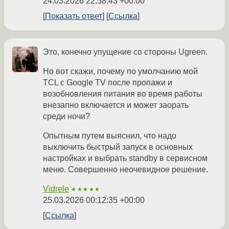
24.03.2026 22:58:43 +00:00
Показать ответ
Ссылка
Это, конечно упущение со стороны Ugreen.
Но вот скажи, почему по умолчанию мой
TCL с Google TV после пропажи и
возобновления питания во время работы
внезапно включается и может заорать
среди ночи?
Опытным путем выяснил, что надо
выключить быстрый запуск в основных
настройках и выбрать standby в сервисном
меню. Совершенно неочевидное решение.
Vidrele
★★★★★
25.03.2026 00:12:35 +00:00
Ссылка