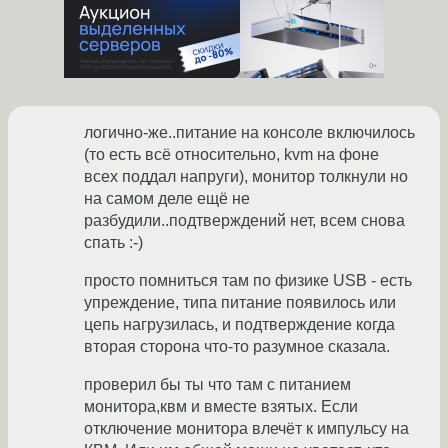
логично-же..питание на консоле включилось
(то есть всё относительно, kvm на фоне
всех поддал напруги), монитор толкнули но
на самом деле ещё не
разбудили..подтверждений нет, всем снова
спать :-)
просто помниться там по физике USB - есть
упреждение, типа питание появилось или
цепь нагрузилась, и подтверждение когда
вторая сторона что-то разумное сказала.
проверил бы ты что там с питанием
монитора,квм и вместе взятых. Если
отключение монитора влечёт к импульсу на