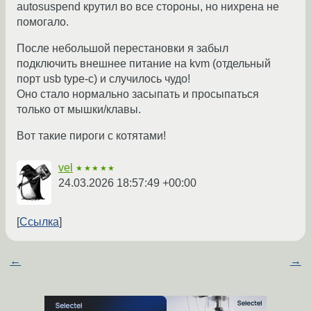
autosuspend крутил во все стороны, но нихрена не
помогало.
После небольшой перестановки я забыл
подключить внешнее питание на kvm (отдельный
порт usb type-c) и случилось чудо!
Оно стало нормально засыпать и просыпаться
только от мышки/клавы.
Вот такие пироги с котятами!
vel
★★★★★
24.03.2026 18:57:49 +00:00
Ссылка
←
→