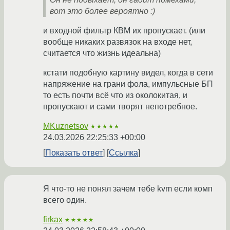
вот это более вероятно :)
и входной фильтр КВМ их пропускает. (или
вообще никаких развязок на входе нет,
считается что жизнь идеальна)
кстати подобную картину видел, когда в сети
напряжение на грани фола, импульсные БП
то есть почти всё что из околокитая, и
пропускают и сами творят непотребное.
MKuznetsov
★★★★★
24.03.2026 22:25:33 +00:00
Показать ответ
Ссылка
Я что-то не понял зачем тебе kvm если комп
всего один.
firkax
★★★★★