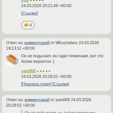
imul
★★★★★
24.03.2026 20:21:48 +00:00
Ссылка
4
Ответ на:
комментарий
от MKuznetsov
24.03.2026
19:13:11 +00:00
Он не подыхает, он гадит помехами, вот это
более вероятно :)
yars068
★★★★★
24.03.2026 20:28:52 +00:00
Показать ответ
Ссылка
Ответ на:
комментарий
от yars068
24.03.2026
20:28:52 +00:00
Он не подыхает, он гадит помехами,