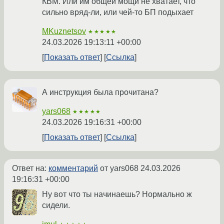
КВМ. Или им общей мощи не хватает, что
сильно вряд-ли, или чей-то БП подыхает
MKuznetsov
★★★★★
24.03.2026 19:13:11 +00:00
Показать ответ
Ссылка
А инструкция была прочитана?
yars068
★★★★★
24.03.2026 19:16:31 +00:00
Показать ответ
Ссылка
Ответ на:
комментарий
от yars068
24.03.2026
19:16:31 +00:00
Ну вот что ты начинаешь? Нормально ж
сидели.