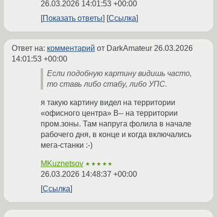
26.03.2026 14:01:53 +00:00
Показать ответы
Ссылка
Ответ на:
комментарий
от DarkAmateur
26.03.2026
14:01:53 +00:00
Если подобную картину видишь часто,
то ставь либо стабу, либо УПС.
я такую картину видел на территории
«офисного центра» B-- на территории
пром.зоны. Там напруга фолила в начале
рабочего дня, в конце и когда включались
мега-станки :-)
MKuznetsov
★★★★★
26.03.2026 14:48:37 +00:00
Ссылка