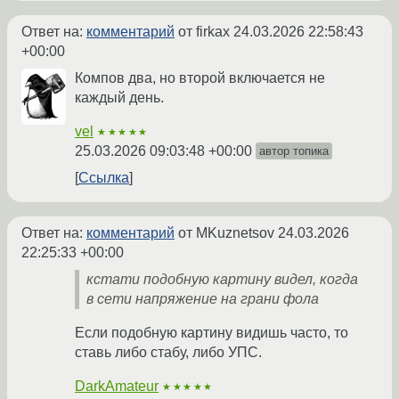
Ответ на:
комментарий
от firkax
24.03.2026 22:58:43
+00:00
Компов два, но второй включается не
каждый день.
vel
★★★★★
25.03.2026 09:03:48 +00:00
автор топика
Ссылка
Ответ на:
комментарий
от MKuznetsov
24.03.2026
22:25:33 +00:00
кстати подобную картину видел, когда
в сети напряжение на грани фола
Если подобную картину видишь часто, то
ставь либо стабу, либо УПС.
DarkAmateur
★★★★★