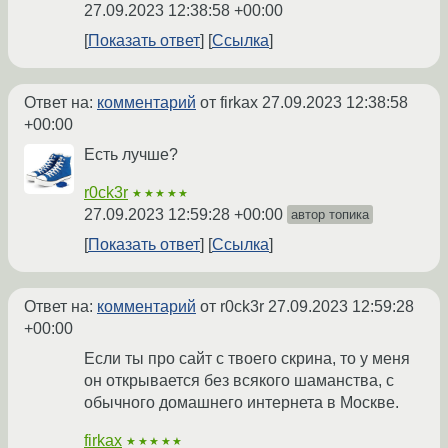
27.09.2023 12:38:58 +00:00
Показать ответ
Ссылка
Ответ на:
комментарий
от firkax
27.09.2023 12:38:58
+00:00
Есть лучше?
r0ck3r
★★★★★
27.09.2023 12:59:28 +00:00
автор топика
Показать ответ
Ссылка
Ответ на:
комментарий
от r0ck3r
27.09.2023 12:59:28
+00:00
Если ты про сайт с твоего скрина, то у меня
он открывается без всякого шаманства, с
обычного домашнего интернета в Москве.
firkax
★★★★★