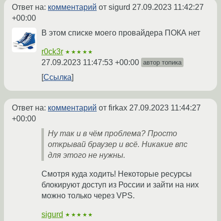
Ответ на:
комментарий
от sigurd
27.09.2023 11:42:27
+00:00
В этом списке моего провайдера ПОКА нет
r0ck3r
★★★★★
27.09.2023 11:47:53 +00:00
автор топика
Ссылка
Ответ на:
комментарий
от firkax
27.09.2023 11:44:27
+00:00
Ну так и в чём проблема? Просто
открывай браузер и всё. Никакие впс
для этого не нужны.
Смотря куда ходить! Некоторые ресурсы
блокируют доступ из России и зайти на них
можно только через VPS.
sigurd
★★★★★