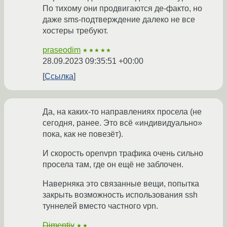
По тихому они продвигаются де-факто, но
даже sms-подтверждение далеко не все
хостеры требуют.
praseodim
★★★★★
28.09.2023 09:35:51 +00:00
Ссылка
Да, на каких-то направлениях просела (не
сегодня, ранее. Это всё «индивидуально»
пока, как не повезёт).
И скорость openvpn трафика очень сильно
просела там, где он ещё не заблочен.
Наверняка это связанные вещи, попытка
закрыть возможность использования ssh
туннелей вместо частного vpn.
Dimentiy
★★