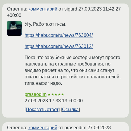
Ответ на:
комментарий
от sigurd
27.09.2023 11:42:27
+00:00
Угу. Работают п-сы.
https://habr.com/ru/news/763604/
https://habr.com/ru/news/763012/
Пока что зарубежные хостеры могут просто
наплевать на странные требования, но
видимо расчет на то, что они сами станут
отказываться от российских пользователей,
типа нафиг надо.
praseodim
★★★★★
27.09.2023 17:33:13 +00:00
Показать ответ
Ссылка
Ответ на:
комментарий
от praseodim
27.09.2023