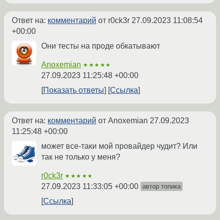
Ответ на:
комментарий
от r0ck3r
27.09.2023 11:08:54
+00:00
Они тесты на проде обкатывают
Anoxemian
★★★★★
27.09.2023 11:25:48 +00:00
Показать ответы
Ссылка
Ответ на:
комментарий
от Anoxemian
27.09.2023
11:25:48 +00:00
может все-таки мой провайдер чудит? Или
так не только у меня?
r0ck3r
★★★★★
27.09.2023 11:33:05 +00:00
автор топика
Ссылка