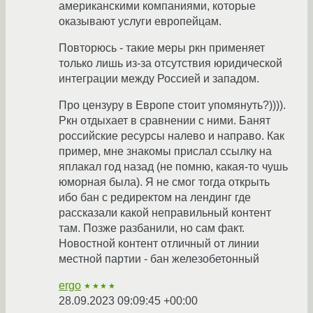
американскими компаниями, которые
оказывают услуги европейцам.
Повторюсь - такие меры ркн применяет
только лишь из-за отсутствия юридической
интеграции между Россией и западом.
Про цензуру в Европе стоит упомянуть?)))).
Ркн отдыхает в сравнении с ними. Банят
российские ресурсы налево и направо. Как
пример, мне знакомы прислал ссылку на
яплакал год назад (не помню, какая-то чушь
юморная была). Я не смог тогда открыть
ибо бан с редиректом на лендинг где
рассказали какой неправильный контент
там. Позже разбанили, но сам факт.
Новостной контент отличный от линии
местной партии - бан железобетонный
ergo
★★★★
28.09.2023 09:09:45 +00:00