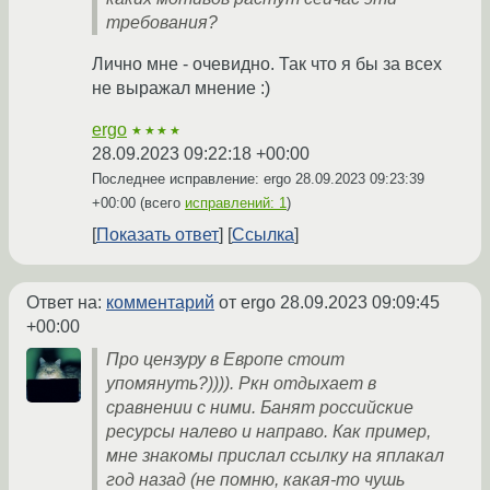
требования?
Лично мне - очевидно. Так что я бы за всех
не выражал мнение :)
ergo
★★★★
28.09.2023 09:22:18 +00:00
Последнее исправление: ergo
28.09.2023 09:23:39
+00:00
(всего
исправлений: 1
)
Показать ответ
Ссылка
Ответ на:
комментарий
от ergo
28.09.2023 09:09:45
+00:00
Про цензуру в Европе стоит
упомянуть?)))). Ркн отдыхает в
сравнении с ними. Банят российские
ресурсы налево и направо. Как пример,
мне знакомы прислал ссылку на яплакал
год назад (не помню, какая-то чушь