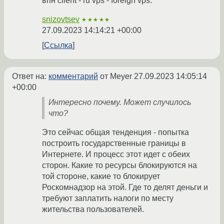
впн client - ru vps - foreign vps.
snizovtsev
★★★★★
27.09.2023 14:14:21 +00:00
Ссылка
Ответ на:
комментарий
от Meyer
27.09.2023 14:05:14
+00:00
Интересно почему. Может случилось
что?
Это сейчас общая тенденция - попытка
построить государственные границы в
Интернете. И процесс этот идет с обеих
сторон. Какие то ресурсы блокируются на
той стороне, какие то блокирует
Роскомнадзор на этой. Где то делят деньги и
требуют заплатить налоги по месту
жительства пользователей.