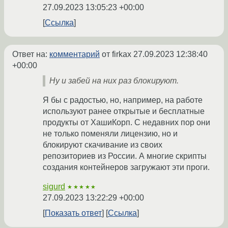
27.09.2023 13:05:23 +00:00
Ссылка
Ответ на:
комментарий
от firkax
27.09.2023 12:38:40
+00:00
Ну и забей на них раз блокируют.
Я бы с радостью, но, например, на работе
используют ранее открытые и бесплатные
продукты от ХашиКорп. С недавних пор они
не только поменяли лицензию, но и
блокируют скачивание из своих
репозиториев из России. А многие скрипты
создания контейнеров загружают эти проги.
sigurd
★★★★★
27.09.2023 13:22:29 +00:00
Показать ответ
Ссылка