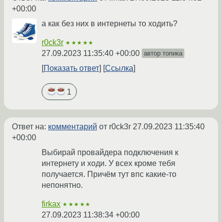
+00:00
а как без них в интернеты то ходить?
r0ck3r
★★★★★
27.09.2023 11:35:40 +00:00
автор топика
Показать ответ
Ссылка
1
Ответ на:
комментарий
от r0ck3r
27.09.2023 11:35:40
+00:00
Выбирай провайдера подключения к
интернету и ходи. У всех кроме тебя
получается. Причём тут впс какие-то
непонятно.
firkax
★★★★★
27.09.2023 11:38:34 +00:00