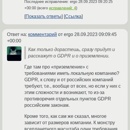
Последнее исправление: ergo
28.09.2023 09:20:25
+00:00
(всего
исправлений: 4
)
Показать ответы
Ссылка
Ответ на:
комментарий
от ergo
28.09.2023 09:09:45
+00:00
Как только дорастешь, сразу придут и
расскажут о GDPR и о приземлении.
Где там про «приземление» с
требованиями иметь локальную компанию?
GDPR, к слову и от российских компаний
требуют, т.е., вообще от всех, но если у них с
этим сложности и возникают, то из-за
противоречия отдельных пунктов GDPR
российским законам.
Кроме того, как сам же сказал, многое
зависит от размеров компании. К монстру
всепланетного масштаба одни требования,