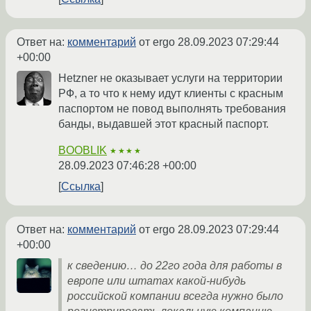
Ответ на:
комментарий
от ergo
28.09.2023 07:29:44
+00:00
Hetzner не оказывает услуги на территории
РФ, а то что к нему идут клиенты с красным
паспортом не повод выполнять требования
банды, выдавшей этот красный паспорт.
BOOBLIK
★★★★
28.09.2023 07:46:28 +00:00
Ссылка
Ответ на:
комментарий
от ergo
28.09.2023 07:29:44
+00:00
к сведению… до 22го года для работы в
европе или штатах какой-нибудь
российской компании всегда нужно было