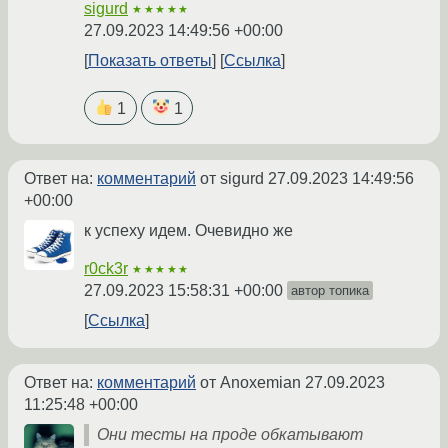
sigurd
★★★★★
27.09.2023 14:49:56 +00:00
Показать ответы
Ссылка
1
1
Ответ на:
комментарий
от sigurd
27.09.2023 14:49:56
+00:00
к успеху идем. Очевидно же
r0ck3r
★★★★★
27.09.2023 15:58:31 +00:00
автор топика
Ссылка
Ответ на:
комментарий
от Anoxemian
27.09.2023
11:25:48 +00:00
Они тесты на проде обкатывают