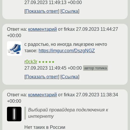
27.09.2023 11:49:13 +00:00
Показать ответ
Ссылка
Ответ на:
комментарий
от firkax
27.09.2023 11:44:27
+00:00
с радостью, но иногда лицезрею нечто
такое:
https://imgur.com/DszgNGZ
r0ck3r
★★★★★
27.09.2023 11:49:45 +00:00
автор топика
Показать ответ
Ссылка
Ответ на:
комментарий
от firkax
27.09.2023 11:38:34
+00:00
Выбирай провайдера подключения к
интернету
Нет таких в России