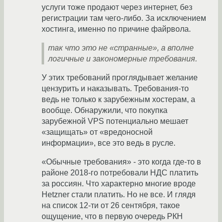
услуги тоже продают через интернет, без
регистрации там чего-либо. За исключением
хостинга, именно по причине файрвола.
так что это не «странные», а вполне
логичные и закономерные требования.
У этих требований проглядывает желание
цензурить и наказывать. Требования-то
ведь не только к зарубежным хостерам, а
вообще. Обнаружили, что покупка
зарубежной VPS потенциально мешает
«защищать» от «вредоносной
информации», все это ведь в русле.
«Обычные требования» - это когда где-то в
районе 2018-го потребовали НДС платить
за россиян. Что характерно многие вроде
Hetzner стали платить. Но не все. И глядя
на список 12-ти от 26 сентября, такое
ощущение, что в первую очередь РКН