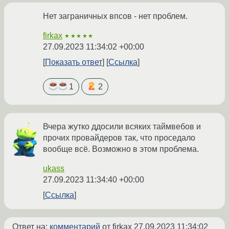
Нет заграничных впсов - нет проблем.
firkax
★★★★★
27.09.2023 11:34:02 +00:00
Показать ответ
Ссылка
1
2
Вчера жутко ддосили всяких таймвебов и
прочих провайдеров так, что проседало
вообще всё. Возможно в этом проблема.
ukass
27.09.2023 11:34:40 +00:00
Ссылка
Ответ на:
комментарий
от firkax
27.09.2023 11:34:02