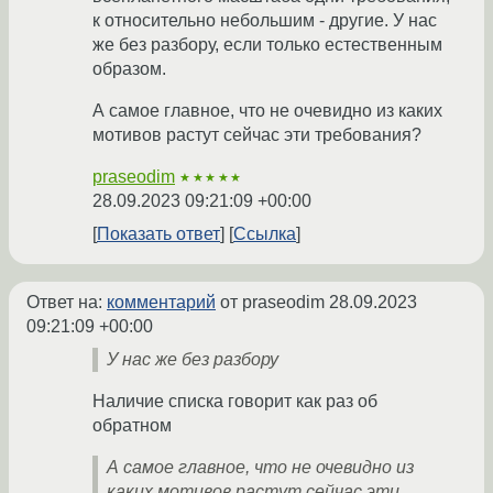
к относительно небольшим - другие. У нас
же без разбору, если только естественным
образом.
А самое главное, что не очевидно из каких
мотивов растут сейчас эти требования?
praseodim
★★★★★
28.09.2023 09:21:09 +00:00
Показать ответ
Ссылка
Ответ на:
комментарий
от praseodim
28.09.2023
09:21:09 +00:00
У нас же без разбору
Наличие списка говорит как раз об
обратном
А самое главное, что не очевидно из
каких мотивов растут сейчас эти