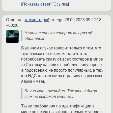
Показать ответ
Ссылка
Ответ на:
комментарий
от ergo
28.09.2023 09:22:18
+00:00
Наличие списка говорит как раз об
обратном
В данном случае говорит только о том, что
технически нет возможности что-то
потребовать сразу от всех хостеров в мире
=) Поэтому начали с наиболее популярных,
а подозреваю не просто популярных, а тех,
кто НДС платил и/или страницу на русском
языке имеет.
Лично мне - очевидно. Так что я бы за
всех не выражал мнение :)
Такие требования по идентификации в
мире не везде на законодательном уровне.