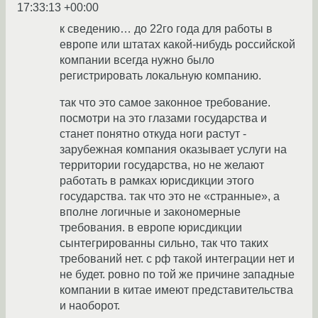
17:33:13 +00:00
к сведению… до 22го года для работы в
европе или штатах какой-нибудь российской
компании всегда нужно было
регистрировать локальную компанию.
так что это самое законное требование.
посмотри на это глазами государства и
станет понятно откуда ноги растут -
зарубежная компания оказывает услуги на
территории государства, но не желают
работать в рамках юрисдикции этого
государства. так что это не «странные», а
вполне логичные и закономерные
требования. в европе юрисдикции
сынтегрированны сильно, так что таких
требований нет. с рф такой интеграции нет и
не будет. ровно по той же причине западные
компании в китае имеют представительства
и наоборот.