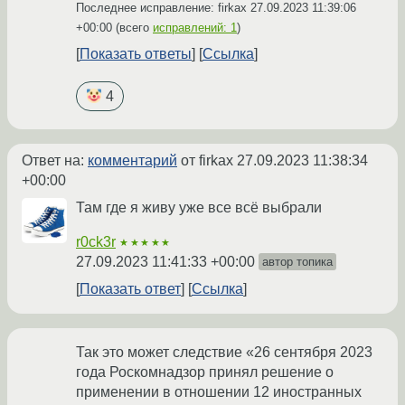
Последнее исправление: firkax
27.09.2023 11:39:06
+00:00
(всего
исправлений: 1
)
Показать ответы
Ссылка
4
Ответ на:
комментарий
от firkax
27.09.2023 11:38:34
+00:00
Там где я живу уже все всё выбрали
r0ck3r
★★★★★
27.09.2023 11:41:33 +00:00
автор топика
Показать ответ
Ссылка
Так это может следствие «26 сентября 2023
года Роскомнадзор принял решение о
применении в отношении 12 иностранных