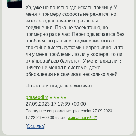
Хз, уже не понятно где искать причину. У
меня к примеру скорость не режется, но
зато сегодня начались разрывы
соединения. Пока не засек точно, но
примерно раз в час. Переподключается без
проблем, но раньше соединение могло
спокойно висеть сутками непрерывно. И то
ли у меня проблемы, то ли у хостера, то ли
ркн/провайдер балуется. У меня вряд ли: я
ничего не менял в системе, даже
обновления не скачивал несколько дней.
Что-то эти гниды все химичат.
praseodim
★★★★★
27.09.2023 17:17:39 +00:00
Последнее исправление: praseodim
27.09.2023
17:22:26 +00:00
(всего
исправлений: 2
)
Ссылка