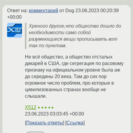
Ответ на:
комментарий
от Dog
23.06.2023 00:20:39
+00:00
Хреного другое,что общество дошло до
необходимости само собой
разумеющиеся вещи прописывать вот
так по пунктам.
Не всё общество, а общество отсталых
дикарей в США, где сегрегация по расовому
признаку на официальном уровне была аж
до середины 20 века. Там до сих пор
огромное число проблем, про которые в
цивилизованных странах вообще не
слышали.
X512
★★★★★
23.06.2023 03:03:45 +00:00
Показать ответы
Ссылка