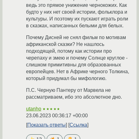
ведь это прямое унижение чернокожих. Как
будто у них нет своей истории, фольклора и
культуры. И поэтому их пускают играть роли
в сказках, написанных белыми для белых.
Почему Дисней не снял фильм по мотивам
африканской сказки? Не нашлось
подходящей, потому как истории про
черепаху и змею и почему Солнце круглое -
слишком примитивны для образованных
европейцев. Нет в Африке черного Толкина,
который придумал бы мифологию.
П.С. Черную Пантеру от Марвела не
рассматриваем, ибо это абсолютное дно.
utanho
★★★★★
23.06.2023 00:36:17 +00:00
Показать ответы
Ссылка