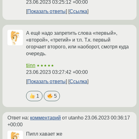
23.06.2023 03:25:12 +00:00
Показать ответы
Ссылка
А ещё надо запретить слова «первый»,
«второй», «третий» и т.п. Т.к. первый
огорчает второго, или наоборот, смотря куда
очередь.
tiinn
★★★★★
23.06.2023 03:27:42 +00:00
Показать ответы
Ссылка
1
5
Ответ на:
комментарий
от utanho
23.06.2023 00:36:17
+00:00
Пипл хавает же