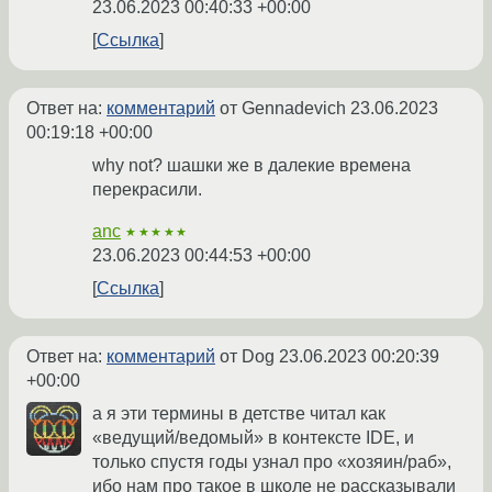
23.06.2023 00:40:33 +00:00
Ссылка
Ответ на:
комментарий
от Gennadevich
23.06.2023
00:19:18 +00:00
why not? шашки же в далекие времена
перекрасили.
anc
★★★★★
23.06.2023 00:44:53 +00:00
Ссылка
Ответ на:
комментарий
от Dog
23.06.2023 00:20:39
+00:00
а я эти термины в детстве читал как
«ведущий/ведомый» в контексте IDE, и
только спустя годы узнал про «хозяин/раб»,
ибо нам про такое в школе не рассказывали