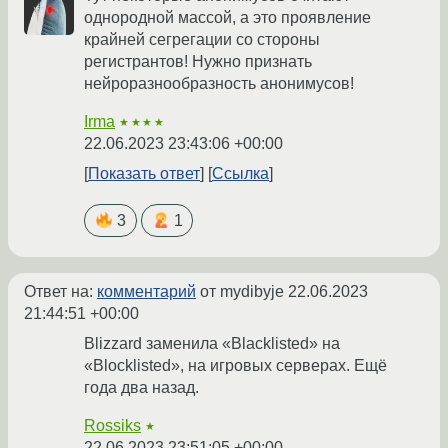
однородной массой, а это проявление
крайней сегрегации со стороны
регистрантов! Нужно признать
нейроразнообразность анонимусов!
Irma
★★★★
22.06.2023 23:43:06 +00:00
Показать ответ
Ссылка
3
1
Ответ на:
комментарий
от mydibyje
22.06.2023
21:44:51 +00:00
Blizzard заменила «Blacklisted» на
«Blocklisted», на игровых серверах. Ещё
года два назад.
Rossiks
★
22.06.2023 23:51:05 +00:00