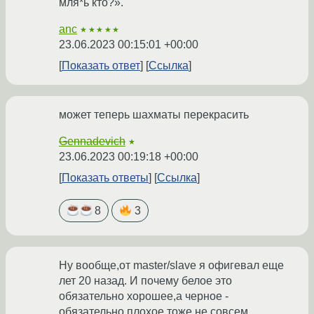
мля*ь кто?».
anc
★★★★★
23.06.2023 00:15:01 +00:00
Показать ответ
Ссылка
может теперь шахматы перекрасить
Gennadevich
★
23.06.2023 00:19:18 +00:00
Показать ответы
Ссылка
8
3
Ну вообще,от master/slave я офигевал еще
лет 20 назад. И почему белое это
обязательно хорошее,а черное -
обязательно плохое,тоже не совсем