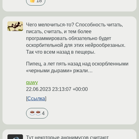
18
Чего мелочиться-то? Способность читать,
писать, считать, и тем более
программировать обязательно будет
оскорбительной для этих нейрообрезаных.
Так что всем назад в пещеры.
Пипец, а лет пять назад над оскорбленными
«черными дырами» ржали…
quwy
22.06.2023 23:13:07 +00:00
Ссылка
4
Тут некоторые анонимусов считают