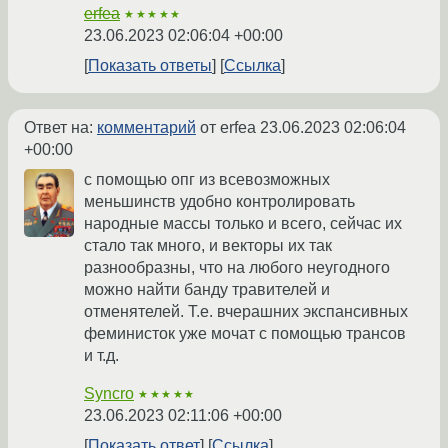
erfea
★★★★★
23.06.2023 02:06:04 +00:00
Показать ответы
Ссылка
Ответ на:
комментарий
от erfea
23.06.2023 02:06:04
+00:00
с помощью опг из всевозможных
меньшинств удобно контролировать
народные массы только и всего, сейчас их
стало так много, и векторы их так
разнообразны, что на любого неугодного
можно найти банду травителей и
отменятелей. Т.е. вчерашних экспансивных
феминисток уже мочат с помощью трансов
и т.д.
Syncro
★★★★★
23.06.2023 02:11:06 +00:00
Показать ответ
Ссылка