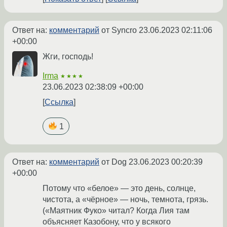
Ответ на:
комментарий
от Syncro
23.06.2023 02:11:06
+00:00
Жги, господь!
Irma
★★★★
23.06.2023 02:38:09 +00:00
Ссылка
1
Ответ на:
комментарий
от Dog
23.06.2023 00:20:39
+00:00
Потому что «белое» — это день, солнце,
чистота, а «чёрное» — ночь, темнота, грязь.
(«Маятник Фуко» читал? Когда Лия там
объясняет Казобону, что у всякого