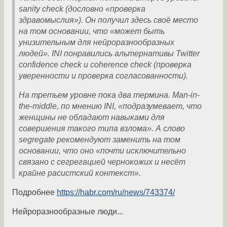
sanity check (дословно «проверка
здравомыслия»). Он получил здесь своё место
на том основании, что «может быть
унизительным для нейроразнообразных
людей». INI понравились альтернативы Twitter
confidence check и coherence check (проверка
уверенности и проверка согласованности).
На третьем уровне пока два термина. Man-in-
the-middle, по мнению INI, «подразумевает, что
женщины не обладают навыками для
совершения такого типа взлома». А слово
segregate рекомендуют заменить на том
основании, что оно «почти исключительно
связано с сегрегацией чернокожих и несёт
крайне расистский контекст».
Подробнее
https://habr.com/ru/news/743374/
Нейроразнообразные люди...