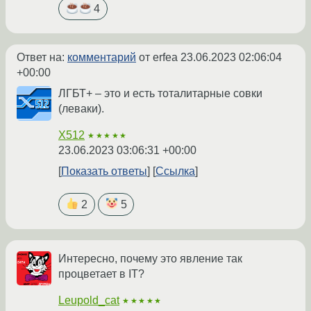
4
Ответ на:
комментарий
от erfea
23.06.2023 02:06:04
+00:00
ЛГБТ+ – это и есть тоталитарные совки
(леваки).
X512
★★★★★
23.06.2023 03:06:31 +00:00
Показать ответы
Ссылка
2
5
Интересно, почему это явление так
процветает в IT?
Leupold_cat
★★★★★