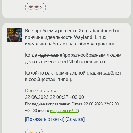
2
Все проблемы решены, Xorg abandoned по
причине идеальности Wayland, Linux
идеально работает на любом устройстве.
Когда
идиотам
нейроразнообразным людям
делать нечего, они INI образовывают.
Какой-то рак терминальной стадии завёлся
в сообщестах, пипец.
Dimez
★★★★★
22.06.2023 22:00:27 +00:00
Последнее исправление: Dimez
22.06.2023 22:02:00
+00:00
(всего
исправлений: 2
)
Показать ответы
Ссылка