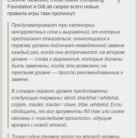
2
Foundation и GitLab скорее всего новые
правила игры таки пропихнут.
Предусматривают три категории
некорректных слов и выражений, от которых
предлагают отказаться: относящиеся к
первому уровню подлежат немедленной замене
каждый раз, когда они встречаются; на втором
уровне — слова и выражения, которые должны
быть заменены, когда это возможно; на
третьем уровне — просто рекомендованные к
замене.
В словаре первого уровня представлены
следующие термины: abort, blackhat / whitehat,
cripple, master, master / slave, tribe, whitelist. Если
обобщать, то все аргументы INI так или иначе
связаны с «наследием прошлого», идущим
вразрез с новой этикой.
Только один термин попал на второй уровень: