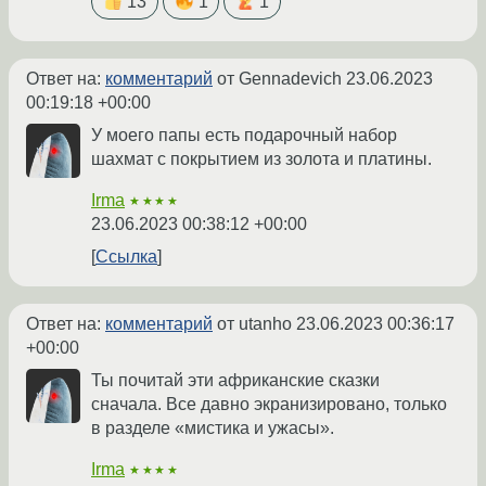
13
1
1
Ответ на:
комментарий
от Gennadevich
23.06.2023
00:19:18 +00:00
У моего папы есть подарочный набор
шахмат с покрытием из золота и платины.
Irma
★★★★
23.06.2023 00:38:12 +00:00
Ссылка
Ответ на:
комментарий
от utanho
23.06.2023 00:36:17
+00:00
Ты почитай эти африканские сказки
сначала. Все давно экранизировано, только
в разделе «мистика и ужасы».
Irma
★★★★