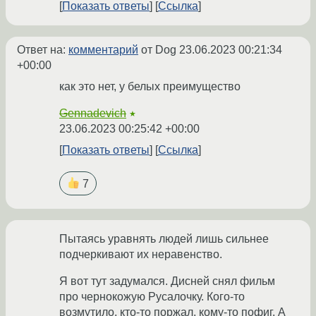
Показать ответы
Ссылка
Ответ на:
комментарий
от Dog
23.06.2023 00:21:34
+00:00
как это нет, у белых преимущество
Gennadevich
★
23.06.2023 00:25:42 +00:00
Показать ответы
Ссылка
7
Пытаясь уравнять людей лишь сильнее
подчеркивают их неравенство.
Я вот тут задумался. Дисней снял фильм
про чернокожую Русалочку. Кого-то
возмутило, кто-то поржал, кому-то пофиг. А