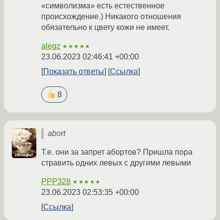
«символизма» есть естественное
происхождение.) Никакого отношения
обязательно к цвету кожи не имеет.
alegz
★★★★★
23.06.2023 02:46:41 +00:00
Показать ответы
Ссылка
8
abort
Т.е. они за запрет абортов? Пришла пора
стравить одних левых с другими левыми
PPP328
★★★★★
23.06.2023 02:53:35 +00:00
Ссылка