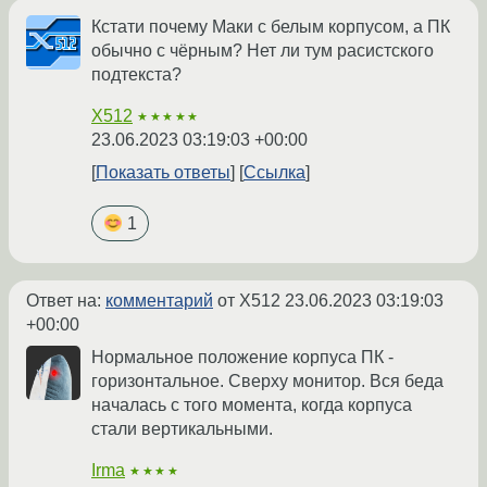
Кстати почему Маки с белым корпусом, а ПК
обычно с чёрным? Нет ли тум расистского
подтекста?
X512
★★★★★
23.06.2023 03:19:03 +00:00
Показать ответы
Ссылка
1
Ответ на:
комментарий
от X512
23.06.2023 03:19:03
+00:00
Нормальное положение корпуса ПК -
горизонтальное. Сверху монитор. Вся беда
началась с того момента, когда корпуса
стали вертикальными.
Irma
★★★★