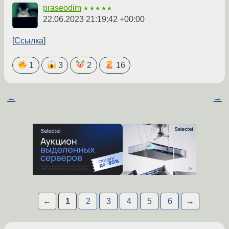
praseodim
★★★★★
22.06.2023 21:19:42 +00:00
Ссылка
1
3
2
16
←
→
←
1
2
3
4
5
6
→