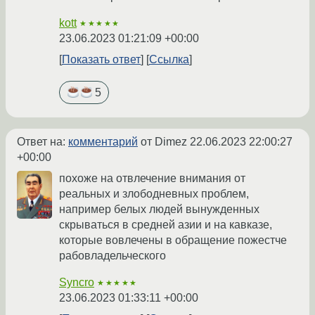
kott
★★★★★
23.06.2023 01:21:09 +00:00
Показать ответ
Ссылка
5
Ответ на:
комментарий
от Dimez
22.06.2023 22:00:27
+00:00
похоже на отвлечение внимания от
реальных и злободневных проблем,
например белых людей вынужденных
скрываться в средней азии и на кавказе,
которые вовлечены в обращение пожестче
рабовладельческого
Syncro
★★★★★
23.06.2023 01:33:11 +00:00