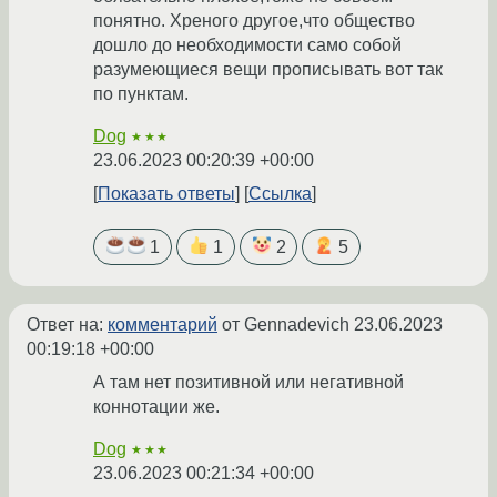
понятно. Хреного другое,что общество
дошло до необходимости само собой
разумеющиеся вещи прописывать вот так
по пунктам.
Dog
★★★
23.06.2023 00:20:39 +00:00
Показать ответы
Ссылка
1
1
2
5
Ответ на:
комментарий
от Gennadevich
23.06.2023
00:19:18 +00:00
А там нет позитивной или негативной
коннотации же.
Dog
★★★
23.06.2023 00:21:34 +00:00