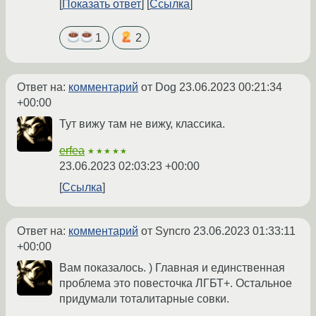
Показать ответ
Ссылка
1
2
Ответ на:
комментарий
от Dog
23.06.2023 00:21:34
+00:00
Тут вижу там не вижу, классика.
erfea
★★★★★
23.06.2023 02:03:23 +00:00
Ссылка
Ответ на:
комментарий
от Syncro
23.06.2023 01:33:11
+00:00
Вам показалось. ) Главная и единственная
проблема это повесточка ЛГБТ+. Остальное
придумали тоталитарные совки.