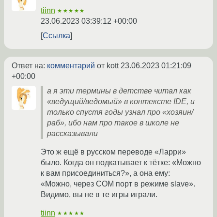
tiinn
★★★★★
23.06.2023 03:39:12 +00:00
Ссылка
Ответ на:
комментарий
от kott
23.06.2023 01:21:09
+00:00
а я эти термины в детстве читал как
«ведущий/ведомый» в контексте IDE, и
только спустя годы узнал про «хозяин/
раб», ибо нам про такое в школе не
рассказывали
Это ж ещё в русском переводе «Ларри»
было. Когда он подкатывает к тётке: «Можно
к вам присоединиться?», а она ему:
«Можно, через COM порт в режиме slave».
Видимо, вы не в те игры играли.
tiinn
★★★★★