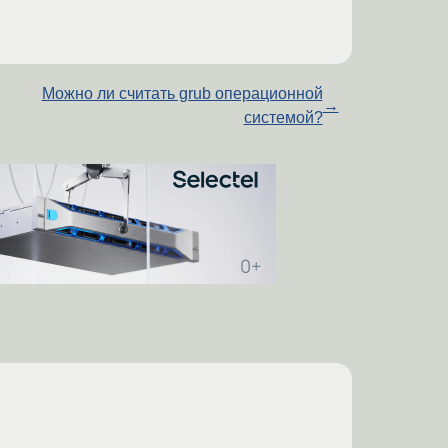
Можно ли считать grub операционной
→
системой?