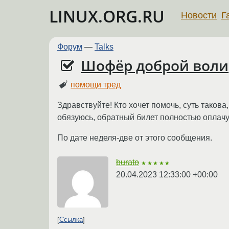
LINUX.ORG.RU
Новости
Г
Форум
—
Talks
Шофёр доброй воли
помощи тред
Здравствуйте! Кто хочет помочь, суть такова
обязуюсь, обратный билет полностью оплачу
По дате неделя-две от этого сообщения.
burato
★★★★★
20.04.2023 12:33:00 +00:00
Ссылка