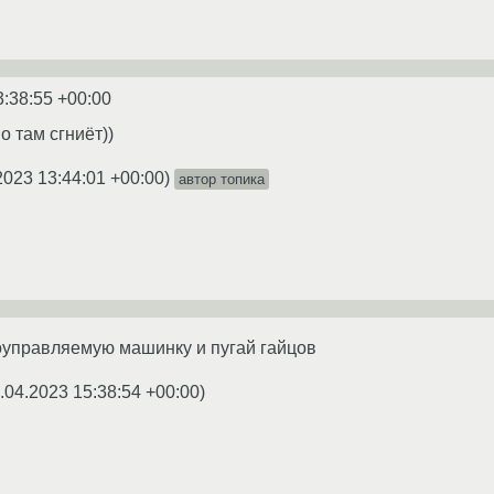
3:38:55 +00:00
о там сгниёт))
2023 13:44:01 +00:00
)
автор топика
оуправляемую машинку и пугай гайцов
.04.2023 15:38:54 +00:00
)