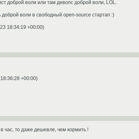
ст доброй воли или там девопс доброй воли, LOL.
 доброй воли в свободный open-source стартап :)
23 18:34:19 +00:00
)
 18:36:28 +00:00
)
 в час, то даже дешевле, чем кормить !