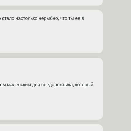
 стало настолько нерыбно, что ты ее в
ом маленьким для внедорожника, который