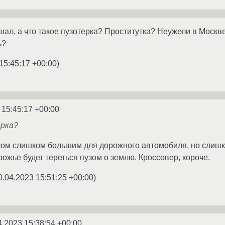
ал, а что такое пузотерка? Проститутка? Неужели в Москве
ь?
15:45:17 +00:00
)
 15:45:17 +00:00
ерка?
сом слишком большим для дорожного автомобиля, но слишк
ожье будет тереться пузом о землю. Кроссовер, короче.
0.04.2023 15:51:25 +00:00
)
4.2023 15:38:54 +00:00