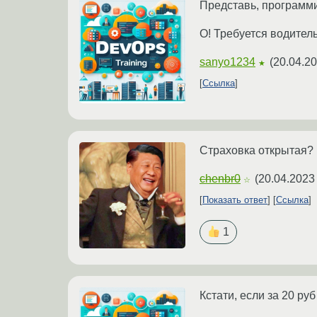
Представь, программи
О! Требуется водитель
sanyo1234
(
20.04.20
★
Ссылка
Страховка открытая?
chenbr0
(
20.04.2023
☆
Показать ответ
Ссылка
1
Кстати, если за 20 руб