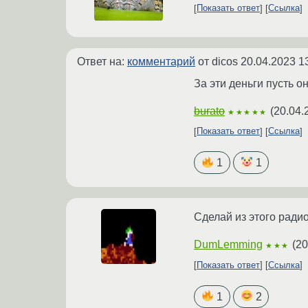
Показать ответ
Ссылка
Ответ на:
комментарий
от dicos
20.04.2023 1
За эти деньги пусть он
burato
(
20.04.
★★★★★
Показать ответ
Ссылка
1
1
Сделай из этого ради
DumLemming
(
20
★★★
Показать ответ
Ссылка
1
2