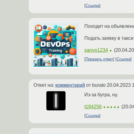
Ссылка
Походит на объявление
Подать заявку в такс
sanyo1234
(
20.04.20
★
Показать ответ
Ссылка
Ответ на:
комментарий
от burato
20.04.2023 
Из-за бугра, ну.
t184256
(
20.0
★★★★★
Ссылка