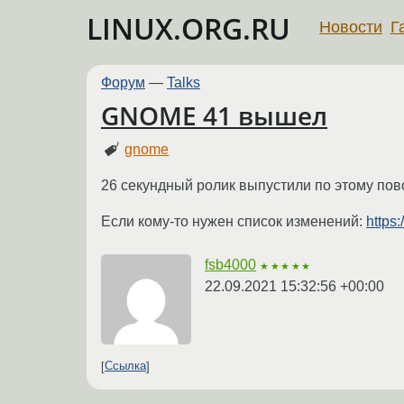
LINUX.ORG.RU
Новости
Г
Форум
—
Talks
GNOME 41 вышел
gnome
26 секундный ролик выпустили по этому пов
Если кому-то нужен список изменений:
https
fsb4000
★★★★★
22.09.2021 15:32:56 +00:00
Ссылка