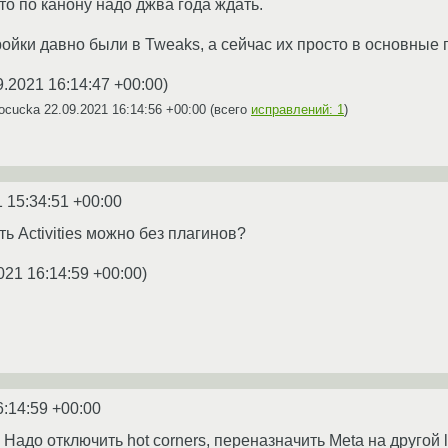
то по канону надо джва года ждать.
ройки давно были в Tweaks, а сейчас их просто в основные 
9.2021 16:14:47 +00:00
)
cocucka
22.09.2021 16:14:56 +00:00
(всего
исправлений: 1
)
 15:34:51 +00:00
ь Activities можно без плагинов?
021 16:14:59 +00:00
)
6:14:59 +00:00
Надо отключить hot corners, переназначить Meta на другой 