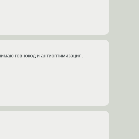
онимаю говнокод и антиоптимизация.