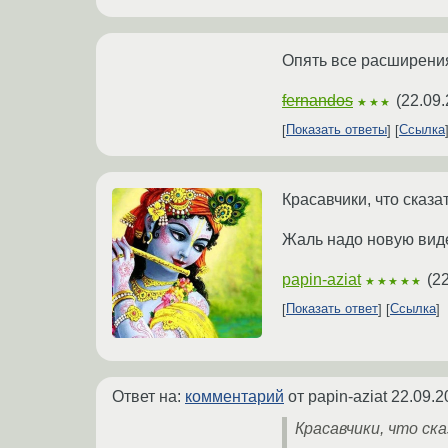
Опять все расширени
fernandos
(
22.09.
★★★
Показать ответы
Ссылка
Красавчики, что сказа
Жаль надо новую виде
papin-aziat
(
22
★★★★★
Показать ответ
Ссылка
Ответ на:
комментарий
от papin-aziat
22.09.2
Красавчики, что ск