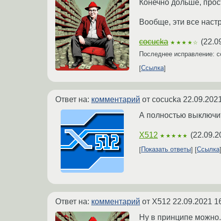
Конечно дольше, прос
Вообще, эти все наст
cocucka
(
22.0
★★★★☆
Последнее исправление: 
Ссылка
Ответ на:
комментарий
от cocucka
22.09.2021
А полностью выключит
X512
(
22.09.2
★★★★★
Показать ответы
Ссылка
Ответ на:
комментарий
от X512
22.09.2021 1
Ну в принципе можно. 