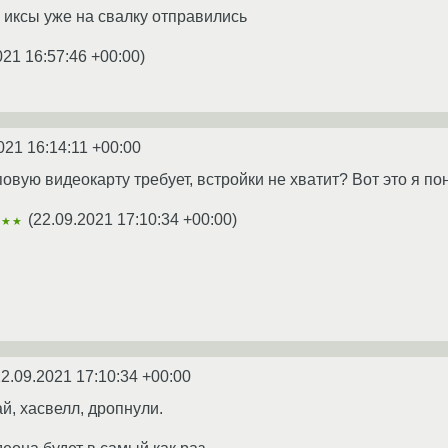
да иксы уже на свалку отправились
021 16:57:46 +00:00
)
021 16:14:11 +00:00
повую видеокарту требует, встройки не хватит? Вот это я п
(
22.09.2021 17:10:34 +00:00
)
★★★
2.09.2021 17:10:34 +00:00
ай, хасвелл, дропнули.