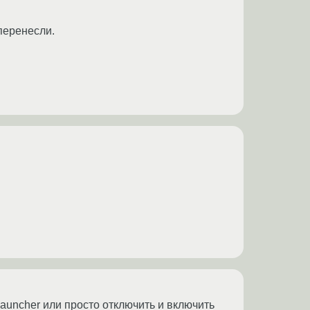
перенесли.
launcher или просто отключить и включить