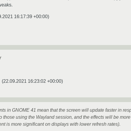
weaks.
9.2021 16:17:39 +00:00
)
r
(
22.09.2021 16:23:02 +00:00
)
☆
ts in GNOME 41 mean that the screen will update faster in resp
o those using the Wayland session, and the effects will be more
t is more significant on displays with lower refresh rates).