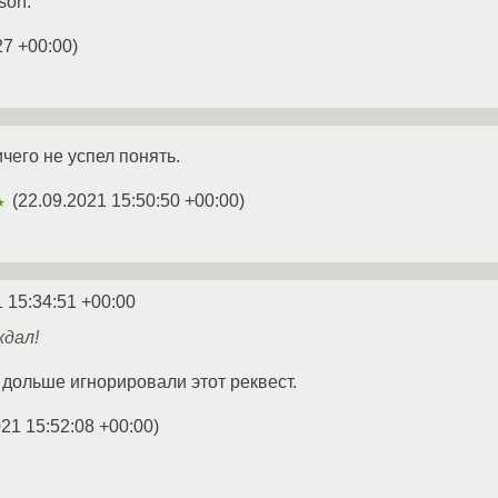
son.
27 +00:00
)
ичего не успел понять.
(
22.09.2021 15:50:50 +00:00
)
★
 15:34:51 +00:00
ждал!
 дольше игнорировали этот реквест.
021 15:52:08 +00:00
)