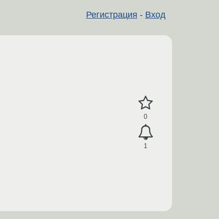
Регистрация
-
Вход
0
1