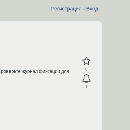
Регистрация
-
Вход
0
 Проверьте журнал фиксации для
1