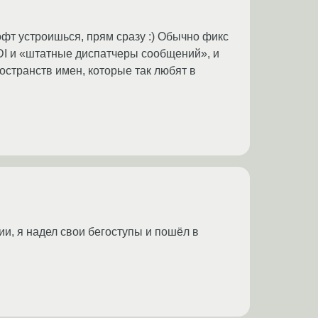
софт устроишься, прям сразу :) Обычно фикс
DI и «штатные диспатчеры сообщений», и
странств имен, которые так любят в
и, я надел свои бегоступы и пошёл в