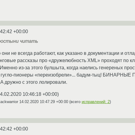
:42:42 +00:00
ростыни читать
 они не всегда работают, как указано в документации и отл
инговые рассказы про «дружелюбность XML» проходят по кл
 Именно из-за этого булшыта, когда наелись генереных пр
ом гугло-пионеры «переизобрели»... бадум-тыц! БИНАРНЫЕ
 дружно с этого лолировали.
4.02.2020 10:46:18 +00:00
)
ackwarrior
14.02.2020 10:47:29 +00:00
(всего
исправлений: 2
)
:42:42 +00:00