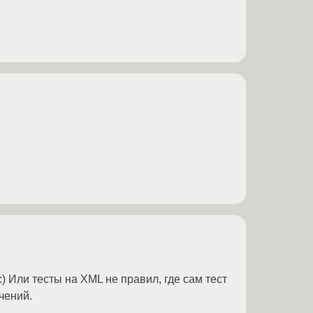
.
 Или тесты на XML не правил, где сам тест
чений.