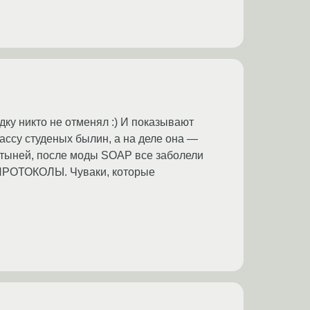
адку никто не отменял :) И показывают
ассу студеных былин, а на деле она —
остыней, после моды SOAP все заболели
 ПРОТОКОЛЫ. Чуваки, которые