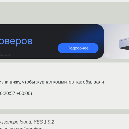
зни вижу, чтобы журнал коммитов так обзывали
0:20:57 +00:00
)
 jsoncpp found: YES 1.9.2
n using configuration