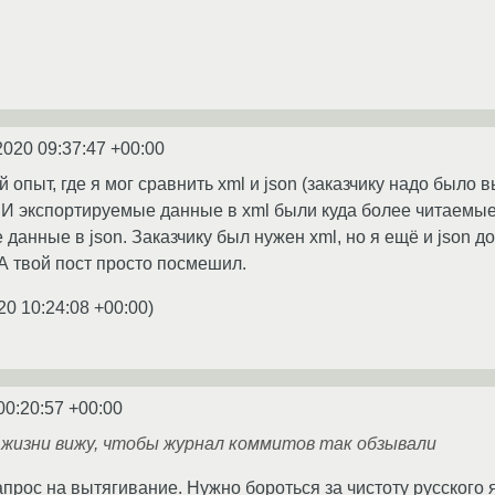
2020 09:37:47 +00:00
опыт, где я мог сравнить xml и json (заказчику надо было
. И экспортируемые данные в xml были куда более читаемые
 данные в json. Заказчику был нужен xml, но я ещё и json д
 А твой пост просто посмешил.
20 10:24:08 +00:00
)
00:20:57 +00:00
 жизни вижу, чтобы журнал коммитов так обзывали
запрос на вытягивание. Нужно бороться за чистоту русского 