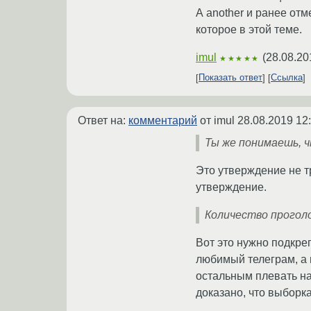
А another и ранее от
которое в этой теме.
imul
(
28.08.20
★★★★★
Показать ответ
Ссылка
Ответ на:
комментарий
от imul
28.08.2019 12
Ты же понимаешь, 
Это утверждение не т
утверждение.
Количество прогол
Вот это нужно подкре
любимый телеграм, а 
остальным плевать на
доказано, что выборк