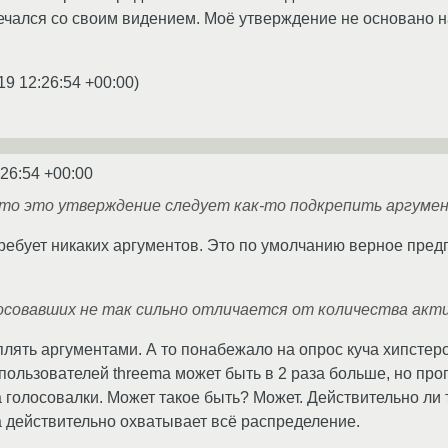
мечался со своим видением. Моё утверждение не основано н
19 12:26:54 +00:00
)
:26:54 +00:00
что это утверждение следует как-то подкрепить аргумен
ребует никаких аргументов. Это по умолчанию верное пред
осовавших не так сильно отличается от количества акт
плять аргументами. А то понабежало на опрос куча хипстер
пользователей threema может быть в 2 раза больше, но прог
 голосовалки. Может такое быть? Может. Действительно ли т
а действительно охватывает всё распределение.