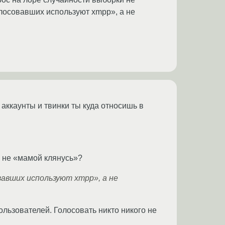
голосовавших используют xmpp», а не
аккаунты и твинки ты куда относишь в
а не «мамой клянусь»?
авших используют xmpp», а не
ользователей. Голосовать никто никого не