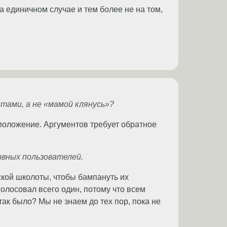
а единичном случае и тем более не на том,
тами, а не «мамой клянусь»?
положение. Аргументов требует обратное
ивных пользователей.
ской школоты, чтобы бампануть их
олосовал всего один, потому что всем
ак было? Мы не знаем до тех пор, пока не