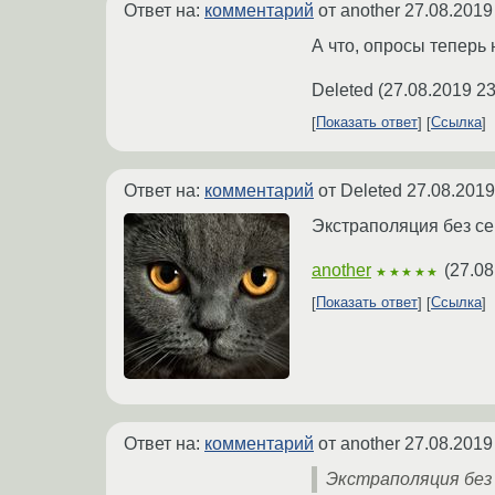
Ответ на:
комментарий
от another
27.08.2019
А что, опросы теперь
Deleted
(
27.08.2019 23
Показать ответ
Ссылка
Ответ на:
комментарий
от Deleted
27.08.2019
Экстраполяция без се
another
(
27.08
★★★★★
Показать ответ
Ссылка
Ответ на:
комментарий
от another
27.08.2019
Экстраполяция без 