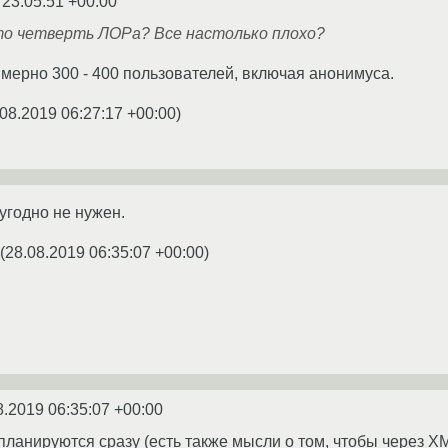
 23:05:51 +00:00
это четверть ЛОРа? Все настолько плохо?
мерно 300 - 400 пользователей, включая анонимуса.
08.2019 06:27:17 +00:00
)
угодно не нужен.
(
28.08.2019 06:35:07 +00:00
)
8.2019 06:35:07 +00:00
ланируются сразу (есть также мысли о том, чтобы через X