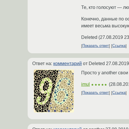
Те, кто голосуют ― л
Конечно, данные по ос
имеет весьма высокую
Deleted
(
27.08.2019 23
Показать ответ
Ссылка
Ответ на:
комментарий
от Deleted
27.08.2019
Просто у another свои
imul
(
28.08.20
★★★★★
Показать ответ
Ссылка