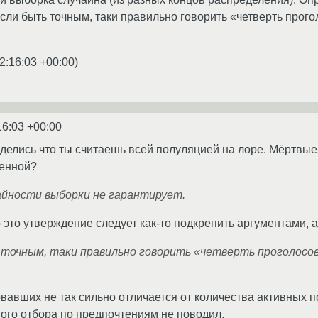
 если быть точным, таки правильно говорить «четверть про
2:16:03 +00:00
)
16:03 +00:00
делись что ты считаешь всей полуляцией на лоре. Мёртвые 
ленной?
айности выборки не гарантирует.
 это утверждение следует как-то подкрепить аргументами, 
 точным, таки правильно говорить «четверть проголосов
вавших не так сильно отличается от количества активных п
ого отбора по предпочтениям не поводил.