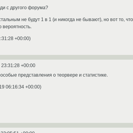
юди с другого форума?
тальным не будут 1 в 1 (и никогда не бывают), но вот то, ч
 вероятность.
:31:28 +00:00
)
 23:31:28 +00:00
 особые представления о теорвере и статистике.
19 06:16:34 +00:00
)