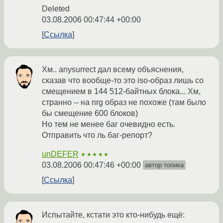
Deleted
03.08.2006 00:47:44 +00:00
Ссылка
Хм.. anysurrect дал всему объяснения,
сказав что вообще-то это iso-образ лишь со
смещением в 144 512-байтных блока... Хм,
странно -- на nrg образ не похоже (там было
бы смещение 600 блоков)
Но тем не менее баг очевидно есть.
Отправить что ль баг-репорт?
unDEFER
★★★★★
03.08.2006 00:47:46 +00:00
автор топика
Ссылка
Испытайте, кстати это кто-нибудь ещё: