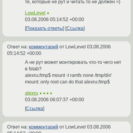
те, которые не рут и читать то не должен =)
LowLevel
★
03.08.2006 05:14:52 +00:00
Показать ответы
Ссылка
Ответ на:
комментарий
от LowLevel
03.08.2006
05:14:52 +00:00
А не рут может монтировать что-то чего нет
в fstab?
alexru:/tmp$ mount -t ramfs none /tmp/dir/
mount: only root can do that alexru:/tmp$
alexru
★★★★
03.08.2006 06:07:37 +00:00
Ссылка
Ответ на:
комментарий
от LowLevel
03.08.2006