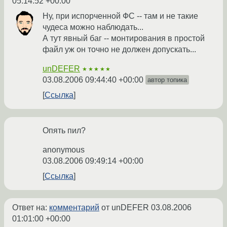
05:14:52 +00:00
Ну, при испорченной ФС -- там и не такие
чудеса можно наблюдать...
А тут явный баг -- монтирования в простой
файл уж он точно не должен допускать...
unDEFER
★★★★★
03.08.2006 09:44:40 +00:00
автор топика
Ссылка
Опять пил?
anonymous
03.08.2006 09:49:14 +00:00
Ссылка
Ответ на:
комментарий
от unDEFER
03.08.2006
01:01:00 +00:00