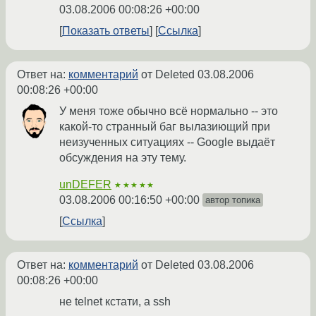
03.08.2006 00:08:26 +00:00
Показать ответы
Ссылка
Ответ на:
комментарий
от Deleted
03.08.2006
00:08:26 +00:00
У меня тоже обычно всё нормально -- это
какой-то странный баг вылазиющий при
неизученных ситуациях -- Google выдаёт
обсуждения на эту тему.
unDEFER
★★★★★
03.08.2006 00:16:50 +00:00
автор топика
Ссылка
Ответ на:
комментарий
от Deleted
03.08.2006
00:08:26 +00:00
не telnet кстати, а ssh