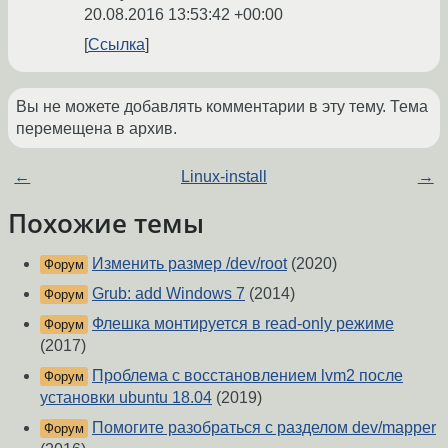
20.08.2016 13:53:42 +00:00
Ссылка
Вы не можете добавлять комментарии в эту тему. Тема
перемещена в архив.
←
Linux-install
→
Похожие темы
Изменить размер /dev/root
(2020)
Форум
Grub: add Windows 7
(2014)
Форум
Флешка монтируется в read-only режиме
Форум
(2017)
Проблема с восстановлением lvm2 после
Форум
установки ubuntu 18.04
(2019)
Помогите разобраться с разделом dev/mapper
Форум