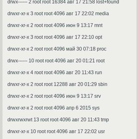
drwx------ 2 root root 16384 авг 17 21:58 lost+found
drwxr-xr-x 3 root root 4096 авг 17 22:02 media
drwxr-xr-x 2 root root 4096 июн 9 13:17 mnt
drwxr-xr-x 3 root root 4096 авг 17 22:10 opt
drwxr-xr-x 2 root root 4096 май 30 07:18 proc
drwx------ 10 root root 4096 авг 20 01:21 root
drwxr-xr-x 4 root root 4096 авг 20 11:43 run
drwxr-xr-x 2 root root 12288 авг 20 01:29 sbin
drwxr-xr-x 2 root root 4096 июн 9 13:17 srv
drwxr-xr-x 2 root root 4096 апр 6 2015 sys
drwxrwxrwt 13 root root 4096 авг 20 11:43 tmp
drwxr-xr-x 10 root root 4096 авг 17 22:02 usr