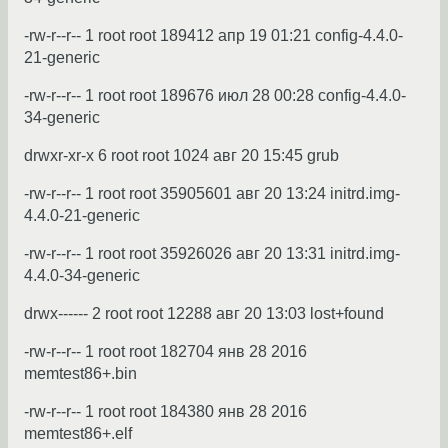
-rw-r--r-- 1 root root 189412 апр 19 01:21 config-4.4.0-
21-generic
-rw-r--r-- 1 root root 189676 июл 28 00:28 config-4.4.0-
34-generic
drwxr-xr-x 6 root root 1024 авг 20 15:45 grub
-rw-r--r-- 1 root root 35905601 авг 20 13:24 initrd.img-
4.4.0-21-generic
-rw-r--r-- 1 root root 35926026 авг 20 13:31 initrd.img-
4.4.0-34-generic
drwx------ 2 root root 12288 авг 20 13:03 lost+found
-rw-r--r-- 1 root root 182704 янв 28 2016
memtest86+.bin
-rw-r--r-- 1 root root 184380 янв 28 2016
memtest86+.elf