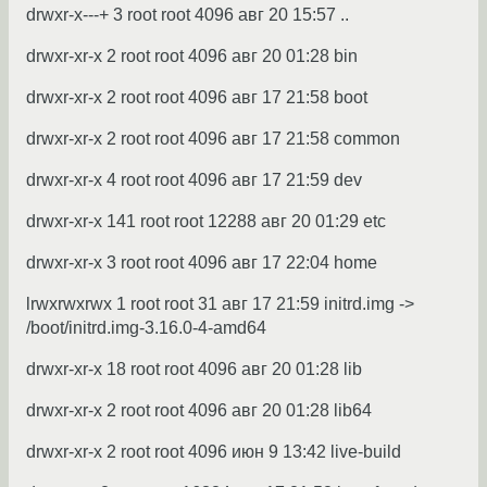
drwxr-x---+ 3 root root 4096 авг 20 15:57 ..
drwxr-xr-x 2 root root 4096 авг 20 01:28 bin
drwxr-xr-x 2 root root 4096 авг 17 21:58 boot
drwxr-xr-x 2 root root 4096 авг 17 21:58 common
drwxr-xr-x 4 root root 4096 авг 17 21:59 dev
drwxr-xr-x 141 root root 12288 авг 20 01:29 etc
drwxr-xr-x 3 root root 4096 авг 17 22:04 home
lrwxrwxrwx 1 root root 31 авг 17 21:59 initrd.img ->
/boot/initrd.img-3.16.0-4-amd64
drwxr-xr-x 18 root root 4096 авг 20 01:28 lib
drwxr-xr-x 2 root root 4096 авг 20 01:28 lib64
drwxr-xr-x 2 root root 4096 июн 9 13:42 live-build