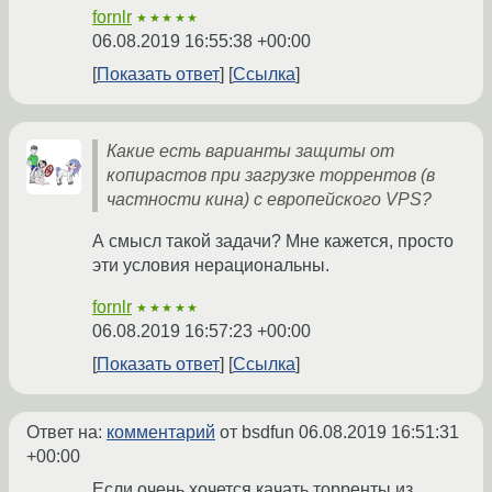
fornlr
★★★★★
06.08.2019 16:55:38 +00:00
Показать ответ
Ссылка
Какие есть варианты защиты от
копирастов при загрузке торрентов (в
частности кина) с европейского VPS?
А смысл такой задачи? Мне кажется, просто
эти условия нерациональны.
fornlr
★★★★★
06.08.2019 16:57:23 +00:00
Показать ответ
Ссылка
Ответ на:
комментарий
от bsdfun
06.08.2019 16:51:31
+00:00
Если очень хочется качать торренты из