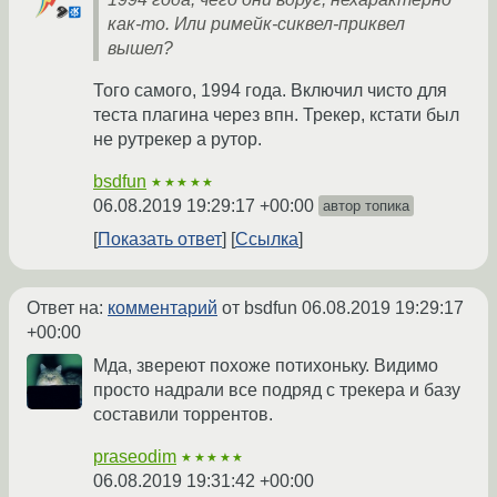
как-то. Или римейк-сиквел-приквел
вышел?
Того самого, 1994 года. Включил чисто для
теста плагина через впн. Трекер, кстати был
не рутрекер а рутор.
bsdfun
★★★★★
06.08.2019 19:29:17 +00:00
автор топика
Показать ответ
Ссылка
Ответ на:
комментарий
от bsdfun
06.08.2019 19:29:17
+00:00
Мда, звереют похоже потихоньку. Видимо
просто надрали все подряд с трекера и базу
составили торрентов.
praseodim
★★★★★
06.08.2019 19:31:42 +00:00