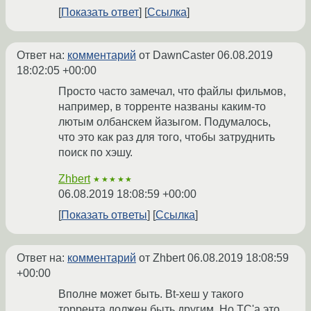
Показать ответ
Ссылка
Ответ на:
комментарий
от DawnCaster
06.08.2019
18:02:05 +00:00
Просто часто замечал, что файлы фильмов,
например, в торренте названы каким-то
лютым олбанскем йазыгом. Подумалось,
что это как раз для того, чтобы затруднить
поиск по хэшу.
Zhbert
★★★★★
06.08.2019 18:08:59 +00:00
Показать ответы
Ссылка
Ответ на:
комментарий
от Zhbert
06.08.2019 18:08:59
+00:00
Вполне может быть. Bt-хеш у такого
торрента должен быть другим. Но TC'а это