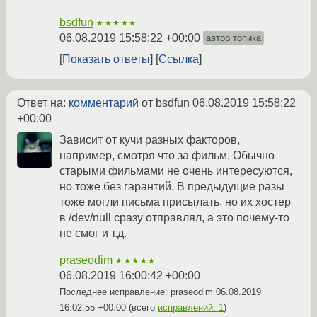
bsdfun
★★★★★
06.08.2019 15:58:22 +00:00
автор топика
Показать ответы
Ссылка
Ответ на:
комментарий
от bsdfun
06.08.2019 15:58:22
+00:00
Зависит от кучи разных факторов,
например, смотря что за фильм. Обычно
старыми фильмами не очень интересуются,
но тоже без гарантий. В предыдущие разы
тоже могли письма присылать, но их хостер
в /dev/null сразу отправлял, а это почему-то
не смог и т.д.
praseodim
★★★★★
06.08.2019 16:00:42 +00:00
Последнее исправление: praseodim
06.08.2019
16:02:55 +00:00
(всего
исправлений: 1
)