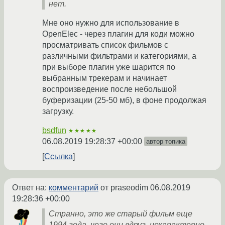
нет.
Мне оно нужно для использование в
OpenElec - через плагин для коди можно
просматривать список фильмов с
различными фильтрами и категориями, а
при выборе плагин уже шарится по
выбранным трекерам и начинает
воспроизведение после небольшой
буферизации (25-50 мб), в фоне продолжая
загрузку.
bsdfun
★★★★★
06.08.2019 19:28:37 +00:00
автор топика
Ссылка
Ответ на:
комментарий
от praseodim
06.08.2019
19:28:36 +00:00
Странно, это же старый фильм еще
1994 года, чего они вдруг, нехарактерно