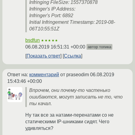
Infringing FileSize: 1557370878
Infringer's IP Address:
Infringer's Port: 6892
Initial Infringement Timestamp: 2019-08-
06T10:55:51Z
bsdfun
★★★★★
06.08.2019 16:51:31 +00:00
автор топика
Показать ответ
Ссылка
Ответ на:
комментарий
от praseodim
06.08.2019
15:43:46 +00:00
Впрочем, они почему-то частенько
ошибаются, могут записать не то, что
ты качал.
Ну так все за натами-перенатами со не
статическими IP-шниками сидят. Чего
удивляться?