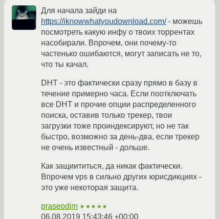
Для начала зайди на
https://iknowwhatyoudownload.com/
- можешь
посмотреть какую инфу о твоих торрентах
насобирали. Впрочем, они почему-то
частенько ошибаются, могут записать не то,
что ты качал.
DHT - это фактически сразу прямо в базу в
течение примерно часа. Если поотключать
все DHT и прочие опции распределенного
поиска, оставив только трекер, твои
загрузки тоже проиндексируют, но не так
быстро, возможно за день-два, если трекер
не очень известный - дольше.
Как защиититься, да никак фактически.
Впрочем vps в сильно других юрисдикциях -
это уже некоторая защита.
praseodim
★★★★★
06.08.2019 15:43:46 +00:00