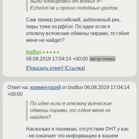
были блокировки от всяких IP-
Echelon'ов и прочих подобных уродов.
Сам трекер российский, заблоченый ркн,
пиры тоже из рф/снг. По идее если я
отключу всяческие обмены пирами, то гэбня
меня не найдет?
bsdfun
★★★★★
06.08.2019 17:04:14 +00:00
автор топика
Показать ответ
Ссылка
Ответ на:
комментарий
от bsdfun
06.08.2019 17:04:14
+00:00
По идее если я отключу всяческие
обмены пирами, то гэбня меня не
найдет?
Насколько я понимаю, отсутствие DHT у вас
- не означает что информацию в вашем