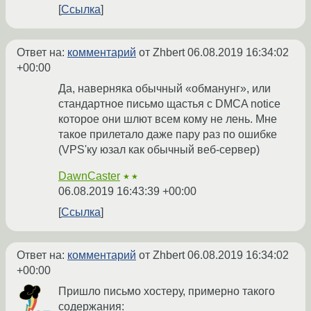
Ссылка
Ответ на:
комментарий
от Zhbert
06.08.2019 16:34:02
+00:00
Да, наверняка обычный «обманунг», или
стандартное письмо щастья с DMCA notice
которое они шлют всем кому не лень. Мне
такое прилетало даже пару раз по ошибке
(VPS'ку юзал как обычный веб-сервер)
DawnCaster
★★
06.08.2019 16:43:39 +00:00
Ссылка
Ответ на:
комментарий
от Zhbert
06.08.2019 16:34:02
+00:00
Пришло письмо хостеру, примерно такого
содержания: