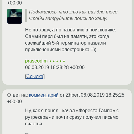
+00:00
Подумалось, что это как раз для того,
чтобы затруднить поиск по хэшу.
Не по хэшу, а по названию в поисковике.
Самый перл был на памяти, это когда
свежайший 5-й терминатор назвали
приключениями электроника =))
praseodim
★★★★★
06.08.2019 18:28:28 +00:00
Ссылка
Ответ на:
комментарий
от Zhbert
06.08.2019 18:25:25
+00:00
Ну, как я понял - качал «Фореста Гампа» с
рутрекера - и почти сразу получил письмо
счастья.