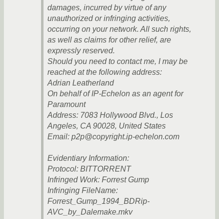
damages, incurred by virtue of any
unauthorized or infringing activities,
occurring on your network. All such rights,
as well as claims for other relief, are
expressly reserved.
Should you need to contact me, I may be
reached at the following address:
Adrian Leatherland
On behalf of IP-Echelon as an agent for
Paramount
Address: 7083 Hollywood Blvd., Los
Angeles, CA 90028, United States
Email: p2p@copyright.ip-echelon.com
Evidentiary Information:
Protocol: BITTORRENT
Infringed Work: Forrest Gump
Infringing FileName:
Forrest_Gump_1994_BDRip-
AVC_by_Dalemake.mkv