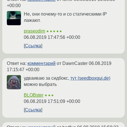
+00:00
Не, они почему-то и со статическими IP
лажают.
praseodim
★★★★★
06.08.2019 17:47:56 +00:00
Ссылка
Ответ на:
комментарий
от DawnCaster
06.08.2019
17:15:47 +00:00
удваиваю за сидбокс,
тут (seedboxgui.de)
можно выбрать
BLOBster
★★★
06.08.2019 17:51:09 +00:00
Ссылка