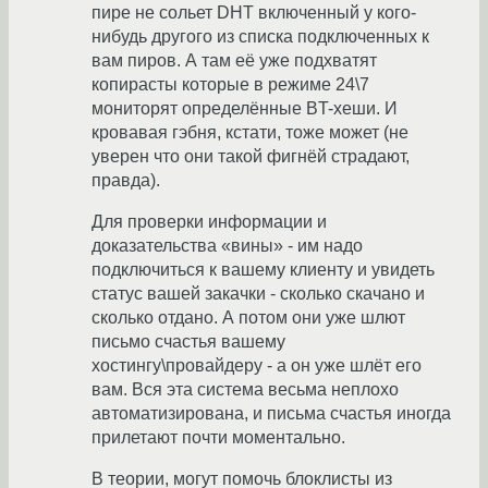
пире не сольет DHT включенный у кого-
нибудь другого из списка подключенных к
вам пиров. А там её уже подхватят
копирасты которые в режиме 24\7
мониторят определённые BT-хеши. И
кровавая гэбня, кстати, тоже может (не
уверен что они такой фигнёй страдают,
правда).
Для проверки информации и
доказательства «вины» - им надо
подключиться к вашему клиенту и увидеть
статус вашей закачки - сколько скачано и
сколько отдано. А потом они уже шлют
письмо счастья вашему
хостингу\провайдеру - а он уже шлёт его
вам. Вся эта система весьма неплохо
автоматизирована, и письма счастья иногда
прилетают почти моментально.
В теории, могут помочь блоклисты из