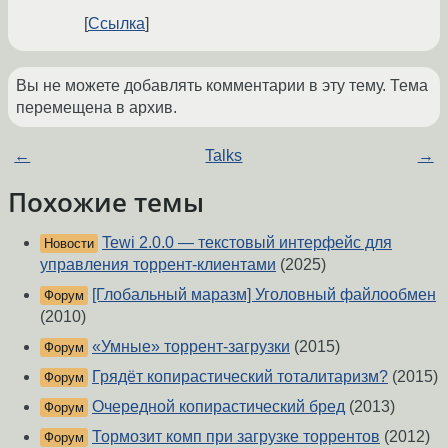
Ссылка
Вы не можете добавлять комментарии в эту тему. Тема
перемещена в архив.
←
Talks
→
Похожие темы
Tewi 2.0.0 — текстовый интерфейс для
Новости
управления торрент-клиентами
(2025)
[Глобальный маразм] Уголовный файлообмен
Форум
(2010)
«Умные» торрент-загрузки
(2015)
Форум
Грядёт копирастический тоталитаризм?
(2015)
Форум
Очередной копирастический бред
(2013)
Форум
Тормозит комп при загрузке торрентов
(2012)
Форум