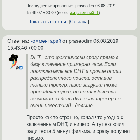
Последнее исправление: praseodim
06.08.2019
15:48:07 +00:00
(всего
исправлений: 1
)
Показать ответы
Ссылка
Ответ на:
комментарий
от praseodim
06.08.2019
15:43:46 +00:00
DHT - это фактически сразу прямо в
базу в течение примерно часа. Если
поотключать все DHT и прочие опции
распределенного поиска, оставив
только трекер, твои загрузки тоже
проиндексируют, но не так быстро,
возможно за день-два, если трекер не
очень известный - дольше.
Просто как-то странно, качал что угодно с
включенным DHT, и ничего. А тут включил
ради теста 5 минут фильма, и сразу получил
письмо.