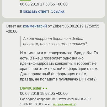
06.08.2019 17:58:55 +00:00
Показать ответ
Ссылка
Ответ на:
комментарий
от Zhbert
06.08.2019 17:58:55
+00:00
А хеш торрент берет от файла
целиком, или из его имени только?
И от имени и от содержимого. Вроде-бы. То
есть, BT-хеш позволяет однозначно
идентифицировать конкретный торрент, не
храня при этом никакой информации о нём.
Даже приватный (информация о нём,
правда, не попадёт в публичную DHT-сеть)
DawnCaster
★★
06.08.2019 18:02:05 +00:00
Последнее исправление: DawnCaster
06.08.2019
18:06:10 +00:00
(всего
исправлений: 2
)