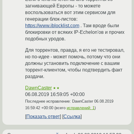
загнивающей Европы - то можете
воспользоваться вот этим сервисом для
генерации блок-листов:
https://www.iblocklist.com
. Там вроде были
блокировки от всяких IP-Echelon'ов и прочих
подобных уродов.
Для торрентов, правда, я его не тестировал,
но по-идее - может помочь, потому что они
должны установить подключение с вашим
торрент-клиентом, чтобы подтвердить факт
раздачи.
DawnCaster
★★
06.08.2019 16:59:05 +00:00
Последнее исправление: DawnCaster
06.08.2019
16:59:42 +00:00
(всего
исправлений: 1
)
Показать ответ
Ссылка