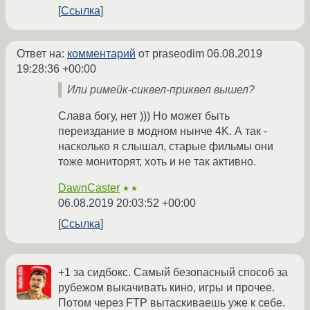
Ссылка
Ответ на:
комментарий
от praseodim
06.08.2019
19:28:36 +00:00
Или римейк-сиквел-приквел вышел?
Слава богу, нет ))) Но может быть
переиздание в модном нынче 4K. А так -
насколько я слышал, старые фильмы они
тоже мониторят, хоть и не так активно.
DawnCaster
★★
06.08.2019 20:03:52 +00:00
Ссылка
+1 за сидбокс. Самый безопасный способ за
рубежом выкачивать кино, игры и прочее.
Потом через FTP вытаскиваешь уже к себе.