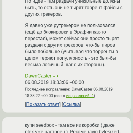
По идее - там раздачи уникальные должны
быть, то есть они не тырят торрент-файлы с
других трекеров.
Я давно уже рутрекером не пользовался
(ещё до блокировки в Эрафии как-то
перестал), может сейчас они просто тырят
раздачи с других трекеров, что-бы пиров
было побольше (учитывая что торренты в
целом теряют популярность - это был-бы
весьма логичный шаг с их стороны).
DawnCaster
★★
06.08.2019 18:33:06 +00:00
Последнее исправление: DawnCaster
06.08.2019
18:38:22 +00:00
(всего
исправлений: 1
)
Показать ответ
Ссылка
купи seedbox - там все из коробки ( даже
plex уже настроен ). Рекомендую bytesized-