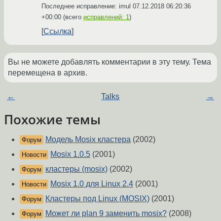
Последнее исправление: imul
07.12.2018 06:20:36
+00:00
(всего
исправлений: 1
)
Ссылка
Вы не можете добавлять комментарии в эту тему. Тема
перемещена в архив.
←
Talks
→
Похожие темы
Модель Mosix кластера
(2002)
Форум
Mosix 1.0.5
(2001)
Новости
кластеры (mosix)
(2002)
Форум
Mosix 1.0 для Linux 2.4
(2001)
Новости
Кластеры под Linux (MOSIX)
(2001)
Форум
Может ли plan 9 заменить mosix?
(2008)
Форум