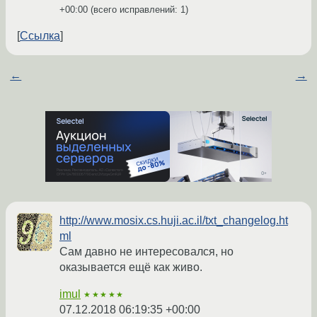
+00:00
(всего исправлений: 1)
Ссылка
←
→
http://www.mosix.cs.huji.ac.il/txt_changelog.ht
ml
Сам давно не интересовался, но
оказывается ещё как живо.
imul
★★★★★
07.12.2018 06:19:35 +00:00