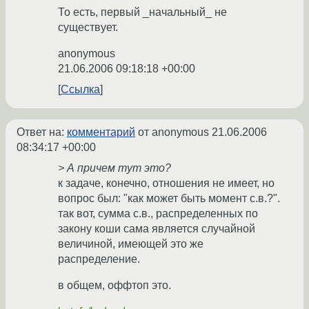
То есть, первый _начальный_ не
существует.
anonymous
21.06.2006 09:18:18 +00:00
Ссылка
Ответ на:
комментарий
от anonymous
21.06.2006
08:34:17 +00:00
> А причем тут это?
к задаче, конечно, отношения не имеет, но
вопрос был: "как может быть момент с.в.?".
так вот, сумма с.в., распределенных по
закону коши сама является случайной
величиной, имеющей это же
распределение.
в общем, оффтоп это.