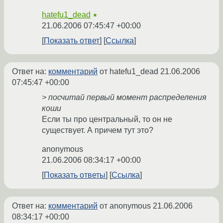
hatefu1_dead
★
21.06.2006 07:45:47 +00:00
Показать ответ
Ссылка
Ответ на:
комментарий
от hatefu1_dead
21.06.2006
07:45:47 +00:00
> посчитай первый момент распределения
коши
Если ты про центральный, то он не
существует. А причем тут это?
anonymous
21.06.2006 08:34:17 +00:00
Показать ответы
Ссылка
Ответ на:
комментарий
от anonymous
21.06.2006
08:34:17 +00:00