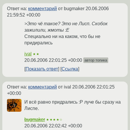
Ответ на:
комментарий
от bugmaker
20.06.2006
21:59:52 +00:00
>Это чё такое? Это не Лисп. Скобок
зажилили, жмоты :E
Специально ни на каком, что бы не
придирались
ival
★★
20.06.2006 22:01:25 +00:00
автор топика
Показать ответ
Ссылка
Ответ на:
комментарий
от ival
20.06.2006 22:01:25
+00:00
И всё равно придрались :P луче бы сразу на
Лиспе.
bugmaker
★★★★☆
20.06.2006 22:02:42 +00:00