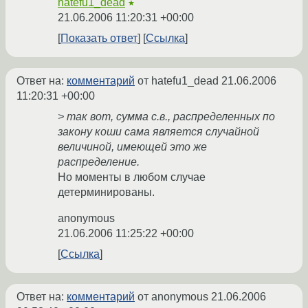
hatefu1_dead
★
21.06.2006 11:20:31 +00:00
Показать ответ
Ссылка
Ответ на:
комментарий
от hatefu1_dead
21.06.2006
11:20:31 +00:00
> так вот, сумма с.в., распределенных по
закону коши сама является случайной
величиной, имеющей это же
распределение.
Но моменты в любом случае
детерминированы.
anonymous
21.06.2006 11:25:22 +00:00
Ссылка
Ответ на:
комментарий
от anonymous
21.06.2006