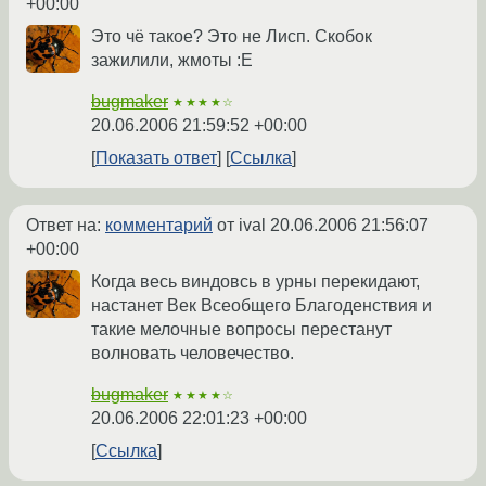
+00:00
Это чё такое? Это не Лисп. Скобок
зажилили, жмоты :E
bugmaker
★★★★☆
20.06.2006 21:59:52 +00:00
Показать ответ
Ссылка
Ответ на:
комментарий
от ival
20.06.2006 21:56:07
+00:00
Когда весь виндовсь в урны перекидают,
настанет Век Всеобщего Благоденствия и
такие мелочные вопросы перестанут
волновать человечество.
bugmaker
★★★★☆
20.06.2006 22:01:23 +00:00
Ссылка