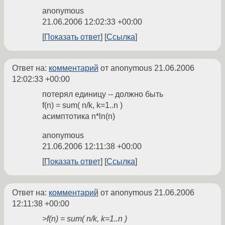
anonymous
21.06.2006 12:02:33 +00:00
Показать ответ
Ссылка
Ответ на:
комментарий
от anonymous
21.06.2006
12:02:33 +00:00
потерял единицу -- должно быть
f(n) = sum( n/k, k=1..n )
асимптотика n*ln(n)
anonymous
21.06.2006 12:11:38 +00:00
Показать ответ
Ссылка
Ответ на:
комментарий
от anonymous
21.06.2006
12:11:38 +00:00
>f(n) = sum( n/k, k=1..n )