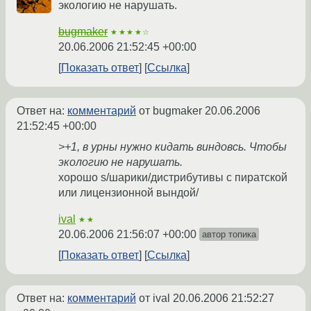
экологию не нарушать.
bugmaker
★★★★☆
20.06.2006 21:52:45 +00:00
Показать ответ
Ссылка
Ответ на:
комментарий
от bugmaker
20.06.2006
21:52:45 +00:00
>+1, в урны нужно кидать виндовсь. Чтобы
экологию не нарушать.
хорошо s/шарики/дистрибутивы с пиратской
или лицензионной вындой/
ival
★★
20.06.2006 21:56:07 +00:00
автор топика
Показать ответ
Ссылка
Ответ на:
комментарий
от ival
20.06.2006 21:52:27