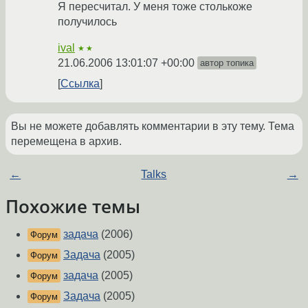
Я пересчитал. У меня тоже столькоже
получилось
ival
★★
21.06.2006 13:01:07 +00:00
автор топика
Ссылка
Вы не можете добавлять комментарии в эту тему. Тема
перемещена в архив.
←
Talks
→
Похожие темы
задача
(2006)
Форум
Задача
(2005)
Форум
задача
(2005)
Форум
Задача
(2005)
Форум