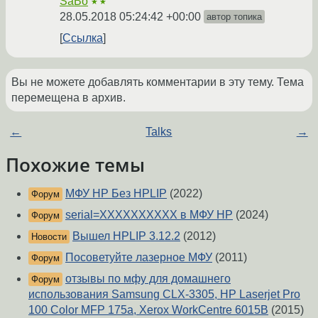
SaBo
★★
28.05.2018 05:24:42 +00:00
автор топика
Ссылка
Вы не можете добавлять комментарии в эту тему. Тема
перемещена в архив.
←
Talks
→
Похожие темы
МФУ HP Без HPLIP
(2022)
Форум
serial=XXXXXXXXXX в МФУ HP
(2024)
Форум
Вышел HPLIP 3.12.2
(2012)
Новости
Посоветуйте лазерное МФУ
(2011)
Форум
отзывы по мфу для домашнего
Форум
использования Samsung CLX-3305, HP Laserjet Pro
100 Color MFP 175a, Xerox WorkCentre 6015B
(2015)