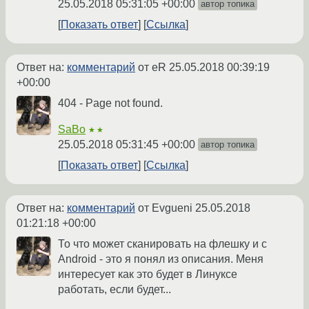
25.05.2018 05:31:05 +00:00
автор топика
Показать ответ
Ссылка
Ответ на:
комментарий
от eR
25.05.2018 00:39:19
+00:00
404 - Page not found.
SaBo
★★
25.05.2018 05:31:45 +00:00
автор топика
Показать ответ
Ссылка
Ответ на:
комментарий
от Evgueni
25.05.2018
01:21:18 +00:00
То что может сканировать на флешку и с
Android - это я понял из описания. Меня
интересует как это будет в Линуксе
работать, если будет...