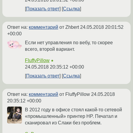
Показать ответ
Ссылка
Ответ на:
комментарий
от Zhbert
24.05.2018 20:01:52
+00:00
Если нет управления по вебу, то скорее
всего, второй вариант.
FluffyPillow
★
24.05.2018 20:35:12 +00:00
Показать ответ
Ссылка
Ответ на:
комментарий
от FluffyPillow
24.05.2018
20:35:12 +00:00
В 2012 году в офисе стоял какой-то сетевой
«промышленный» принтер HP. Печатал и
сканировал из Слаки без проблем.