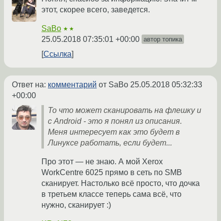
этот, скорее всего, заведется.
SaBo
★★
25.05.2018 07:35:01 +00:00
автор топика
Ссылка
Ответ на:
комментарий
от SaBo
25.05.2018 05:32:33
+00:00
То что может сканировать на флешку и
с Android - это я понял из описания.
Меня интересует как это будет в
Линуксе работать, если будет...
Про этот — не знаю. А мой Xerox
WorkCentre 6025 прямо в сеть по SMB
сканирует. Настолько всё просто, что дочка
в третьем классе теперь сама всё, что
нужно, сканирует :)