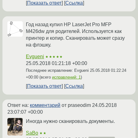
Показать ответ
Ссылка
Год назад купил HP LaserJet Pro MFP
M426dw для родителей. Используется как
принтер и копир. Сканировать может сразу
на флэшку.
Evgueni
★★★★★
25.05.2018 01:21:18 +00:00
Последнее исправление: Evgueni
25.05.2018 01:22:24
+00:00
(всего
исправлений: 1
)
Показать ответ
Ссылка
Ответ на:
комментарий
от praseodim
24.05.2018
23:07:07 +00:00
Иногда нужно сканировать документы.
SaBo
★★