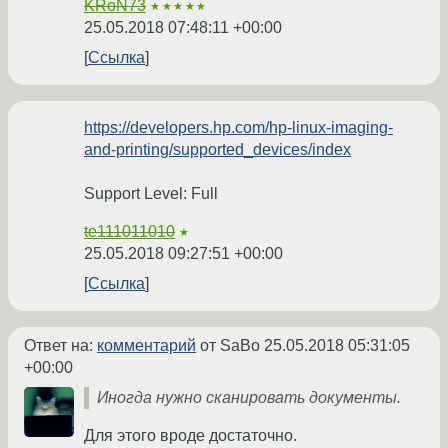
KRoN73
★★★★★
25.05.2018 07:48:11 +00:00
Ссылка
https://developers.hp.com/hp-linux-imaging-
and-printing/supported_devices/index
Support Level: Full
te111011010
★
25.05.2018 09:27:51 +00:00
Ссылка
Ответ на:
комментарий
от SaBo
25.05.2018 05:31:05
+00:00
Иногда нужно сканировать документы.
Для этого вроде достаточно.