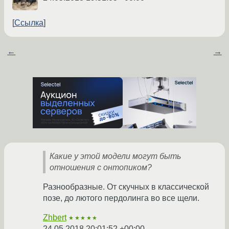
Ссылка
←
→
Какие у этой модели могут быть
отношения с онтопиком?
Разнообразные. От скучных в классической
позе, до лютого пердолинга во все щели.
Zhbert
★★★★★
24.05.2018 20:01:52 +00:00