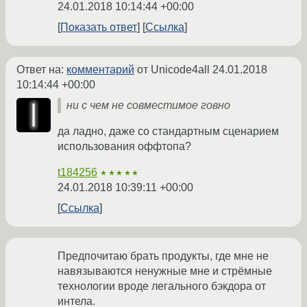
24.01.2018 10:14:44 +00:00
Показать ответ
Ссылка
Ответ на:
комментарий
от Unicode4all
24.01.2018
10:14:44 +00:00
ни с чем не совместимое говно
да ладно, даже со стандартным сценарием
использования оффтoпа?
t184256
★★★★★
24.01.2018 10:39:11 +00:00
Ссылка
Предпочитаю брать продукты, где мне не
навязываются ненужные мне и стрёмные
технологии вроде легального бэкдора от
интела.