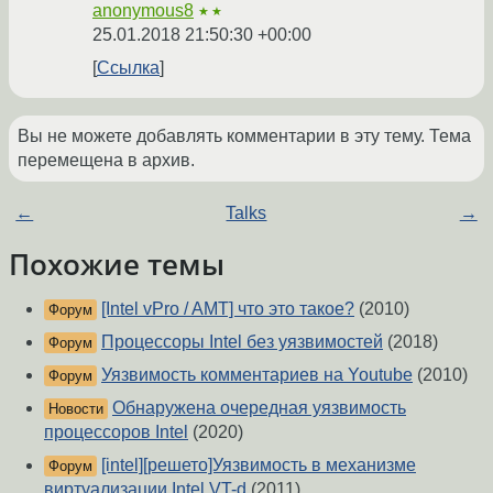
anonymous8
★★
25.01.2018 21:50:30 +00:00
Ссылка
Вы не можете добавлять комментарии в эту тему. Тема
перемещена в архив.
←
Talks
→
Похожие темы
[Intel vPro / AMT] что это такое?
(2010)
Форум
Процессоры Intel без уязвимостей
(2018)
Форум
Уязвимость комментариев на Youtube
(2010)
Форум
Обнаружена очередная уязвимость
Новости
процессоров Intel
(2020)
[intel][решето]Уязвимость в механизме
Форум
виртуализации Intel VT-d
(2011)