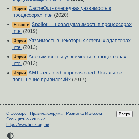
CacheOut - очередная уязвимость в
Форум
процессорах Intel
(2020)
Spoiler — новая уязвимость в процессорах
Новости
Intel
(2019)
Уязвимость в некоторых сетевых адаптерах
Форум
Intel
(2013)
Анонимность и уязвимости в процессорах
Форум
Intel
(2013)
AMT - enabled, unprovisioned. Локальное
Форум
повышение привилегий?
(2017)
О Сервере
-
Правила форума
-
Разметка Markdown
Вверх
Сообщить об ошибке
https://www.linux.org.ru/