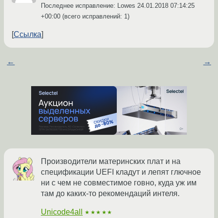
Последнее исправление: Lowes
24.01.2018 07:14:25
+00:00
(всего исправлений: 1)
Ссылка
←
→
Производители материнских плат и на
спецификации UEFI кладут и лепят глючное
ни с чем не совместимое говно, куда уж им
там до каких-то рекомендаций интеля.
Unicode4all
★★★★★