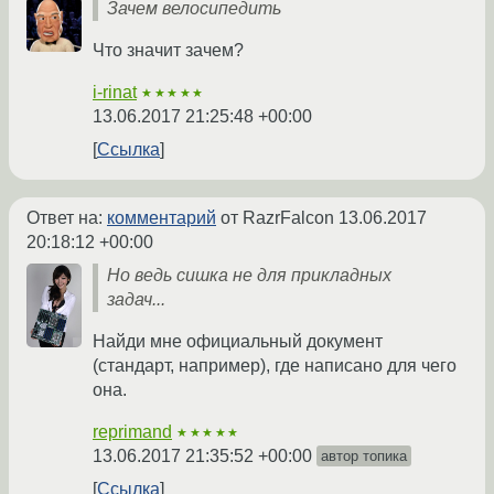
Зачем велосипедить
Что значит зачем?
i-rinat
★★★★★
13.06.2017 21:25:48 +00:00
Ссылка
Ответ на:
комментарий
от RazrFalcon
13.06.2017
20:18:12 +00:00
Но ведь сишка не для прикладных
задач...
Найди мне официальный документ
(стандарт, например), где написано для чего
она.
reprimand
★★★★★
13.06.2017 21:35:52 +00:00
автор топика
Ссылка