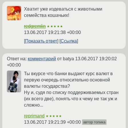
Хватит уже издеваться с животными
семейства кошачьих!
redgremlin
★★★★★
13.06.2017 19:21:38 +00:00
Показать ответ
Ссылка
Ответ на:
комментарий
от batya
13.06.2017 19:20:02
+00:00
Ты вкурсе что банки выдают курс валют в
первую очередь относительно основной
валюты государства?
Ну и, судя по списку поддерживаемых стран
(их всего две), понять что к чему не так уж и
сложно...
reprimand
★★★★★
13.06.2017 19:21:39 +00:00
автор топика