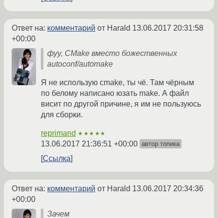
Ответ на:
комментарий
от Harald
13.06.2017 20:31:58
+00:00
фуу, CMake вместо божественных
autoconf/automake
Я не использую cmake, ты чё. Там чёрным
по белому написано юзать make. А файл
висит по другой причине, я им не пользуюсь
для сборки.
reprimand
★★★★★
13.06.2017 21:36:51 +00:00
автор топика
Ссылка
Ответ на:
комментарий
от Harald
13.06.2017 20:34:36
+00:00
Зачем