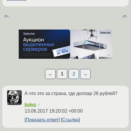
←
→
←
1
2
→
А что это за страна, где доллар 26 рублей?
batya
☆
13.06.2017 19:20:02 +00:00
Показать ответ
Ссылка