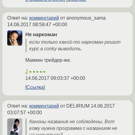
Ответ на:
комментарий
от anonymous_sama
14.06.2017 08:59:47 +00:00
Не наркоман
если только какой-то наркоман решит
курс в conky выводить.
Мамкин трейдер-же.
J
★★★★★
14.06.2017 09:03:37 +00:00
Ссылка
Ответ на:
комментарий
от DELIRIUM
14.06.2017
03:07:57 +00:00
Каноны названия не соблюдены. Вот
кому нужна программа с названием не
на кириллице?