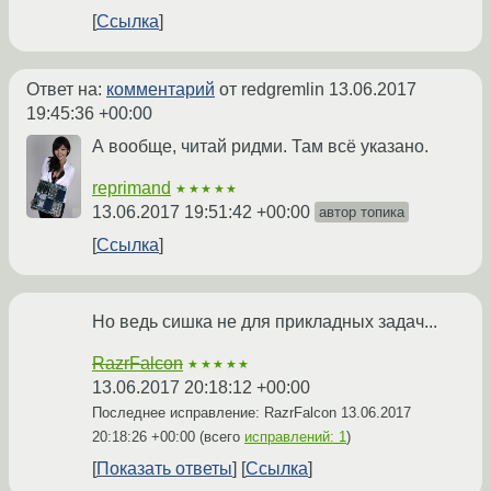
Ссылка
Ответ на:
комментарий
от redgremlin
13.06.2017
19:45:36 +00:00
А вообще, читай ридми. Там всё указано.
reprimand
★★★★★
13.06.2017 19:51:42 +00:00
автор топика
Ссылка
Но ведь сишка не для прикладных задач...
RazrFalcon
★★★★★
13.06.2017 20:18:12 +00:00
Последнее исправление: RazrFalcon
13.06.2017
20:18:26 +00:00
(всего
исправлений: 1
)
Показать ответы
Ссылка