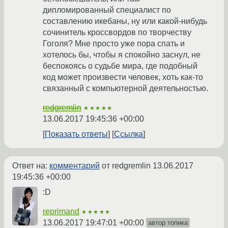
дипломированный специалист по
составлению икебаны, ну или какой-нибудь
сочинитель кроссвордов по творчеству
Гоголя? Мне просто уже пора спать и
хотелось бы, чтобы я спокойно заснул, не
беспокоясь о судьбе мира, где подобный
код может произвести человек, хоть как-то
связанный с компьютерной деятельностью.
redgremlin
★★★★★
13.06.2017 19:45:36 +00:00
Показать ответы
Ссылка
Ответ на:
комментарий
от redgremlin
13.06.2017
19:45:36 +00:00
:D
reprimand
★★★★★
13.06.2017 19:47:01 +00:00
автор топика