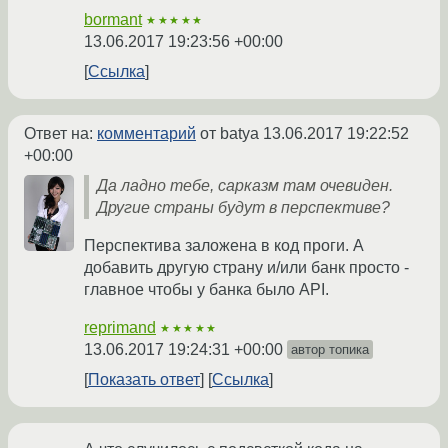
bormant
★★★★★
13.06.2017 19:23:56 +00:00
Ссылка
Ответ на:
комментарий
от batya
13.06.2017 19:22:52
+00:00
Да ладно тебе, сарказм там очевиден.
Другие страны будут в перспективе?
Перспектива заложена в код проги. А
добавить другую страну и/или банк просто -
главное чтобы у банка было API.
reprimand
★★★★★
13.06.2017 19:24:31 +00:00
автор топика
Показать ответ
Ссылка