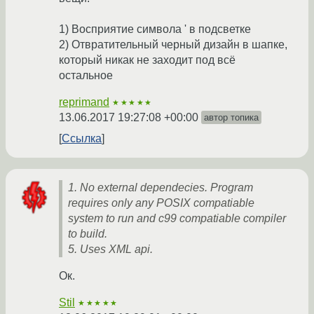
1) Восприятие символа ' в подсветке
2) Отвратительный черный дизайн в шапке,
который никак не заходит под всё
остальное
reprimand
★★★★★
13.06.2017 19:27:08 +00:00
автор топика
Ссылка
1. No external dependecies. Program
requires only any POSIX compatiable
system to run and c99 compatiable compiler
to build.
5. Uses XML api.
Ок.
Stil
★★★★★