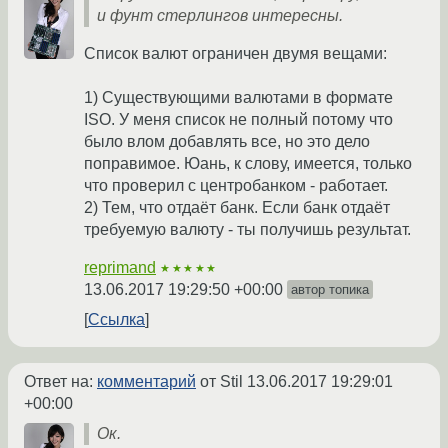
и фунт стерлингов интересны.
Список валют ограничен двумя вещами:
1) Существующими валютами в формате
ISO. У меня список не полный потому что
было влом добавлять все, но это дело
поправимое. Юань, к слову, имеется, только
что проверил с центробанком - работает.
2) Тем, что отдаёт банк. Если банк отдаёт
требуемую валюту - ты получишь результат.
reprimand
★★★★★
13.06.2017 19:29:50 +00:00
автор топика
Ссылка
Ответ на:
комментарий
от Stil
13.06.2017 19:29:01
+00:00
Ок.