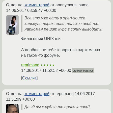
Ответ на:
комментарий
от anonymous_sama
14.06.2017 08:59:47 +00:00
Все это уже есть в open-source
калькуляторах, если только какой-то
наркоман решит курс в conky выводить.
Философия UNIX же.
А вообще, не тебе говорить о наркоманах
на таком-то форуме.
reprimand
★★★★★
14.06.2017 11:52:52 +00:00
автор топика
Ссылка
Ответ на:
комментарий
от reprimand
14.06.2017
11:51:09 +00:00
Да чё вы к рублю-то привязались?