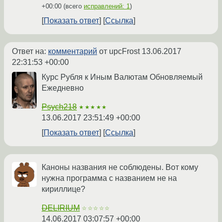
+00:00
(всего
исправлений: 1
)
Показать ответ
Ссылка
Ответ на:
комментарий
от upcFrost
13.06.2017
22:31:53 +00:00
Курс Рубля к Иным Валютам Обновляемый
Ежедневно
Psych218
★★★★★
13.06.2017 23:51:49 +00:00
Показать ответ
Ссылка
Каноны названия не соблюдены. Вот кому
нужна программа с названием не на
кириллице?
DELIRIUM
☆☆☆☆☆
14.06.2017 03:07:57 +00:00