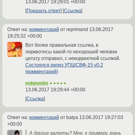
13.06.2017 19:29:01 +00:00
Показать ответ
Ссылка
Ответ на:
комментарий
от reprimand
13.06.2017
19:25:32 +00:00
Вот более правильная ссылка, в
лорквотесы какой-то нехороший человек
цитату отправил, с некорректной ссылкой.
Состоялся релиз УПШСВФ-15 v0.2
(комментарий)
redgremlin
★★★★★
13.06.2017 19:29:44 +00:00
Ссылка
Ответ на:
комментарий
от batya
13.06.2017 19:27:03
+00:00
А другие валюты? Мне, к примеру, юань