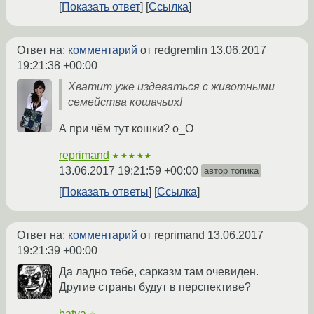
Показать ответ
Ссылка
Ответ на:
комментарий
от redgremlin
13.06.2017
19:21:38 +00:00
Хватит уже издеваться с животными
семейства кошачьих!
А при чём тут кошки? о_О
reprimand
★★★★★
13.06.2017 19:21:59 +00:00
автор топика
Показать ответы
Ссылка
Ответ на:
комментарий
от reprimand
13.06.2017
19:21:39 +00:00
Да ладно тебе, сарказм там очевиден.
Другие страны будут в перспективе?
batya