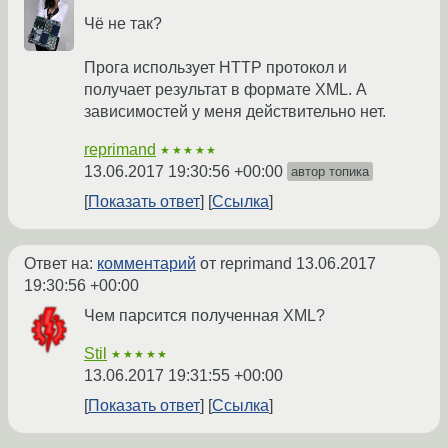
Чё не так?
Прога использует HTTP протокол и
получает результат в формате XML. А
зависимостей у меня действительно нет.
reprimand
★★★★★
13.06.2017 19:30:56 +00:00
автор топика
Показать ответ
Ссылка
Ответ на:
комментарий
от reprimand
13.06.2017
19:30:56 +00:00
Чем парсится полученная XML?
Stil
★★★★★
13.06.2017 19:31:55 +00:00
Показать ответ
Ссылка