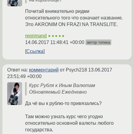
Почитай внимательно ридми
относительного того что означает название.
Это AKRONIM ON FRAZI NA TRANSLITE.
reprimand
★★★★★
14.06.2017 11:48:41 +00:00
автор топика
Ссылка
Ответ на:
комментарий
от Psych218
13.06.2017
23:51:49 +00:00
Курс Рубля к Иным Валютам
Обновляемый Ежедневно
Да чё вы к рублю-то привязались?
Там можно узнать курс чего угодно
относительно основной валюты любого
государства.