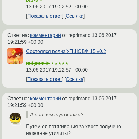
☆
13.06.2017 19:22:52 +00:00
Показать ответ
Ссылка
Ответ на:
комментарий
от reprimand
13.06.2017
19:21:59 +00:00
Состоялся релиз УПШСВФ-15 v0.2
redgremlin
★★★★★
13.06.2017 19:22:57 +00:00
Показать ответ
Ссылка
Ответ на:
комментарий
от reprimand
13.06.2017
19:21:59 +00:00
А при чём тут кошки?
Путем ея потягивания за хвост получено
название утилиты?