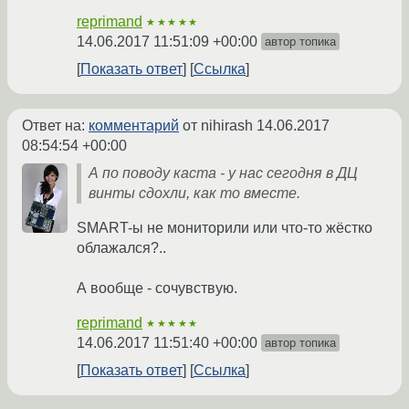
reprimand
★★★★★
14.06.2017 11:51:09 +00:00
автор топика
Показать ответ
Ссылка
Ответ на:
комментарий
от nihirash
14.06.2017
08:54:54 +00:00
А по поводу каста - у нас сегодня в ДЦ
винты сдохли, как то вместе.
SMART-ы не мониторили или что-то жёстко
облажался?..
А вообще - сочувствую.
reprimand
★★★★★
14.06.2017 11:51:40 +00:00
автор топика
Показать ответ
Ссылка