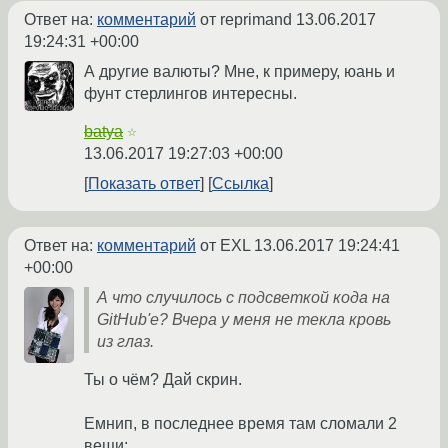
Ответ на:
комментарий
от reprimand
13.06.2017
19:24:31 +00:00
А другие валюты? Мне, к примеру, юань и
фунт стерлингов интересны.
batya
☆
13.06.2017 19:27:03 +00:00
Показать ответ
Ссылка
Ответ на:
комментарий
от EXL
13.06.2017 19:24:41
+00:00
А что случилось с подсветкой кода на
GitHub'e? Вчера у меня не текла кровь
из глаз.
Ты о чём? Дай скрин.
Емнип, в последнее время там сломали 2
вещи: