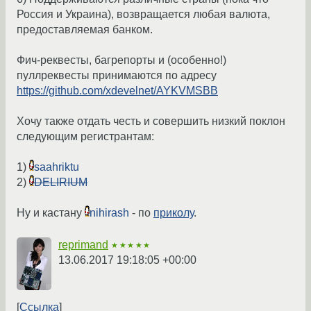
Россия и Украина), возвращается любая валюта,
предоставляемая банком.
Фич-реквесты, багрепорты и (особенно!)
пуллреквесты принимаются по адресу
https://github.com/xdevelnet/AYKVMSBB
Хочу также отдать честь и совершить низкий поклон
следующим регистрантам:
1)
saahriktu
2)
DELIRIUM
Ну и кастану
nihirash
- по
приколу
.
reprimand
★★★★★
13.06.2017 19:18:05 +00:00
Ссылка