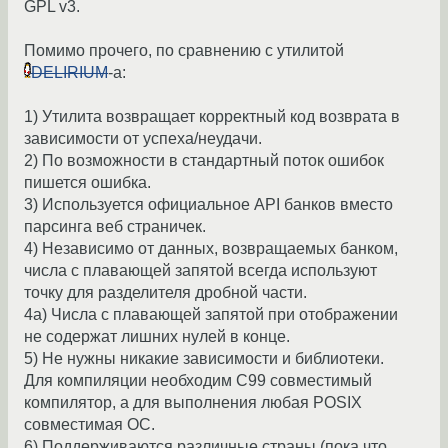
GPL v3.
Помимо прочего, по сравнению с утилитой
DELIRIUM
-а:
1) Утилита возвращает корректный код возврата в
зависимости от успеха/неудачи.
2) По возможности в стандартный поток ошибок
пишется ошибка.
3) Используется официальное API банков вместо
парсинга веб страничек.
4) Независимо от данных, возвращаемых банком,
числа с плавающей запятой всегда используют
точку для разделителя дробной части.
4а) Числа с плавающей запятой при отображении
не содержат лишних нулей в конце.
5) Не нужны никакие зависимости и библиотеки.
Для компиляции необходим C99 совместимый
компилятор, а для выполнения любая POSIX
совместимая ОС.
6) Поддерживаются различные страны (пока что