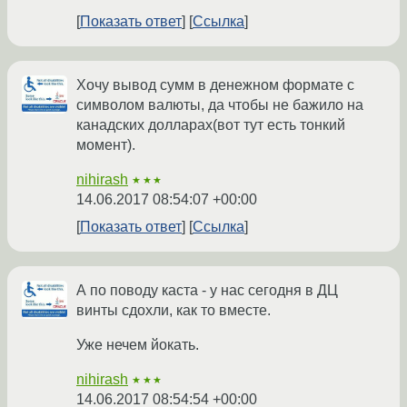
Показать ответ
Ссылка
Хочу вывод сумм в денежном формате с
символом валюты, да чтобы не бажило на
канадских долларах(вот тут есть тонкий
момент).
nihirash
★★★
14.06.2017 08:54:07 +00:00
Показать ответ
Ссылка
А по поводу каста - у нас сегодня в ДЦ
винты сдохли, как то вместе.
Уже нечем йокать.
nihirash
★★★
14.06.2017 08:54:54 +00:00