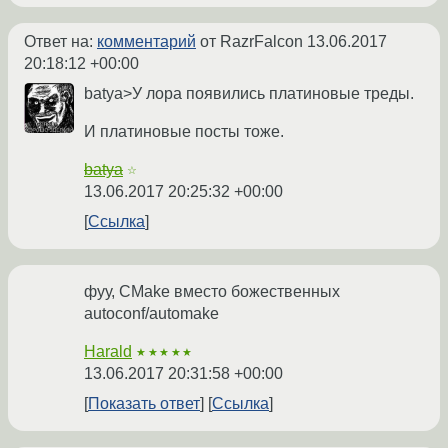
Ответ на:
комментарий
от RazrFalcon
13.06.2017
20:18:12 +00:00
batya>У лора появились платиновые треды.
И платиновые посты тоже.
batya
☆
13.06.2017 20:25:32 +00:00
Ссылка
фуу, CMake вместо божественных
autoconf/automake
Harald
★★★★★
13.06.2017 20:31:58 +00:00
Показать ответ
Ссылка