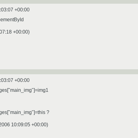
:03:07 +00:00
lementById
07:18 +00:00
)
:03:07 +00:00
ges["main_img"]=img1
es["main_img"]=this ?
2006 10:09:05 +00:00
)