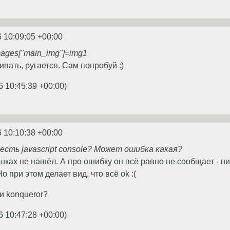
 10:09:05 +00:00
mages["main_img"]=img1
ивать, ругается. Сам попробуй :)
6 10:45:39 +00:00
)
 10:10:38 +00:00
 есть javascript console? Может ошибка какая?
юшках не нашёл. А про ошибку он всё равно не сообщает - ни
о при этом делает вид, что всё ok :(
 и konqueror?
6 10:47:28 +00:00
)