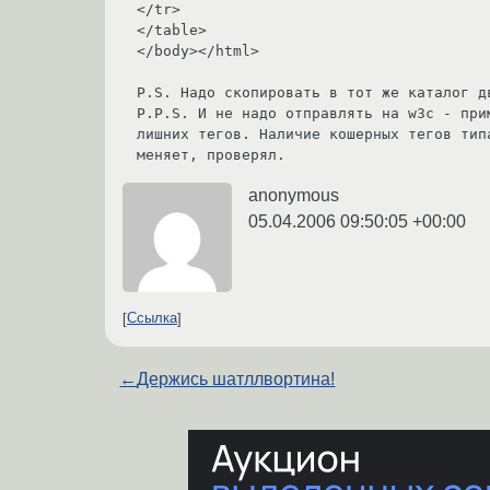
</tr>

</table>

</body></html>

P.S. Надо скопировать в тот же каталог д
P.P.S. И не надо отправлять на w3c - при
лишних тегов. Наличие кошерных тегов тип
меняет, проверял.
anonymous
05.04.2006 09:50:05 +00:00
Ссылка
←
Держись шатллвортина!