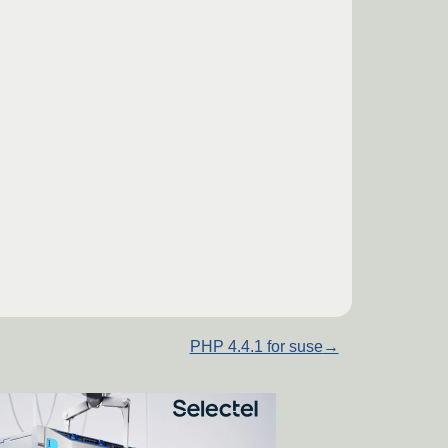
PHP 4.4.1 for suse
→