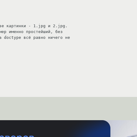
ве картинки - 1.jpg и 2.jpg.

мер именно простейший, без

а doctype всё равно ничего не
