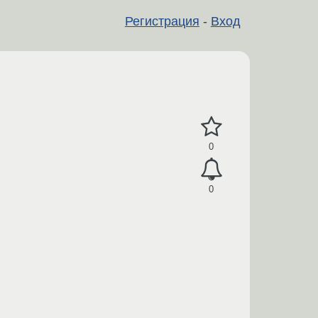
Регистрация
-
Вход
0
0