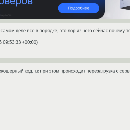
а самом деле всё в порядке, это лор из него сейчас почему-то
6 09:53:33 +00:00
)
кошерный код, т.к при этом происходит перезагрузка с серве