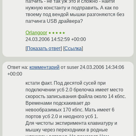
патчить - не так уж это и сложно - найти
нужную константу и подправить. А как по
твоему под вендой мышки разгоняются без
патчинга USB драйвера?
Orlangoor
★★★★★
24.03.2006 14:52:59 +00:00
Показать ответ
Ссылка
Ответ на:
комментарий
от suser
24.03.2006 14:34:06
+00:00
кстати факт. Под десятой сусей при
подключении усб 2.0 брелочка имеет место
скорость записывания файла около 14 кбпс.
Временами подскакивает до
невообразимых 170 кбпс. Мать имеет 6
портов усб 2.0 и ниодного усб 1.
Для чистоты экспиримента клавиатуру и
мышку через переходники в родные