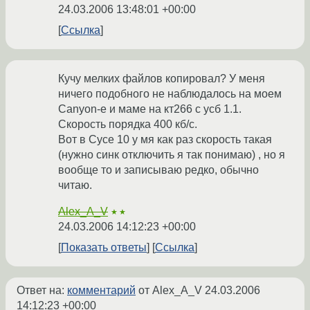
24.03.2006 13:48:01 +00:00
Ссылка
Кучу мелких файлов копировал? У меня
ничего подобного не наблюдалось на моем
Canyon-e и маме на кт266 с усб 1.1.
Скорость порядка 400 кб/с.
Вот в Сусе 10 у мя как раз скорость такая
(нужно синк отключить я так понимаю) , но я
вообще то и записываю редко, обычно
читаю.
Alex_A_V
★★
24.03.2006 14:12:23 +00:00
Показать ответы
Ссылка
Ответ на:
комментарий
от Alex_A_V
24.03.2006
14:12:23 +00:00