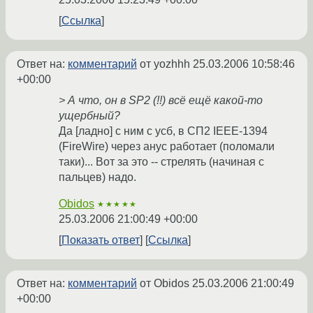
Ссылка
Ответ на:
комментарий
от yozhhh
25.03.2006 10:58:46
+00:00
> А что, он в SP2 (!!) всё ещё какой-то
ущербный?
Да [ладно] с ним с усб, в СП2 IEEE-1394
(FireWire) через анус работает (поломали
таки)... Вот за это -- стрелять (начиная с
пальцев) надо.
Obidos
★★★★★
25.03.2006 21:00:49 +00:00
Показать ответ
Ссылка
Ответ на:
комментарий
от Obidos
25.03.2006 21:00:49
+00:00