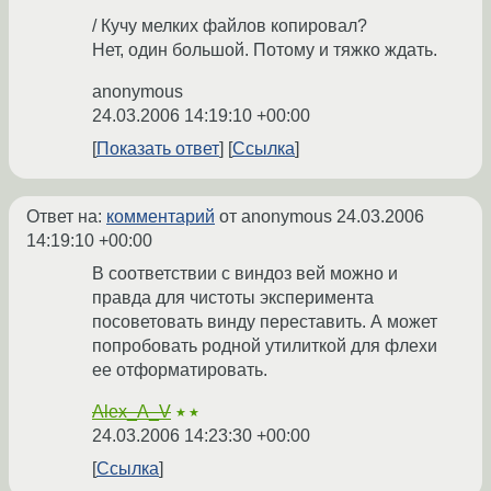
/ Кучу мелких файлов копировал?
Нет, один большой. Потому и тяжко ждать.
anonymous
24.03.2006 14:19:10 +00:00
Показать ответ
Ссылка
Ответ на:
комментарий
от anonymous
24.03.2006
14:19:10 +00:00
В соответствии с виндоз вей можно и
правда для чистоты эксперимента
посоветовать винду переставить. А может
попробовать родной утилиткой для флехи
ее отформатировать.
Alex_A_V
★★
24.03.2006 14:23:30 +00:00
Ссылка