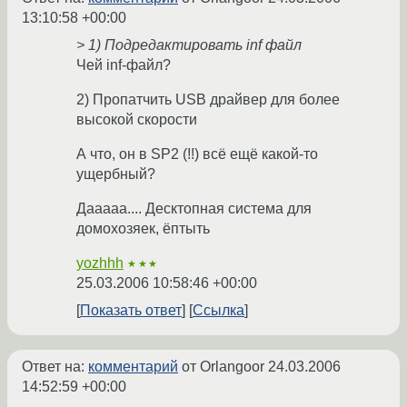
13:10:58 +00:00
> 1) Подредактировать inf файл
Чей inf-файл?
2) Пропатчить USB драйвер для более
высокой скорости
А что, он в SP2 (!!) всё ещё какой-то
ущербный?
Дааааа.... Десктопная система для
домохозяек, ёптыть
yozhhh
★★★
25.03.2006 10:58:46 +00:00
Показать ответ
Ссылка
Ответ на:
комментарий
от Orlangoor
24.03.2006
14:52:59 +00:00