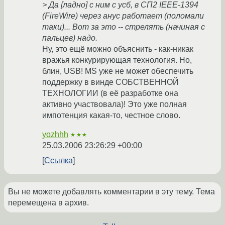
> Да [ладно] с ним с усб, в СП2 IEEE-1394
(FireWire) через анус работает (поломали
таки)... Вот за это -- стрелять (начиная с
пальцев) надо.
Ну, это ещё можно объяснить - как-никак
вражья конкурирующая технология. Но,
блин, USB! MS уже не может обеспечить
поддержку в винде СОБСТВЕННОЙ
ТЕХНОЛОГИИ (в её разработке она
активно участвовала)! Это уже полная
импотенция какая-то, честное слово.
yozhhh
★★★
25.03.2006 23:26:29 +00:00
Ссылка
Вы не можете добавлять комментарии в эту тему. Тема
перемещена в архив.