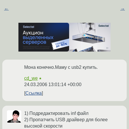
←
→
Мона конечно.Маму с usb2 купить.
cd_we
★
24.03.2006 13:01:14 +00:00
Ссылка
1) Подредактировать inf файл
2) Пропатчить USB драйвер для более
высокой скорости