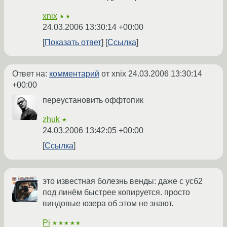
xnix
★★
24.03.2006 13:30:14 +00:00
Показать ответ
Ссылка
Ответ на:
комментарий
от xnix
24.03.2006 13:30:14
+00:00
переустановить оффтопик
zhuk
★
24.03.2006 13:42:05 +00:00
Ссылка
это известная болезнь венды: даже с усб2
под линём быстрее копируется. просто
виндовые юзера об этом не знают.
Pi
★★★★★