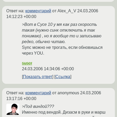
Ответ на:
комментарий
от Alex_A_V
24.03.2006
14:12:23 +00:00
>Вот в Сусе 10 у мя как раз скорость
такая (нужно синк отключить я так
понимаю) , но я вообще то и записываю
редко, обычно читаю.
Sync можно не трогать, если обновишься
через YOU.
suser
24.03.2006 14:34:06 +00:00
Показать ответ
Ссылка
Ответ на:
комментарий
от anonymous
24.03.2006
13:17:16 +00:00
>Под виндой???
Именно под вендой. Дизасм в руки и марш