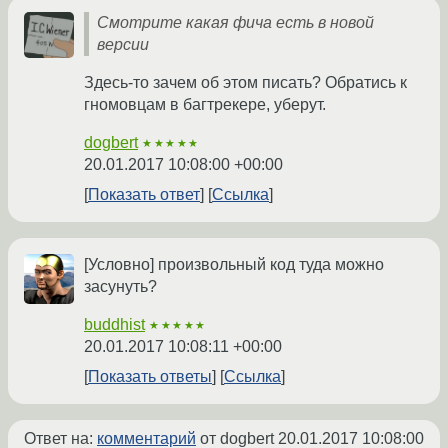
Смотрите какая фича есть в новой
версии
Здесь-то зачем об этом писать? Обратись к
гномовцам в багтрекере, уберут.
dogbert
★★★★★
20.01.2017 10:08:00 +00:00
Показать ответ
Ссылка
[Условно] произвольный код туда можно
засунуть?
buddhist
★★★★★
20.01.2017 10:08:11 +00:00
Показать ответы
Ссылка
Ответ на:
комментарий
от dogbert
20.01.2017 10:08:00