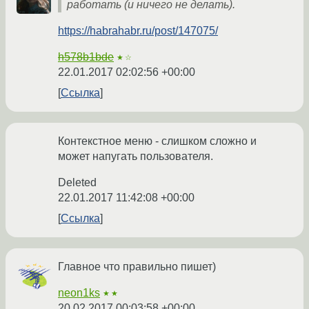
работать (и ничего не делать).
https://habrahabr.ru/post/147075/
h578b1bde
★☆
22.01.2017 02:02:56 +00:00
Ссылка
Контекстное меню - слишком сложно и
может напугать пользователя.
Deleted
22.01.2017 11:42:08 +00:00
Ссылка
Главное что правильно пишет)
neon1ks
★★
20.02.2017 00:03:58 +00:00