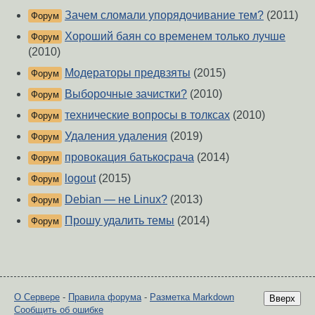
Зачем сломали упорядочивание тем?
(2011)
Форум
Хороший баян со временем только лучше
Форум
(2010)
Модераторы предвзяты
(2015)
Форум
Выборочные зачистки?
(2010)
Форум
технические вопросы в толксах
(2010)
Форум
Удаления удаления
(2019)
Форум
провокация батькосрача
(2014)
Форум
logout
(2015)
Форум
Debian — не Linux?
(2013)
Форум
Прошу удалить темы
(2014)
Форум
О Сервере
-
Правила форума
-
Разметка Markdown
Вверх
Сообщить об ошибке