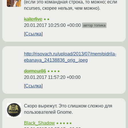
(если это командная строка, то можно; если
ncurses, скорее нельзя, чем можно).
kalterfive
★★
20.01.2017 10:25:00 +00:00
автор топика
Ссылка
http://risovach.ru/upload/2013/07/mem/pidrila-
ebanaya_24138836_orig_.jpeg
dormeur86
★★★★
20.01.2017 11:57:20 +00:00
Ссылка
Скоро вырежут. Это слишком сложно для
пользователей Gnome.
Black_Shadow
★★★★★