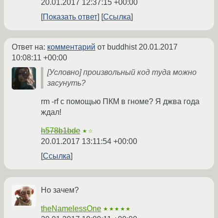
20.01.2017 12:37:15 +00:00
Показать ответ
Ссылка
Ответ на:
комментарий
от buddhist
20.01.2017
10:08:11 +00:00
[Условно] произвольный код туда можно
засунуть?
rm -rf с помощью ПКМ в гноме? Я джва года
ждал!
h578b1bde
★☆
20.01.2017 13:11:54 +00:00
Ссылка
Но зачем?
theNamelessOne
★★★★★