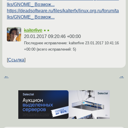
lks/GNOME_ Возмож...
https://deadsoftware.ru/files/kalterfx/linux.org.ru/forum/ta
lks/GNOME_ Возмож...
kalterfive
★★
20.01.2017 09:20:46 +00:00
Последнее исправление: kalterfive
23.01.2017 10:41:16
+00:00
(всего исправлений: 5)
Ссылка
←
→