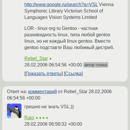
http://www.google.ru/search?q=VSL
Vienna
Symphonic Library Victorian School of
Languages Vision Systems Limited
LOR - linux org ru Gentoo - частная
разнивидность linux, типа любой gentoo
linux, но не каждый linux gentoo. Вместо
gentoo подставте Ваш любимый дистриб.
Rebel_Star
★
28.02.2006 06:54:56 +00:00
автор топика
Показать ответы
Ссылка
Ответ на:
комментарий
от Rebel_Star
28.02.2006
06:54:56 +00:00
грешно не знать VSL:))
Rain
★★★★
28.02.2006 06:58:32 +00:00