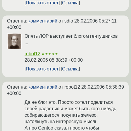
Показать ответ
Ссылка
Ответ на:
комментарий
от sdio
28.02.2006 05:27:11
+00:00
Опять ЛОР выступает блогом гентушников
...
robot12
★★★★★
28.02.2006 05:38:39 +00:00
Показать ответ
Ссылка
Ответ на:
комментарий
от robot12
28.02.2006 05:38:39
+00:00
Да не блог это. Просто хотел поделиться
своей радостью и может быть кого-нибудь,
собирающегося покупать железо,
натолкнуть на интересную мысль.
А про Gentoo сказал просто чтобы