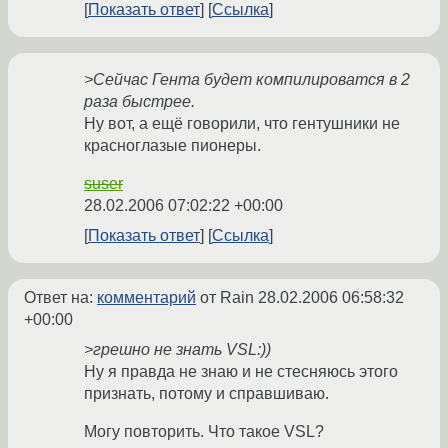
Показать ответ
Ссылка
>Сейчас Гента будет компилироватся в 2
раза быстрее.
Ну вот, а ещё говорили, что гентушники не
красноглазые пионеры.
suser
28.02.2006 07:02:22 +00:00
Показать ответ
Ссылка
Ответ на:
комментарий
от Rain
28.02.2006 06:58:32
+00:00
>грешно не знать VSL:))
Ну я правда не знаю и не стесняюсь этого
признать, потому и справшиваю.
Могу повторить. Что такое VSL?