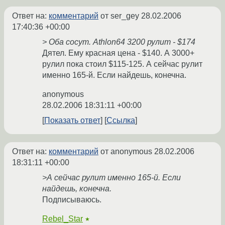
Ответ на:
комментарий
от ser_gey
28.02.2006
17:40:36 +00:00
> Оба сосут. Athlon64 3200 рулит - $174
Дятел. Ему красная цена - $140. А 3000+
рулил пока стоил $115-125. А сейчас рулит
именно 165-й. Если найдешь, конечна.
anonymous
28.02.2006 18:31:11 +00:00
Показать ответ
Ссылка
Ответ на:
комментарий
от anonymous
28.02.2006
18:31:11 +00:00
>А сейчас рулит именно 165-й. Если
найдешь, конечна.
Подписываюсь.
Rebel_Star
★