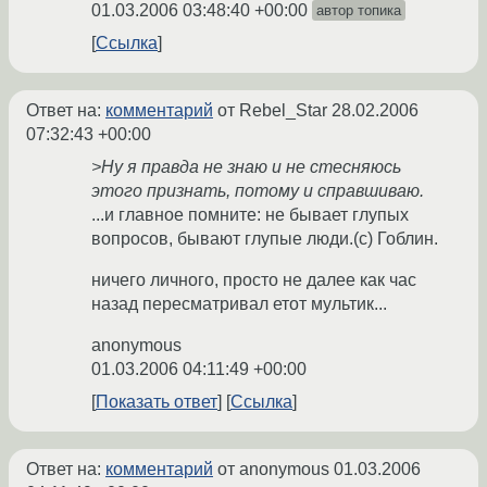
01.03.2006 03:48:40 +00:00
автор топика
Ссылка
Ответ на:
комментарий
от Rebel_Star
28.02.2006
07:32:43 +00:00
>Ну я правда не знаю и не стесняюсь
этого признать, потому и справшиваю.
...и главное помните: не бывает глупых
вопросов, бывают глупые люди.(с) Гоблин.
ничего личного, просто не далее как час
назад пересматривал етот мультик...
anonymous
01.03.2006 04:11:49 +00:00
Показать ответ
Ссылка
Ответ на:
комментарий
от anonymous
01.03.2006