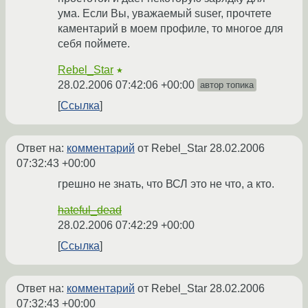
ума. Если Вы, уважаемый suser, прочтете
каментарий в моем профиле, то многое для
себя поймете.
Rebel_Star
★
28.02.2006 07:42:06 +00:00
автор топика
Ссылка
Ответ на:
комментарий
от Rebel_Star
28.02.2006
07:32:43 +00:00
грешно не знать, что ВСЛ это не что, а кто.
hateful_dead
28.02.2006 07:42:29 +00:00
Ссылка
Ответ на:
комментарий
от Rebel_Star
28.02.2006
07:32:43 +00:00