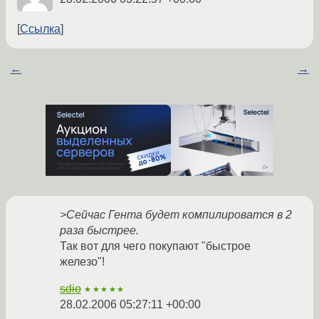
Ссылка
←
→
>Сейчас Гента будет компилироватся в 2
раза быстрее.
Так вот для чего покупают "быстрое
железо"!
sdio
★★★★★
28.02.2006 05:27:11 +00:00