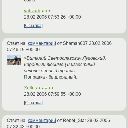
vahvarh
★★★
28.02.2006 07:53:26 +00:00
Ссылка
Ответ на:
комментарий
от Shaman007
28.02.2006
07:46:19 +00:00
>Виталий Светославович Луговский,
народный любимец и известный
человекоядный тролль.
Поправка - быдлоядный.
Xellos
★★★★★
28.02.2006 07:59:55 +00:00
Ссылка
Ответ на:
комментарий
от Rebel_Star
28.02.2006
07:32:43 +00:00