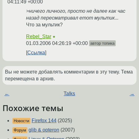
04:11:49 +00:00
>ничего личного, просто не далее как час
назад пересматривал етот мультик...
Что за мультик?
Rebel_Star
★
01.03.2006 04:26:19 +00:00
автор топика
Ссылка
Вы не можете добавлять комментарии в эту тему. Тема
перемещена в архив.
←
Talks
→
Похожие темы
Firefox 144
(2025)
Новости
glib & opteron
(2007)
Форум