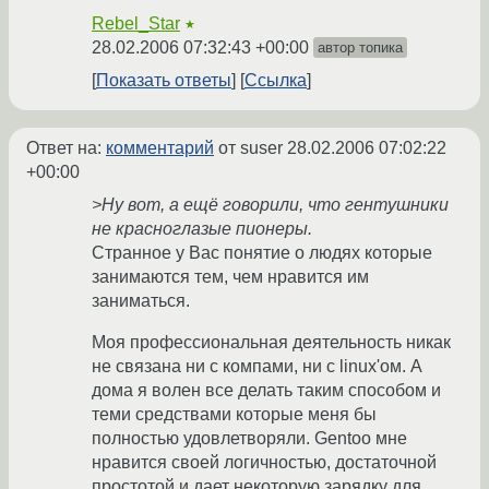
Rebel_Star
★
28.02.2006 07:32:43 +00:00
автор топика
Показать ответы
Ссылка
Ответ на:
комментарий
от suser
28.02.2006 07:02:22
+00:00
>Ну вот, а ещё говорили, что гентушники
не красноглазые пионеры.
Странное у Вас понятие о людях которые
занимаются тем, чем нравится им
заниматься.
Моя профессиональная деятельность никак
не связана ни с компами, ни с linux'ом. А
дома я волен все делать таким способом и
теми средствами которые меня бы
полностью удовлетворяли. Gentoo мне
нравится своей логичностью, достаточной
простотой и дает некоторую зарядку для