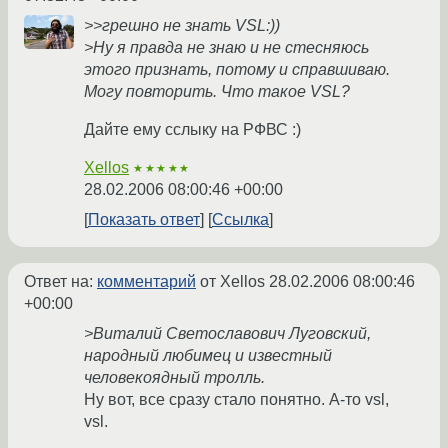
>>грешно не знать VSL:))
>Ну я правда не знаю и не стесняюсь
этого признать, потому и справшиваю.
Могу повторить. Что такое VSL?
Дайте ему сслыку на РФВС :)
Xellos
★★★★★
28.02.2006 08:00:46 +00:00
Показать ответ
Ссылка
Ответ на:
комментарий
от Xellos
28.02.2006 08:00:46
+00:00
>Виталий Светославович Луговский,
народный любимец и известный
человекоядный тролль.
Ну вот, все сразу стало понятно. А-то vsl,
vsl.