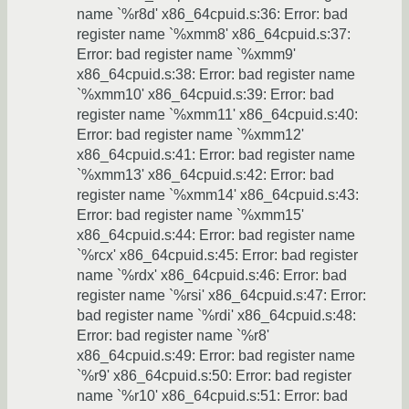
name `%r8d' x86_64cpuid.s:36: Error: bad
register name `%xmm8' x86_64cpuid.s:37:
Error: bad register name `%xmm9'
x86_64cpuid.s:38: Error: bad register name
`%xmm10' x86_64cpuid.s:39: Error: bad
register name `%xmm11' x86_64cpuid.s:40:
Error: bad register name `%xmm12'
x86_64cpuid.s:41: Error: bad register name
`%xmm13' x86_64cpuid.s:42: Error: bad
register name `%xmm14' x86_64cpuid.s:43:
Error: bad register name `%xmm15'
x86_64cpuid.s:44: Error: bad register name
`%rcx' x86_64cpuid.s:45: Error: bad register
name `%rdx' x86_64cpuid.s:46: Error: bad
register name `%rsi' x86_64cpuid.s:47: Error:
bad register name `%rdi' x86_64cpuid.s:48:
Error: bad register name `%r8'
x86_64cpuid.s:49: Error: bad register name
`%r9' x86_64cpuid.s:50: Error: bad register
name `%r10' x86_64cpuid.s:51: Error: bad