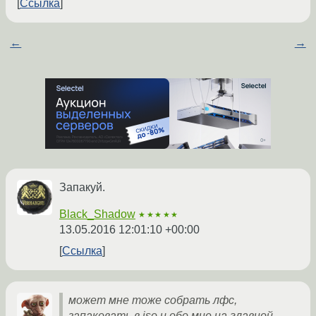
Ссылка
←
→
Запакуй.
Black_Shadow
★★★★★
13.05.2016 12:01:10 +00:00
Ссылка
может мне тоже собрать лфс,
запаковать в iso и обо мне на главной