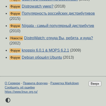
Distrowatch умер?
(2018)
Форум
Популярность российских дистрибутивов
Форум
(2015)
Niigata - самый популярный дистрибутив
Форум
(2010)
DistroWatch: откуда Вы, ребята, и куда?
Новости
(2002)
knoppix 6.0.1 & MOPS 6.2.1
(2009)
Форум
Debian обошёл Ubuntu
(2013)
Форум
О Сервере
-
Правила форума
-
Разметка Markdown
Вверх
Сообщить об ошибке
https://www.linux.org.ru/