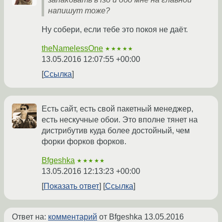
напишут тоже?
Ну собери, если тебе это покоя не даёт.
theNamelessOne
★★★★★
13.05.2016 12:07:55 +00:00
Ссылка
Есть сайт, есть свой пакетный менеджер,
есть нескучные обои. Это вполне тянет на
дистрибутив куда более достойный, чем
форки форков форков.
Bfgeshka
★★★★★
13.05.2016 12:13:23 +00:00
Показать ответ
Ссылка
Ответ на:
комментарий
от Bfgeshka
13.05.2016