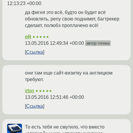
12:13:23 +00:00
да фигня это всё, будто он будит всё
обновлять, репу свою поднимет, багтрекер
сделает, полюбэ проплачено всё!
eR
★★★★★
13.05.2016 12:49:34 +00:00
автор топика
Ссылка
они там еще сайт-визитку на англицком
требуют.
irton
★★★★★
13.05.2016 12:51:46 +00:00
Ссылка
То есть тебя не смутило, что вместо