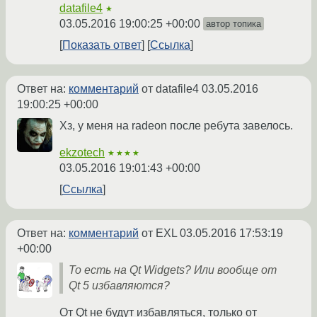
datafile4
★
03.05.2016 19:00:25 +00:00
автор топика
Показать ответ
Ссылка
Ответ на:
комментарий
от datafile4
03.05.2016
19:00:25 +00:00
Хз, у меня на radeon после ребута завелось.
ekzotech
★★★★
03.05.2016 19:01:43 +00:00
Ссылка
Ответ на:
комментарий
от EXL
03.05.2016 17:53:19
+00:00
То есть на Qt Widgets? Или вообще от
Qt 5 избавляются?
От Qt не будут избавляться, только от