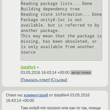
Reading package lists... Done

Building dependency tree       

Reading state information... Done

Package unity8-lxc is not 
available, but is referred to by 
another package.

This may mean that the package is 
missing, has been obsoleted, or

is only available from another 
source

datafile4
★
03.05.2016 16:43:14 +00:00
автор топика
Показать ответ
Ссылка
Ответ на:
комментарий
от datafile4
03.05.2016
16:43:14 +00:00
Там unity8-mir-session или как-то так, поищи