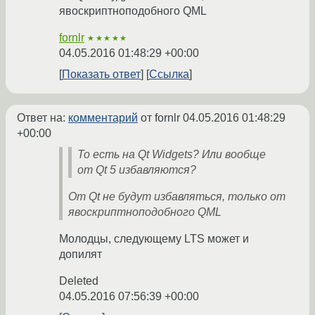
явоскриптноподобного QML
fornlr
★★★★★
04.05.2016 01:48:29 +00:00
Показать ответ
Ссылка
Ответ на:
комментарий
от fornlr
04.05.2016 01:48:29
+00:00
То есть на Qt Widgets? Или вообще
от Qt 5 избавляются?
От Qt не будут избавляться, только от
явоскриптноподобного QML
Молодцы, следующему LTS может и
допилят
Deleted
04.05.2016 07:56:39 +00:00