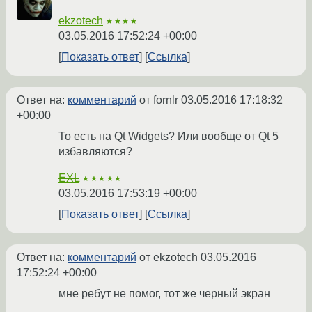
ekzotech
★★★★
03.05.2016 17:52:24 +00:00
Показать ответ
Ссылка
Ответ на:
комментарий
от fornlr
03.05.2016 17:18:32
+00:00
То есть на Qt Widgets? Или вообще от Qt 5
избавляются?
EXL
★★★★★
03.05.2016 17:53:19 +00:00
Показать ответ
Ссылка
Ответ на:
комментарий
от ekzotech
03.05.2016
17:52:24 +00:00
мне ребут не помог, тот же черный экран