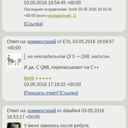
03.05.2016 16:54:45 +00:00
Последнее исправление: fornlr
03.05.2016 16:55:41
+00:00
(всего
исправлений: 1
)
Ссылка
Ответ на:
комментарий
от EXL
03.05.2016 16:04:57
+00:00
на неюзабельном Qt 5 -> QML написан.
И да. C QML переписывают на C++
fornlr
★★★★★
03.05.2016 17:18:32 +00:00
Показать ответ
Ссылка
Ответ на:
комментарий
от datafile4
03.05.2016
16:53:17 +00:00
У меня завелось после ребута.