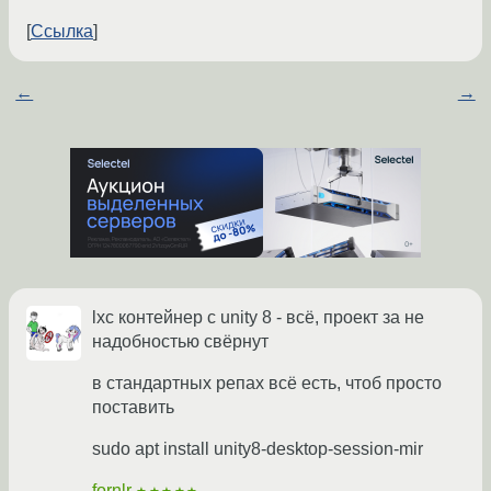
Ссылка
←
→
lxc контейнер с unity 8 - всё, проект за не
надобностью свёрнут
в стандартных репах всё есть, чтоб просто
поставить
sudo apt install unity8-desktop-session-mir
fornlr