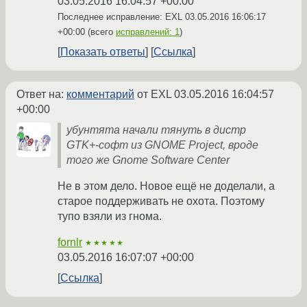
03.05.2016 16:04:57 +00:00
Последнее исправление: EXL
03.05.2016 16:06:17
+00:00
(всего
исправлений: 1
)
Показать ответы
Ссылка
Ответ на:
комментарий
от EXL
03.05.2016 16:04:57
+00:00
убунтята начали тянуть в дистр
GTK+-софт из GNOME Project, вроде
того же Gnome Software Center
Не в этом дело. Новое ещё не доделали, а
старое поддерживать не охота. Поэтому
тупо взяли из гнома.
fornlr
★★★★★
03.05.2016 16:07:07 +00:00
Ссылка