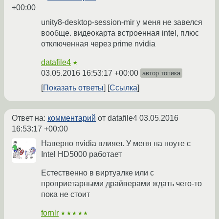
+00:00
unity8-desktop-session-mir у меня не завелся
вообще. видеокарта встроенная intel, плюс
отключенная через prime nvidia
datafile4
★
03.05.2016 16:53:17 +00:00
автор топика
Показать ответы
Ссылка
Ответ на:
комментарий
от datafile4
03.05.2016
16:53:17 +00:00
Наверно nvidia влияет. У меня на ноуте с
Intel HD5000 работает
Естественно в виртуалке или с
проприетарными драйверами ждать чего-то
пока не стоит
fornlr
★★★★★